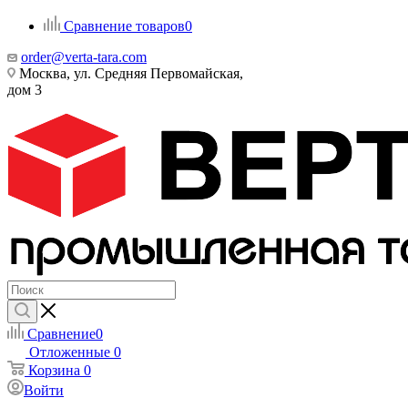
Сравнение товаров
0
order@verta-tara.com
Москва, ул. Средняя Первомайская,
дом 3
Сравнение
0
Отложенные
0
Корзина
0
Войти