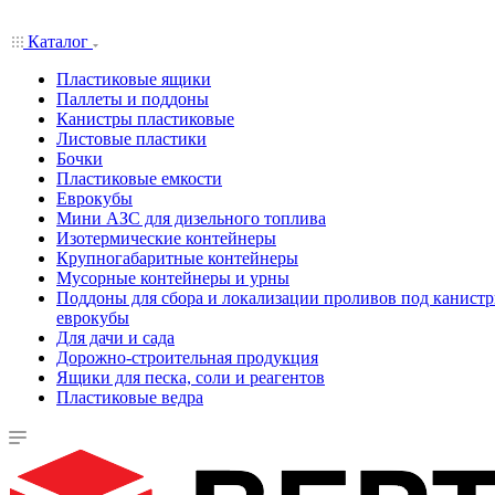
Каталог
Пластиковые ящики
Паллеты и поддоны
Канистры пластиковые
Листовые пластики
Бочки
Пластиковые емкости
Еврокубы
Мини АЗС для дизельного топлива
Изотермические контейнеры
Крупногабаритные контейнеры
Мусорные контейнеры и урны
Поддоны для сбора и локализации проливов под канистр
еврокубы
Для дачи и сада
Дорожно-строительная продукция
Ящики для песка, соли и реагентов
Пластиковые ведра