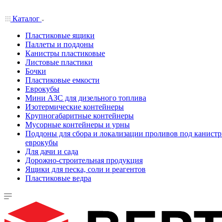
Каталог
Пластиковые ящики
Паллеты и поддоны
Канистры пластиковые
Листовые пластики
Бочки
Пластиковые емкости
Еврокубы
Мини АЗС для дизельного топлива
Изотермические контейнеры
Крупногабаритные контейнеры
Мусорные контейнеры и урны
Поддоны для сбора и локализации проливов под канистр
еврокубы
Для дачи и сада
Дорожно-строительная продукция
Ящики для песка, соли и реагентов
Пластиковые ведра