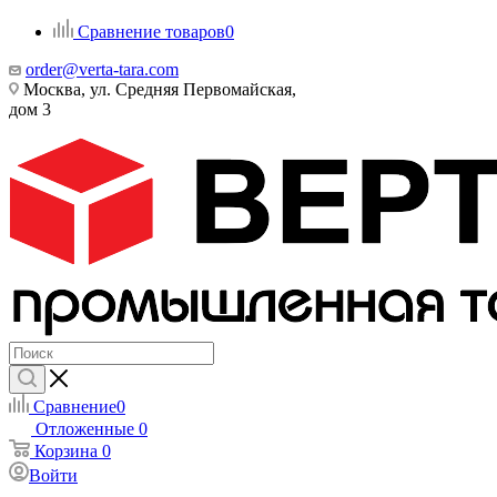
Сравнение товаров
0
order@verta-tara.com
Москва, ул. Средняя Первомайская,
дом 3
Сравнение
0
Отложенные
0
Корзина
0
Войти