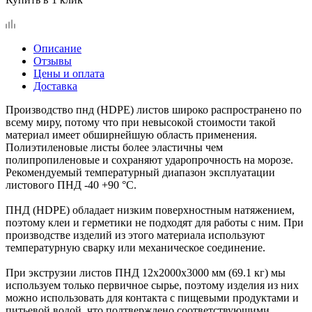
Описание
Отзывы
Цены и оплата
Доставка
Производство пнд (HDPE) листов широко распространено по
всему миру, потому что при невысокой стоимости такой
материал имеет обширнейшую область применения.
Полиэтиленовые листы более эластичны чем
полипропиленовые и сохраняют ударопрочность на морозе.
Рекомендуемый температурный диапазон эксплуатации
листового ПНД -40 +90 °C.
ПНД (HDPE) обладает низким поверхностным натяжением,
поэтому клеи и герметики не подходят для работы с ним. При
производстве изделий из этого материала используют
температурную сварку или механическое соединение.
При экструзии листов ПНД 12х2000х3000 мм (69.1 кг) мы
используем только первичное сырье, поэтому изделия из них
можно использовать для контакта с пищевыми продуктами и
питьевой водой, что подтверждено соответствующими