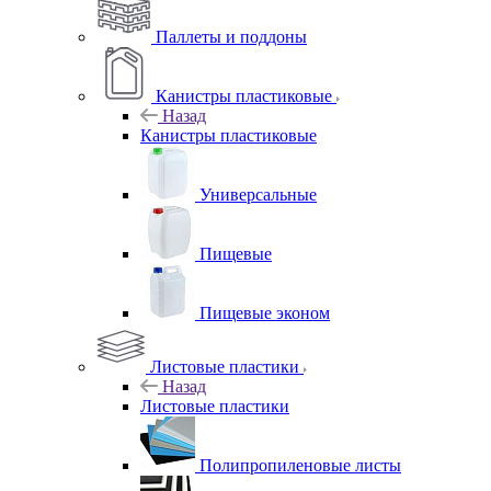
Паллеты и поддоны
Канистры пластиковые
Назад
Канистры пластиковые
Универсальные
Пищевые
Пищевые эконом
Листовые пластики
Назад
Листовые пластики
Полипропиленовые листы