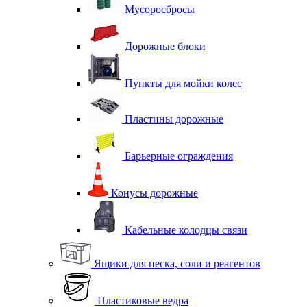
Мусоросбросы
Дорожные блоки
Пункты для мойки колес
Пластины дорожные
Барьерные ограждения
Конусы дорожные
Кабельные колодцы связи
Ящики для песка, соли и реагентов
Пластиковые ведра