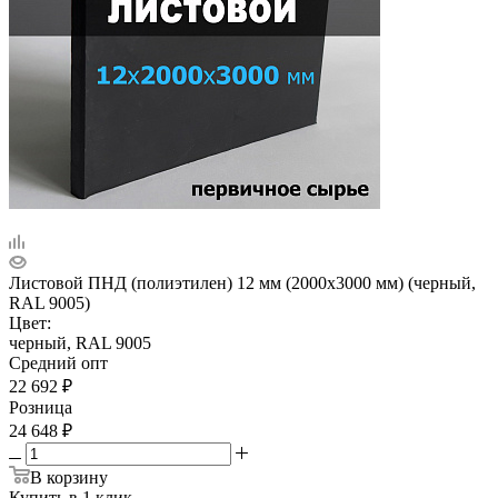
Листовой ПНД (полиэтилен) 12 мм (2000х3000 мм) (черный,
RAL 9005)
Цвет:
черный, RAL 9005
Средний опт
22 692
₽
Розница
24 648
₽
В корзину
Купить в 1 клик