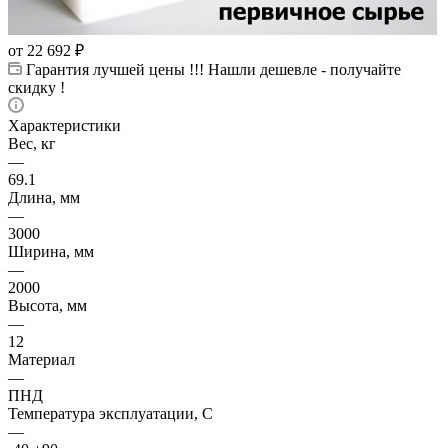
от
22 692 ₽
Гарантия лучшей цены !!! Нашли дешевле - получайте
скидку !
Характеристики
Вес, кг
—
69.1
Длина, мм
—
3000
Ширина, мм
—
2000
Высота, мм
—
12
Материал
—
ПНД
Температура эксплуатации, С
—