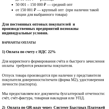
50 001 – 150 000 ₽ — средний опт
от 150 001 ₽ — крупный опт (при наличии такой
опции для выбранного товара)
Для постоянных оптовых покупателей и
производственных предприятий возможны
индивидуальные условия.
ВАРИАНТЫ ОПЛАТЫ
1) Оплата по счету с НДС 22%
Для корректного формирования счёта и быстрого зачисления
оплаты требуются реквизиты покупателя.
Отпуск товара производится при наличии у представителя
покупателя доверенности/печати (форма M2), удостоверения
личности (паспорта).
Мы предоставляем все документы бухгалтерской отчетности:
счёт, счёт-фактура, товарная накладная или УПД.
2) Оплата по QR-коду через Систему Быстрых Платежей