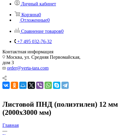
Личный кабинет
Корзина
0
Отложенные
0
Сравнение товаров
0
+7 495 032-76-32
Контактная информация
Москва, ул. Средняя Первомайская,
дом 3
order@verta-tara.com
Листовой ПНД (полиэтилен) 12 мм
(2000х3000 мм)
Главная
—