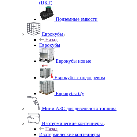
(ЦКТ)
Подземные емкости
Еврокубы
Назад
Еврокубы
Еврокубы новые
Еврокубы с подогревом
Еврокубы б/у
Мини АЗС для дизельного топлива
Изотермические контейнеры
Назад
Изотермические контейнеры