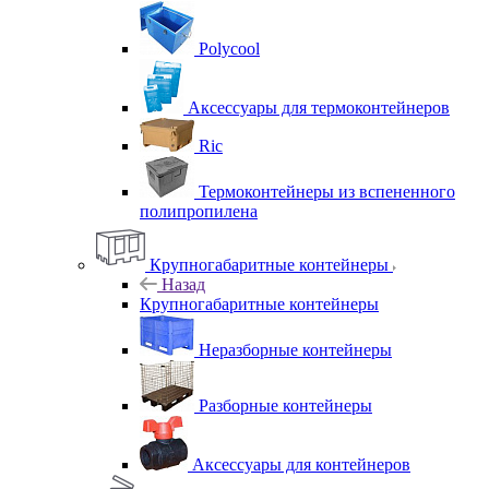
Polycool
Аксессуары для термоконтейнеров
Ric
Термоконтейнеры из вспененного
полипропилена
Крупногабаритные контейнеры
Назад
Крупногабаритные контейнеры
Неразборные контейнеры
Разборные контейнеры
Аксессуары для контейнеров