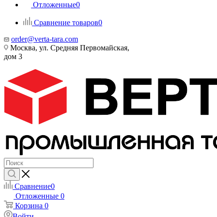
Отложенные
0
Сравнение товаров
0
order@verta-tara.com
Москва, ул. Средняя Первомайская,
дом 3
Сравнение
0
Отложенные
0
Корзина
0
Войти