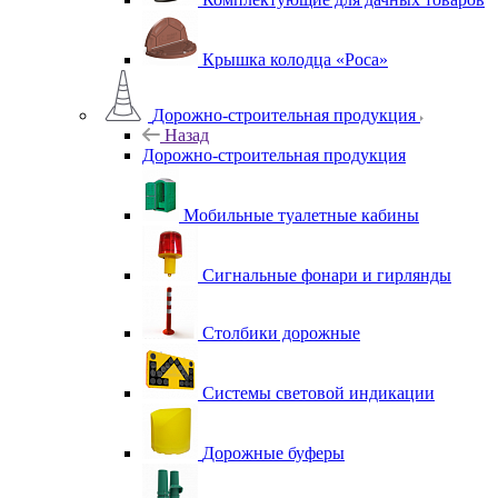
Крышка колодца «Роса»
Дорожно-строительная продукция
Назад
Дорожно-строительная продукция
Мобильные туалетные кабины
Сигнальные фонари и гирлянды
Столбики дорожные
Системы световой индикации
Дорожные буферы