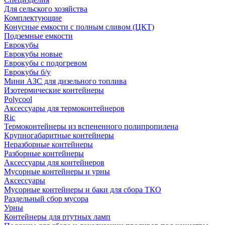
Для сельского хозяйства
Комплектующие
Конусные емкости с полным сливом (ЦКТ)
Подземные емкости
Еврокубы
Еврокубы новые
Еврокубы с подогревом
Еврокубы б/у
Мини АЗС для дизельного топлива
Изотермические контейнеры
Polycool
Аксессуары для термоконтейнеров
Ric
Термоконтейнеры из вспененного полипропилена
Крупногабаритные контейнеры
Неразборные контейнеры
Разборные контейнеры
Аксессуары для контейнеров
Мусорные контейнеры и урны
Аксессуары
Мусорные контейнеры и баки для сбора ТКО
Раздельный сбор мусора
Урны
Контейнеры для ртутных ламп