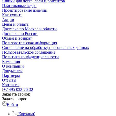
Ящики для песка, соли и реагентов
Пластиковые ведра
Проектирование изделий
Как купить
Акции
Цены и оплата
Доставка по Москве и области
Доставка по России
Обмен и возврат
Пользовательская информация
Соглашение на обработку персональных данных
Пользовательское соглашение
Политика конфиденциальности
Компания
О компании
Документы
Партнеры
Отзывы
Контакты
+7 495 032-76-32
Заказать звонок
Задать вопрос
Войти
Корзина
0