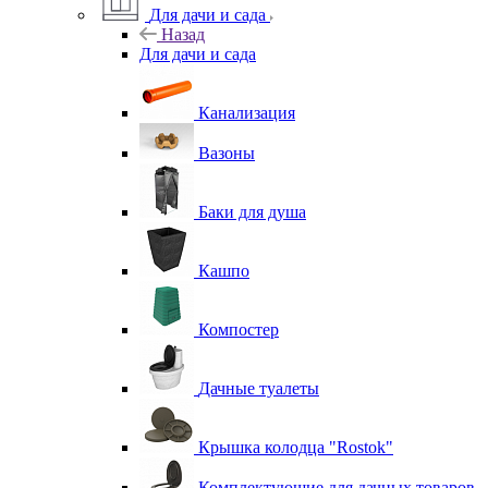
Для дачи и сада
Назад
Для дачи и сада
Канализация
Вазоны
Баки для душа
Кашпо
Компостер
Дачные туалеты
Крышка колодца "Rostok"
Комплектующие для дачных товаров