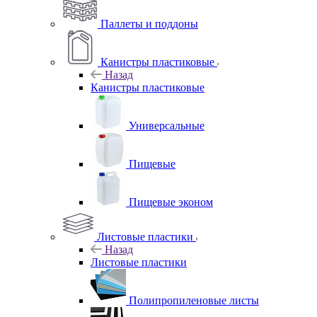
Паллеты и поддоны
Канистры пластиковые
Назад
Канистры пластиковые
Универсальные
Пищевые
Пищевые эконом
Листовые пластики
Назад
Листовые пластики
Полипропиленовые листы