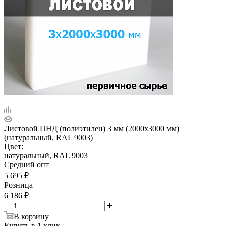
Листовой ПНД (полиэтилен) 3 мм (2000х3000 мм)
(натуральный, RAL 9003)
Цвет:
натуральный, RAL 9003
Средний опт
5 695
₽
Розница
6 186
₽
В корзину
Купить в 1 клик