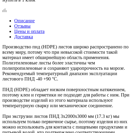
Описание
Отзывы
Цены и оплата
Доставка
Производство пнд (HDPE) листов широко распространено по
всему миру, потому что при невысокой стоимости такой
материал имеет обширнейшую область применения.
Полиэтиленовые листы более эластичны чем
полипропиленовые и сохраняют ударопрочность на морозе.
Рекомендуемый температурный диапазон эксплуатации
листового ПНД -40 +90 °C.
ПНД (HDPE) обладает низким поверхностным натяжением,
поэтому клеи и герметики не подходят для работы с ним. При
производстве изделий из этого материала используют
температурную сварку или механическое соединение.
При экструзии листов ПНД 3х2000х3000 мм (17.3 кг) мы
используем только первичное сырье, поэтому изделия из них
можно использовать для контакта с пищевыми продуктами и
питьевой водой, что подтверждено соответствующими