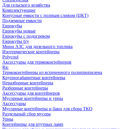
Для сельского хозяйства
Комплектующие
Конусные емкости с полным сливом (ЦКТ)
Подземные емкости
Еврокубы
Еврокубы новые
Еврокубы с подогревом
Еврокубы б/у
Мини АЗС для дизельного топлива
Изотермические контейнеры
Polycool
Аксессуары для термоконтейнеров
Ric
Термоконтейнеры из вспененного полипропилена
Крупногабаритные контейнеры
Неразборные контейнеры
Разборные контейнеры
Аксессуары для контейнеров
Мусорные контейнеры и урны
Аксессуары
Мусорные контейнеры и баки для сбора ТКО
Раздельный сбор мусора
Урны
Контейнеры для ртутных ламп