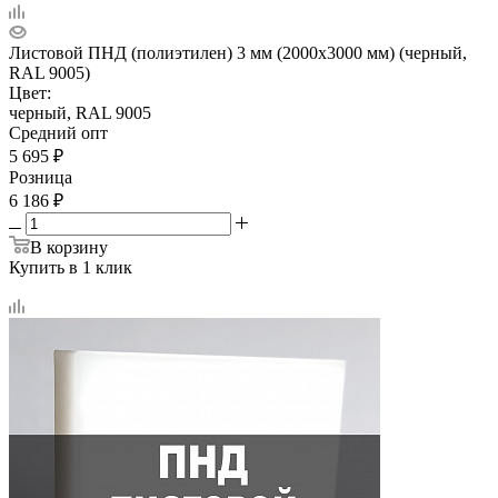
Листовой ПНД (полиэтилен) 3 мм (2000х3000 мм) (черный,
RAL 9005)
Цвет:
черный, RAL 9005
Средний опт
5 695
₽
Розница
6 186
₽
В корзину
Купить в 1 клик