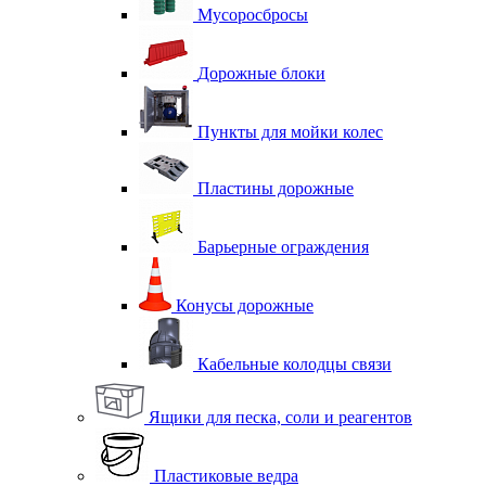
Мусоросбросы
Дорожные блоки
Пункты для мойки колес
Пластины дорожные
Барьерные ограждения
Конусы дорожные
Кабельные колодцы связи
Ящики для песка, соли и реагентов
Пластиковые ведра