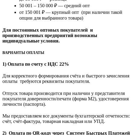
50 001 – 150 000 ₽ — средний опт
от 150 001 ₽ — крупный опт (при наличии такой
опции для выбранного товара)
Для постоянных оптовых покупателей и
производственных предприятий возможны
индивидуальные условия.
ВАРИАНТЫ ОПЛАТЫ
1) Оплата по счету с НДС 22%
Для корректного формирования счёта и быстрого зачисления
оплаты требуются реквизиты покупателя.
Отпуск товара производится при наличии у представителя
покупателя доверенности/печати (форма M2), удостоверения
личности (паспорта).
Мы предоставляем все документы бухгалтерской отчетности:
счёт, счёт-фактура, товарная накладная или УПД.
2) Оплата по QR-коду через Систему Быстрых Платежей