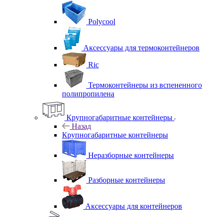
Polycool
Аксессуары для термоконтейнеров
Ric
Термоконтейнеры из вспененного
полипропилена
Крупногабаритные контейнеры
Назад
Крупногабаритные контейнеры
Неразборные контейнеры
Разборные контейнеры
Аксессуары для контейнеров