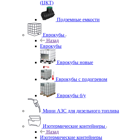
(ЦКТ)
Подземные емкости
Еврокубы
Назад
Еврокубы
Еврокубы новые
Еврокубы с подогревом
Еврокубы б/у
Мини АЗС для дизельного топлива
Изотермические контейнеры
Назад
Изотермические контейнеры