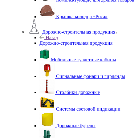
Крышка колодца «Роса»
Дорожно-строительная продукция
Назад
Дорожно-строительная продукция
Мобильные туалетные кабины
Сигнальные фонари и гирлянды
Столбики дорожные
Системы световой индикации
Дорожные буферы