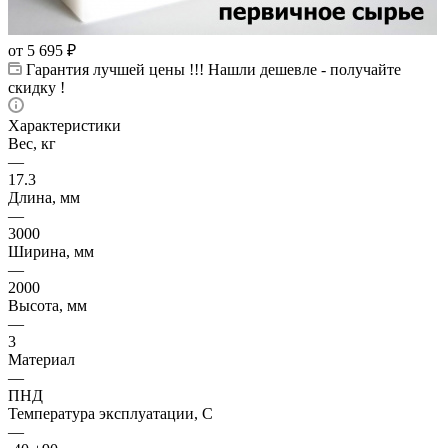
от
5 695 ₽
Гарантия лучшей цены !!! Нашли дешевле - получайте
скидку !
Характеристики
Вес, кг
—
17.3
Длина, мм
—
3000
Ширина, мм
—
2000
Высота, мм
—
3
Материал
—
ПНД
Температура эксплуатации, С
—