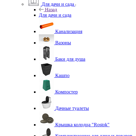
Для дачи и сада
Назад
Для дачи и сада
Канализация
Вазоны
Баки для душа
Кашпо
Компостер
Дачные туалеты
Крышка колодца "Rostok"
Комплектующие для дачных товаров