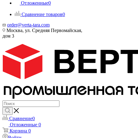
Отложенные
0
Сравнение товаров
0
order@verta-tara.com
Москва, ул. Средняя Первомайская,
дом 3
Сравнение
0
Отложенные
0
Корзина
0
Войти