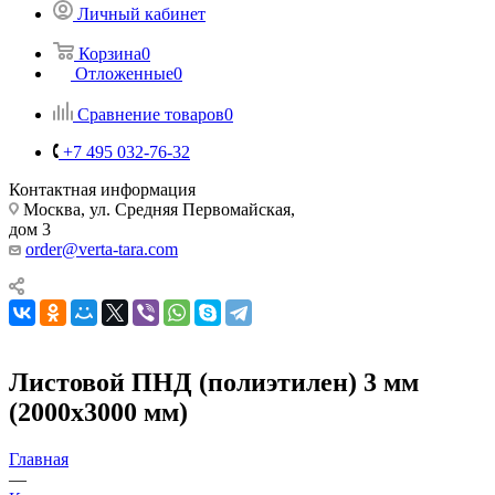
Личный кабинет
Корзина
0
Отложенные
0
Сравнение товаров
0
+7 495 032-76-32
Контактная информация
Москва, ул. Средняя Первомайская,
дом 3
order@verta-tara.com
Листовой ПНД (полиэтилен) 3 мм
(2000х3000 мм)
Главная
—