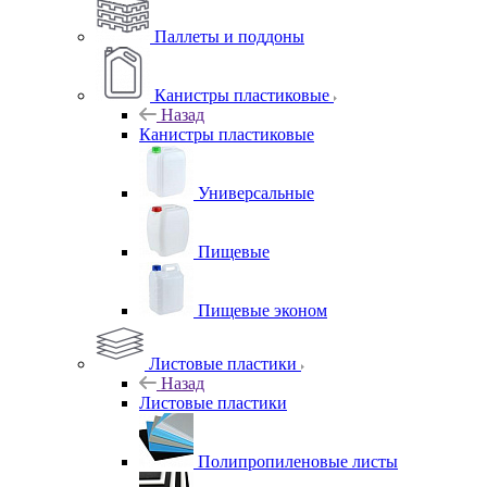
Паллеты и поддоны
Канистры пластиковые
Назад
Канистры пластиковые
Универсальные
Пищевые
Пищевые эконом
Листовые пластики
Назад
Листовые пластики
Полипропиленовые листы