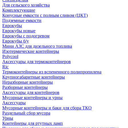
Для сельского хозяйства
Комплектующие
Конусные емкости с полным сливом (ЦКТ)
Подземные емкости
Еврокубы
Еврокубы новые
Еврокубы с подогревом
Еврокубы б/у
Мини АЗС для дизельного топлива
Изотермические контейнеры
Polycool
Аксессуары для термоконтейнеров
Ric
Термоконтейнеры из вспененного полипропилена
Крупногабаритные контейнеры
Неразборные контейнеры
Разборные контейнеры
Аксессуары для контейнеров
Мусорные контейнеры и урны
Аксессуары
Мусорные контейнеры и баки для сбора ТКО
Раздельный сбор мусора
Урны
Контейнеры для ртутных ламп