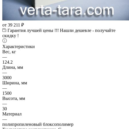
от
39 211 ₽
Гарантия лучшей цены !!! Нашли дешевле - получайте
скидку !
Характеристики
Вес, кг
—
124.2
Длина, мм
—
3000
Ширина, мм
—
1500
Высота, мм
—
30
Материал
—
полипропиленовый блоксополимер