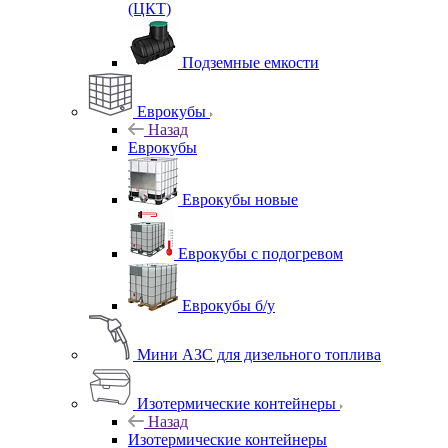
(ЦКТ)
Подземные емкости
Еврокубы
Назад
Еврокубы
Еврокубы новые
Еврокубы с подогревом
Еврокубы б/у
Мини АЗС для дизельного топлива
Изотермические контейнеры
Назад
Изотермические контейнеры