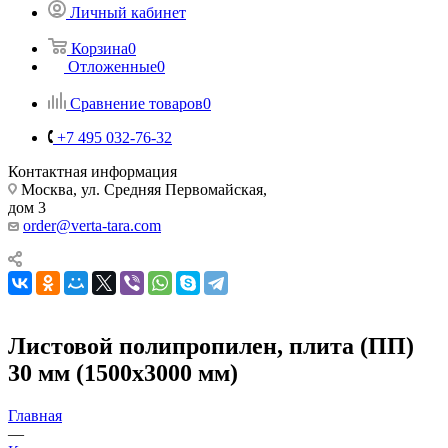
Личный кабинет
Корзина
0
Отложенные
0
Сравнение товаров
0
+7 495 032-76-32
Контактная информация
Москва, ул. Средняя Первомайская,
дом 3
order@verta-tara.com
Листовой полипропилен, плита (ПП)
30 мм (1500х3000 мм)
Главная
—