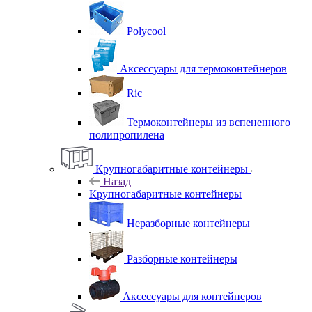
Polycool
Аксессуары для термоконтейнеров
Ric
Термоконтейнеры из вспененного
полипропилена
Крупногабаритные контейнеры
Назад
Крупногабаритные контейнеры
Неразборные контейнеры
Разборные контейнеры
Аксессуары для контейнеров