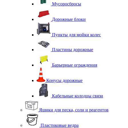
Мусоросбросы
Дорожные блоки
Пункты для мойки колес
Пластины дорожные
Барьерные ограждения
Конусы дорожные
Кабельные колодцы связи
Ящики для песка, соли и реагентов
Пластиковые ведра