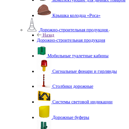
Крышка колодца «Роса»
Дорожно-строительная продукция
Назад
Дорожно-строительная продукция
Мобильные туалетные кабины
Сигнальные фонари и гирлянды
Столбики дорожные
Системы световой индикации
Дорожные буферы