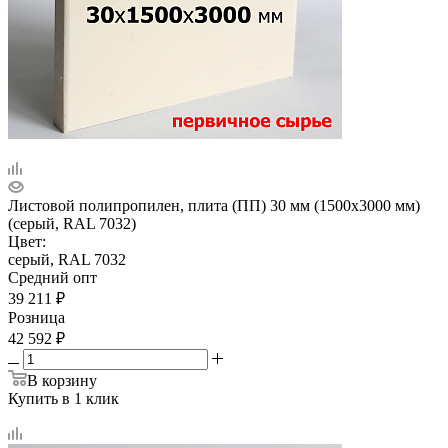
Листовой полипропилен, плита (ПП) 30 мм (1500х3000 мм)
(серый, RAL 7032)
Цвет:
серый, RAL 7032
Средний опт
39 211
₽
Розница
42 592
₽
В корзину
Купить в 1 клик