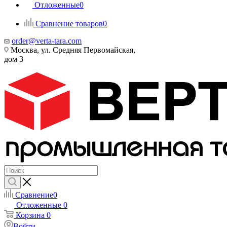
Отложенные
0
Сравнение товаров
0
order@verta-tara.com
Москва, ул. Средняя Первомайская,
дом 3
Сравнение
0
Отложенные
0
Корзина
0
Войти