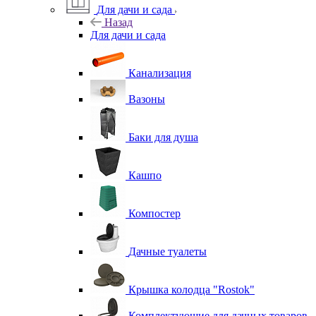
Для дачи и сада
Назад
Для дачи и сада
Канализация
Вазоны
Баки для душа
Кашпо
Компостер
Дачные туалеты
Крышка колодца "Rostok"
Комплектующие для дачных товаров