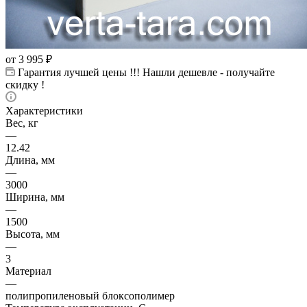
от
3 995 ₽
Гарантия лучшей цены !!! Нашли дешевле - получайте
скидку !
Характеристики
Вес, кг
—
12.42
Длина, мм
—
3000
Ширина, мм
—
1500
Высота, мм
—
3
Материал
—
полипропиленовый блоксополимер