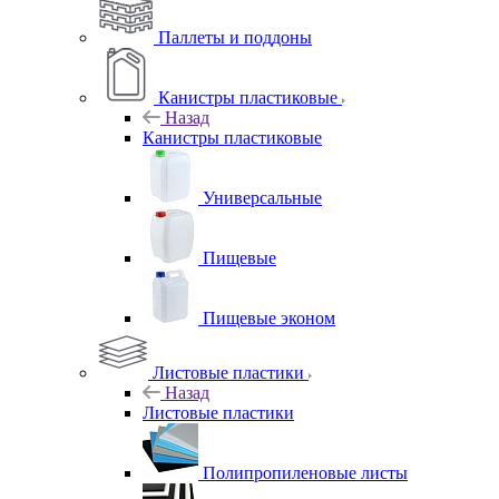
Паллеты и поддоны
Канистры пластиковые
Назад
Канистры пластиковые
Универсальные
Пищевые
Пищевые эконом
Листовые пластики
Назад
Листовые пластики
Полипропиленовые листы