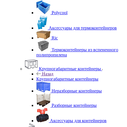
Polycool
Аксессуары для термоконтейнеров
Ric
Термоконтейнеры из вспененного
полипропилена
Крупногабаритные контейнеры
Назад
Крупногабаритные контейнеры
Неразборные контейнеры
Разборные контейнеры
Аксессуары для контейнеров