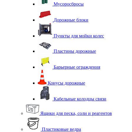
Мусоросбросы
Дорожные блоки
Пункты для мойки колес
Пластины дорожные
Барьерные ограждения
Конусы дорожные
Кабельные колодцы связи
Ящики для песка, соли и реагентов
Пластиковые ведра