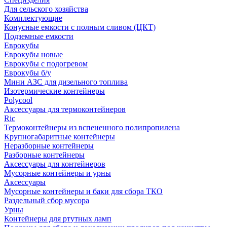
Для сельского хозяйства
Комплектующие
Конусные емкости с полным сливом (ЦКТ)
Подземные емкости
Еврокубы
Еврокубы новые
Еврокубы с подогревом
Еврокубы б/у
Мини АЗС для дизельного топлива
Изотермические контейнеры
Polycool
Аксессуары для термоконтейнеров
Ric
Термоконтейнеры из вспененного полипропилена
Крупногабаритные контейнеры
Неразборные контейнеры
Разборные контейнеры
Аксессуары для контейнеров
Мусорные контейнеры и урны
Аксессуары
Мусорные контейнеры и баки для сбора ТКО
Раздельный сбор мусора
Урны
Контейнеры для ртутных ламп