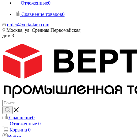
Отложенные
0
Сравнение товаров
0
order@verta-tara.com
Москва, ул. Средняя Первомайская,
дом 3
Сравнение
0
Отложенные
0
Корзина
0
Войти