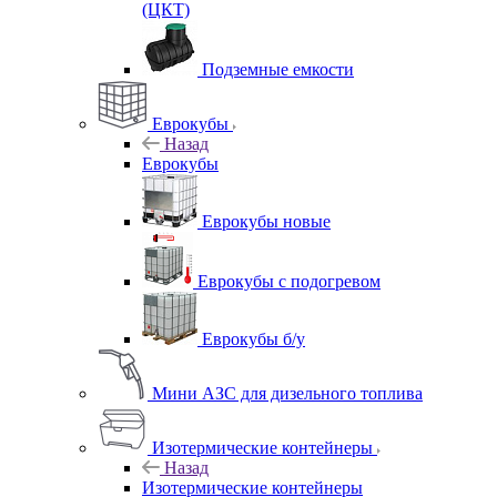
(ЦКТ)
Подземные емкости
Еврокубы
Назад
Еврокубы
Еврокубы новые
Еврокубы с подогревом
Еврокубы б/у
Мини АЗС для дизельного топлива
Изотермические контейнеры
Назад
Изотермические контейнеры