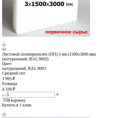
Листовой полипропилен (ПП) 3 мм (1500х3000 мм)
(натуральный, RAL 9003)
Цвет:
натуральный, RAL 9003
Средний опт
3 995
₽
Розница
4 339
₽
В корзину
Купить в 1 клик