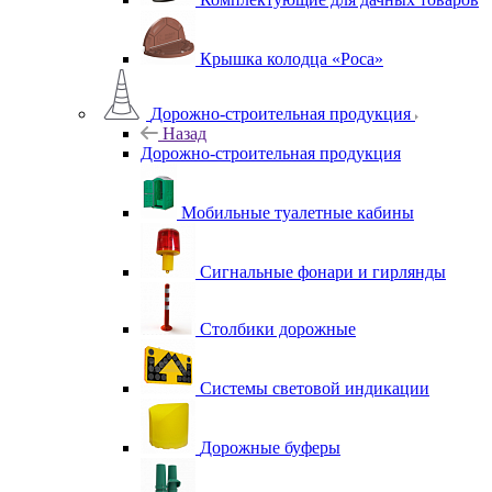
Крышка колодца «Роса»
Дорожно-строительная продукция
Назад
Дорожно-строительная продукция
Мобильные туалетные кабины
Сигнальные фонари и гирлянды
Столбики дорожные
Системы световой индикации
Дорожные буферы