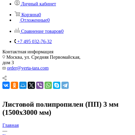
Личный кабинет
Корзина
0
Отложенные
0
Сравнение товаров
0
+7 495 032-76-32
Контактная информация
Москва, ул. Средняя Первомайская,
дом 3
order@verta-tara.com
Листовой полипропилен (ПП) 3 мм
(1500х3000 мм)
Главная
—