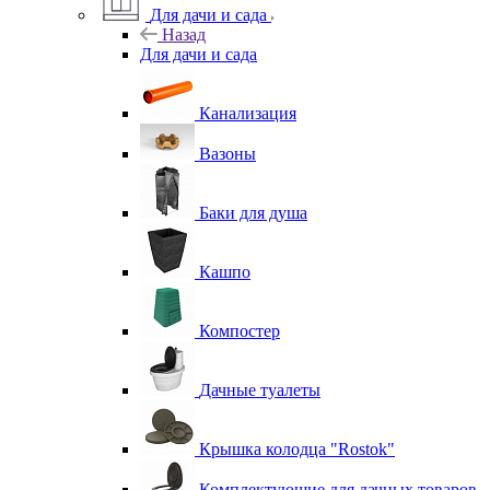
Для дачи и сада
Назад
Для дачи и сада
Канализация
Вазоны
Баки для душа
Кашпо
Компостер
Дачные туалеты
Крышка колодца "Rostok"
Комплектующие для дачных товаров