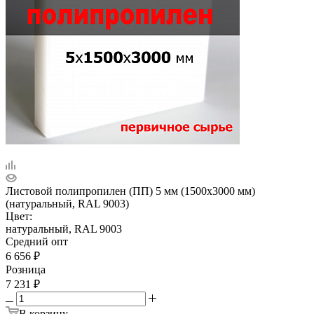
Листовой полипропилен (ПП) 5 мм (1500х3000 мм)
(натуральный, RAL 9003)
Цвет:
натуральный, RAL 9003
Средний опт
6 656
₽
Розница
7 231
₽
В корзину