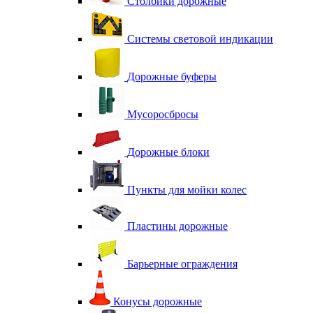
Столбики дорожные
Системы световой индикации
Дорожные буферы
Мусоросбросы
Дорожные блоки
Пункты для мойки колес
Пластины дорожные
Барьерные ограждения
Конусы дорожные