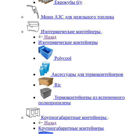
Еврокубы б/у
Мини АЗС для дизельного топлива
Изотермические контейнеры
Назад
Изотермические контейнеры
Polycool
Аксессуары для термоконтейнеров
Ric
Термоконтейнеры из вспененного
полипропилена
Крупногабаритные контейнеры
Назад
Крупногабаритные контейнеры