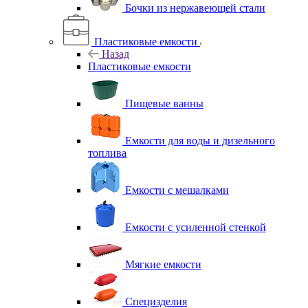
Бочки из нержавеющей стали
Пластиковые емкости
Назад
Пластиковые емкости
Пищевые ванны
Емкости для воды и дизельного
топлива
Емкости с мешалками
Емкости с усиленной стенкой
Мягкие емкости
Специзделия