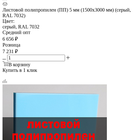
Листовой полипропилен (ПП) 5 мм (1500х3000 мм) (серый,
RAL 7032)
Цвет:
серый, RAL 7032
Средний опт
6 656
₽
Розница
7 231
₽
В корзину
Купить в 1 клик