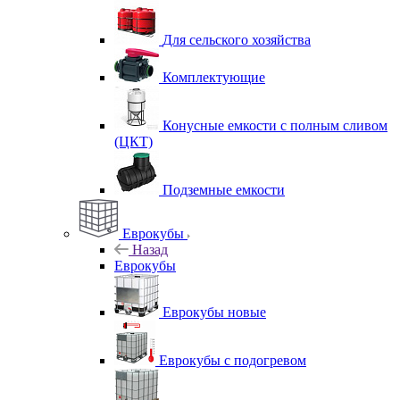
Для сельского хозяйства
Комплектующие
Конусные емкости с полным сливом
(ЦКТ)
Подземные емкости
Еврокубы
Назад
Еврокубы
Еврокубы новые
Еврокубы с подогревом