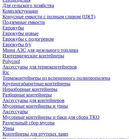
Для сельского хозяйства
Комплектующие
Конусные емкости с полным сливом (ЦКТ)
Подземные емкости
Еврокубы
Еврокубы новые
Еврокубы с подогревом
Еврокубы б/у
Мини АЗС для дизельного топлива
Изотермические контейнеры
Polycool
Аксессуары для термоконтейнеров
Ric
Термоконтейнеры из вспененного полипропилена
Крупногабаритные контейнеры
Неразборные контейнеры
Разборные контейнеры
Аксессуары для контейнеров
Мусорные контейнеры и урны
Аксессуары
Мусорные контейнеры и баки для сбора ТКО
Раздельный сбор мусора
Урны
Контейнеры для ртутных ламп