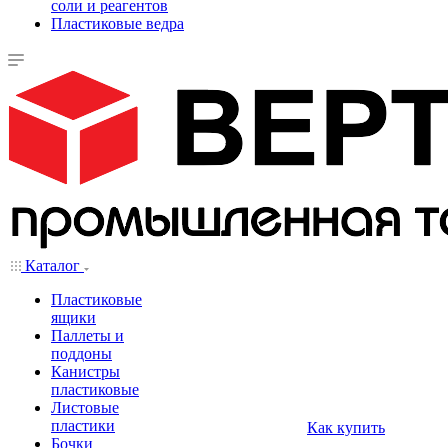
соли и реагентов
Пластиковые ведра
Каталог
Пластиковые
ящики
Паллеты и
поддоны
Канистры
пластиковые
Листовые
пластики
Как купить
Бочки