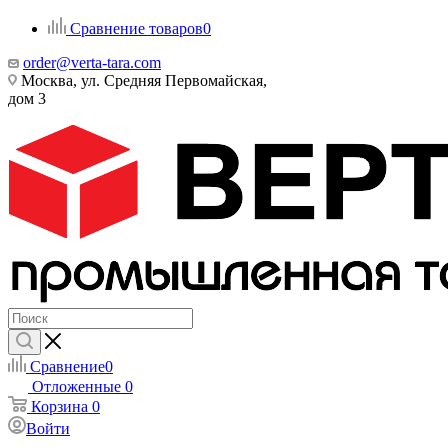
Сравнение товаров
0
order@verta-tara.com
Москва, ул. Средняя Первомайская,
дом 3
Сравнение
0
Отложенные
0
Корзина
0
Войти