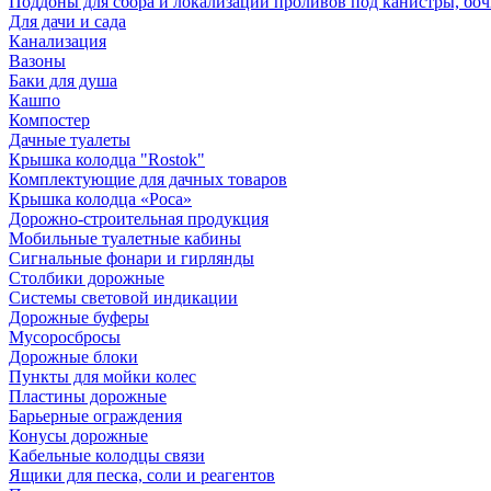
Поддоны для сбора и локализации проливов под канистры, бо
Для дачи и сада
Канализация
Вазоны
Баки для душа
Кашпо
Компостер
Дачные туалеты
Крышка колодца "Rostok"
Комплектующие для дачных товаров
Крышка колодца «Роса»
Дорожно-строительная продукция
Мобильные туалетные кабины
Сигнальные фонари и гирлянды
Столбики дорожные
Системы световой индикации
Дорожные буферы
Мусоросбросы
Дорожные блоки
Пункты для мойки колес
Пластины дорожные
Барьерные ограждения
Конусы дорожные
Кабельные колодцы связи
Ящики для песка, соли и реагентов