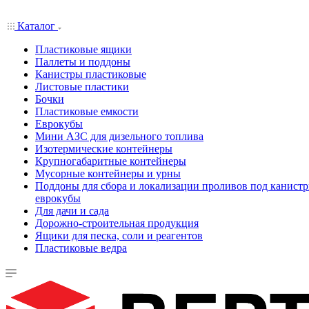
Каталог
Пластиковые ящики
Паллеты и поддоны
Канистры пластиковые
Листовые пластики
Бочки
Пластиковые емкости
Еврокубы
Мини АЗС для дизельного топлива
Изотермические контейнеры
Крупногабаритные контейнеры
Мусорные контейнеры и урны
Поддоны для сбора и локализации проливов под канистр
еврокубы
Для дачи и сада
Дорожно-строительная продукция
Ящики для песка, соли и реагентов
Пластиковые ведра