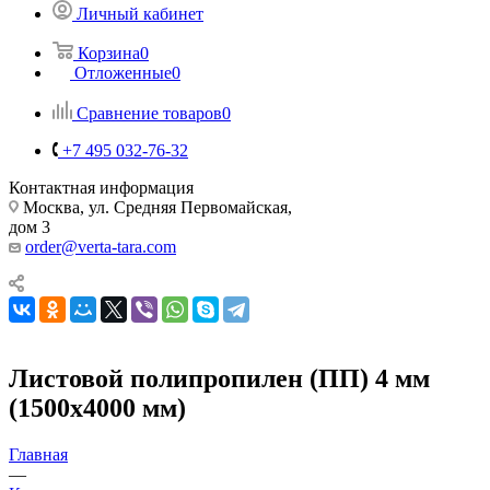
Личный кабинет
Корзина
0
Отложенные
0
Сравнение товаров
0
+7 495 032-76-32
Контактная информация
Москва, ул. Средняя Первомайская,
дом 3
order@verta-tara.com
Листовой полипропилен (ПП) 4 мм
(1500х4000 мм)
Главная
—