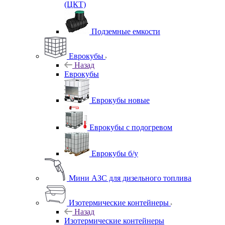
(ЦКТ)
Подземные емкости
Еврокубы
Назад
Еврокубы
Еврокубы новые
Еврокубы с подогревом
Еврокубы б/у
Мини АЗС для дизельного топлива
Изотермические контейнеры
Назад
Изотермические контейнеры