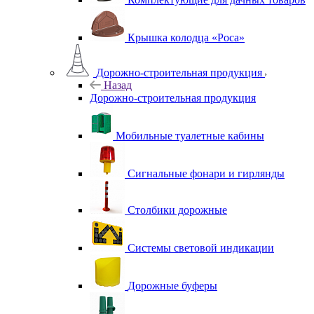
Крышка колодца «Роса»
Дорожно-строительная продукция
Назад
Дорожно-строительная продукция
Мобильные туалетные кабины
Сигнальные фонари и гирлянды
Столбики дорожные
Системы световой индикации
Дорожные буферы