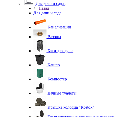
Для дачи и сада
Назад
Для дачи и сада
Канализация
Вазоны
Баки для душа
Кашпо
Компостер
Дачные туалеты
Крышка колодца "Rostok"
Комплектующие для дачных товаров