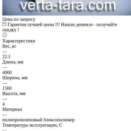
Цена по запросу
Гарантия лучшей цены !!! Нашли дешевле - получайте
скидку !
Характеристики
Вес, кг
—
22.1
Длина, мм
—
4000
Ширина, мм
—
1500
Высота, мм
—
4
Материал
—
полипропиленовый блоксополимер
Температура эксплуатации, С
—