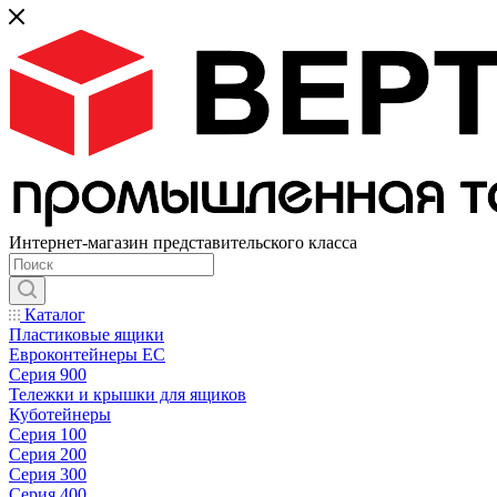
Интернет-магазин представительского класса
Каталог
Пластиковые ящики
Евроконтейнеры ЕС
Серия 900
Тележки и крышки для ящиков
Куботейнеры
Серия 100
Серия 200
Серия 300
Серия 400