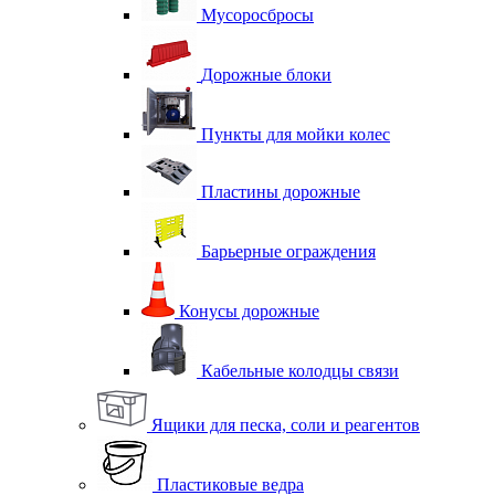
Мусоросбросы
Дорожные блоки
Пункты для мойки колес
Пластины дорожные
Барьерные ограждения
Конусы дорожные
Кабельные колодцы связи
Ящики для песка, соли и реагентов
Пластиковые ведра