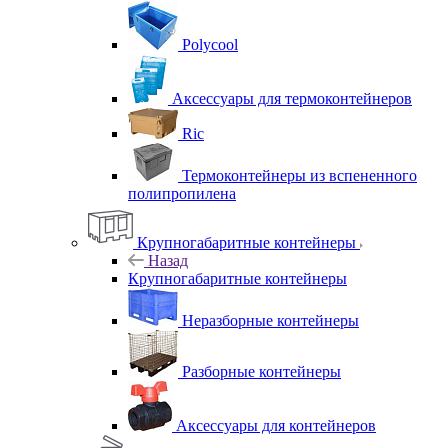
Polycool
Аксессуары для термоконтейнеров
Ric
Термоконтейнеры из вспененного
полипропилена
Крупногабаритные контейнеры
Назад
Крупногабаритные контейнеры
Неразборные контейнеры
Разборные контейнеры
Аксессуары для контейнеров