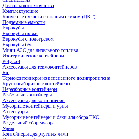
Для сельского хозяйства
Комплектующие
Конусные емкости с полным сливом (ЦКТ)
Подземные емкости
Еврокубы
Еврокубы новые
Еврокубы с подогревом
Еврокубы б/у
Мини АЗС для дизельного топлива
Изотермические контейнеры
Polycool
Аксессуары для термоконтейнеров
Ric
Термоконтейнеры из вспененного полипропилена
Крупногабаритные контейнеры
Неразборные контейнеры
Разборные контейнеры
Аксессуары для контейнеров
Мусорные контейнеры и урны
Аксессуары
Мусорные контейнеры и баки для сбора ТКО
Раздельный сбор мусора
Урны
Контейнеры для ртутных ламп