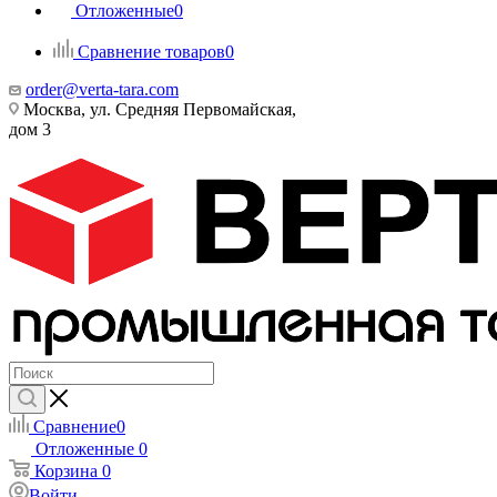
Отложенные
0
Сравнение товаров
0
order@verta-tara.com
Москва, ул. Средняя Первомайская,
дом 3
Сравнение
0
Отложенные
0
Корзина
0
Войти