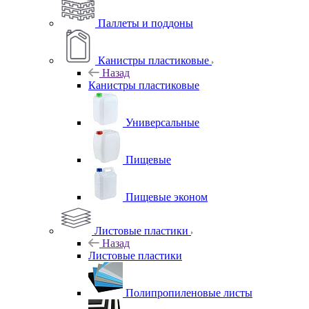
Паллеты и поддоны
Канистры пластиковые
Назад
Канистры пластиковые
Универсальные
Пищевые
Пищевые эконом
Листовые пластики
Назад
Листовые пластики
Полипропиленовые листы