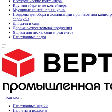
Изотермические контейнеры
Крупногабаритные контейнеры
Мусорные контейнеры и урны
Поддоны для сбора и локализации проливов под канистр
еврокубы
Для дачи и сада
Дорожно-строительная продукция
Ящики для песка, соли и реагентов
Пластиковые ведра
Каталог
Пластиковые ящики
Паллеты и поддоны