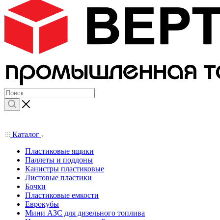
Каталог
Пластиковые ящики
Паллеты и поддоны
Канистры пластиковые
Листовые пластики
Бочки
Пластиковые емкости
Еврокубы
Мини АЗС для дизельного топлива