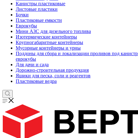
Канистры пластиковые
Листовые пластики
Бочки
Пластиковые емкости
Еврокубы
Мини АЗС для дизельного топлива
Изотермические контейнеры
Крупногабаритные контейнеры
Мусорные контейнеры и урны
Поддоны для сбора и локализации проливов под канистр
еврокубы
Для дачи и сада
Дорожно-строительная продукция
Ящики для песка, соли и реагентов
Пластиковые ведра