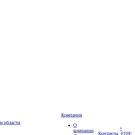
Компания
и области
О
+
компании
Контакты
ЕЩЕ