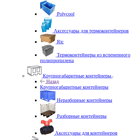
Polycool
Аксессуары для термоконтейнеров
Ric
Термоконтейнеры из вспененного
полипропилена
Крупногабаритные контейнеры
Назад
Крупногабаритные контейнеры
Неразборные контейнеры
Разборные контейнеры
Аксессуары для контейнеров