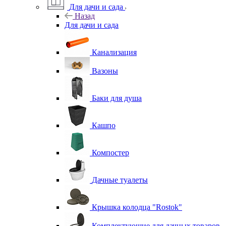
Для дачи и сада
Назад
Для дачи и сада
Канализация
Вазоны
Баки для душа
Кашпо
Компостер
Дачные туалеты
Крышка колодца "Rostok"
Комплектующие для дачных товаров