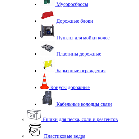
Мусоросбросы
Дорожные блоки
Пункты для мойки колес
Пластины дорожные
Барьерные ограждения
Конусы дорожные
Кабельные колодцы связи
Ящики для песка, соли и реагентов
Пластиковые ведра