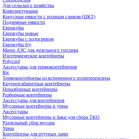
Для сельского хозяйства
Комплектующие
Конусные емкости с полным сливом (ЦКТ)
Подземные емкости
Еврокубы
Еврокубы новые
Еврокубы с подогревом
Еврокубы б/у
Мини АЗС для дизельного топлива
Изотермические контейнеры
Polycool
Аксессуары для термоконтейнеров
Ric
Термоконтейнеры из вспененного полипропилена
Крупногабаритные контейнеры
Неразборные контейнеры
Разборные контейнеры
Аксессуары для контейнеров
Мусорные контейнеры и урны
Аксессуары
Мусорные контейнеры и баки для сбора ТКО
Раздельный сбор мусора
Урны
Контейнеры для ртутных ламп