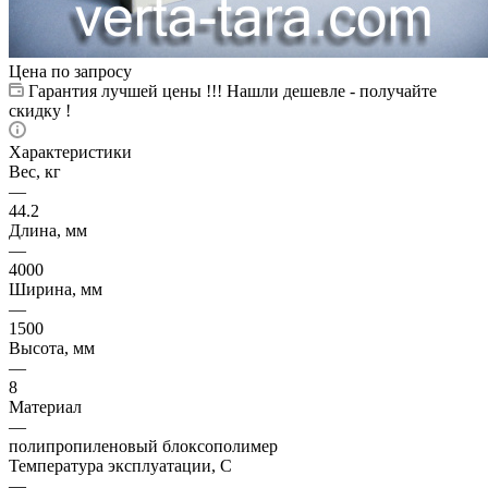
Цена по запросу
Гарантия лучшей цены !!! Нашли дешевле - получайте
скидку !
Характеристики
Вес, кг
—
44.2
Длина, мм
—
4000
Ширина, мм
—
1500
Высота, мм
—
8
Материал
—
полипропиленовый блоксополимер
Температура эксплуатации, С
—