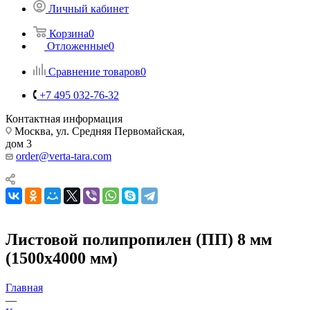
Личный кабинет
Корзина
0
Отложенные
0
Сравнение товаров
0
+7 495 032-76-32
Контактная информация
Москва, ул. Средняя Первомайская,
дом 3
order@verta-tara.com
Листовой полипропилен (ПП) 8 мм
(1500х4000 мм)
Главная
—