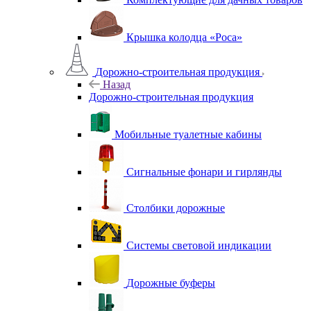
Крышка колодца «Роса»
Дорожно-строительная продукция
Назад
Дорожно-строительная продукция
Мобильные туалетные кабины
Сигнальные фонари и гирлянды
Столбики дорожные
Системы световой индикации
Дорожные буферы