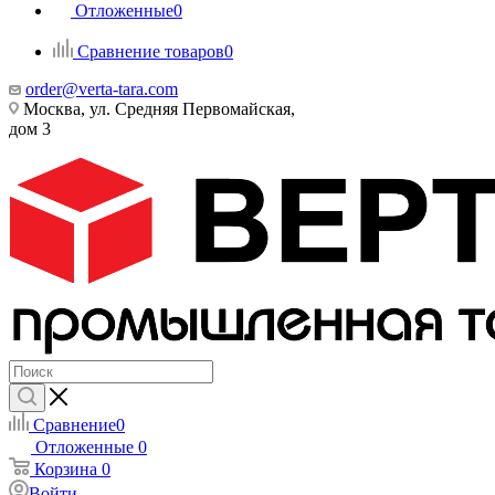
Отложенные
0
Сравнение товаров
0
order@verta-tara.com
Москва, ул. Средняя Первомайская,
дом 3
Сравнение
0
Отложенные
0
Корзина
0
Войти