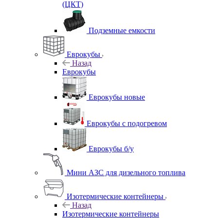
(ЦКТ)
Подземные емкости
Еврокубы
Назад
Еврокубы
Еврокубы новые
Еврокубы с подогревом
Еврокубы б/у
Мини АЗС для дизельного топлива
Изотермические контейнеры
Назад
Изотермические контейнеры