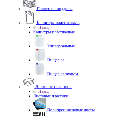
Паллеты и поддоны
Канистры пластиковые
Назад
Канистры пластиковые
Универсальные
Пищевые
Пищевые эконом
Листовые пластики
Назад
Листовые пластики
Полипропиленовые листы