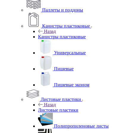
Паллеты и поддоны
Канистры пластиковые
Назад
Канистры пластиковые
Универсальные
Пищевые
Пищевые эконом
Листовые пластики
Назад
Листовые пластики
Полипропиленовые листы