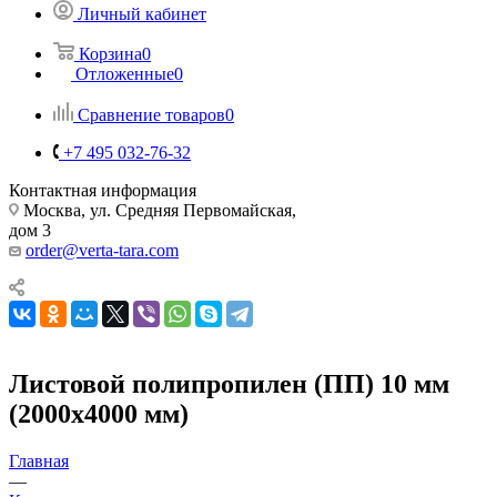
Личный кабинет
Корзина
0
Отложенные
0
Сравнение товаров
0
+7 495 032-76-32
Контактная информация
Москва, ул. Средняя Первомайская,
дом 3
order@verta-tara.com
Листовой полипропилен (ПП) 10 мм
(2000х4000 мм)
Главная
—