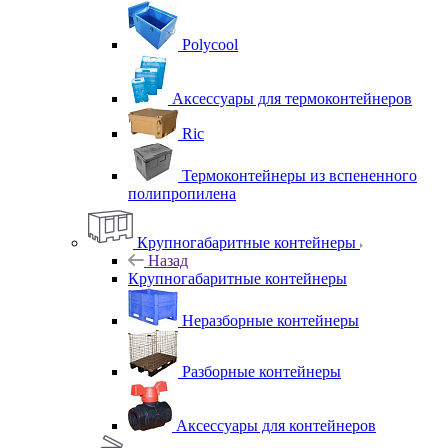
Polycool
Аксессуары для термоконтейнеров
Ric
Термоконтейнеры из вспененного
полипропилена
Крупногабаритные контейнеры
Назад
Крупногабаритные контейнеры
Неразборные контейнеры
Разборные контейнеры
Аксессуары для контейнеров