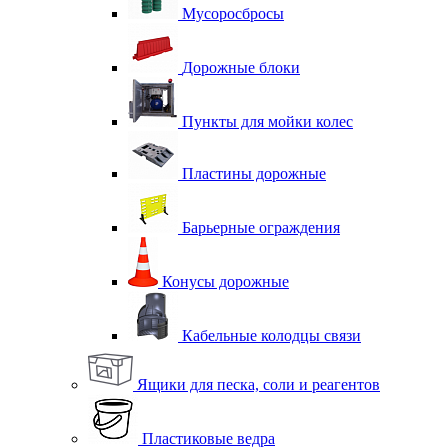
Мусоросбросы
Дорожные блоки
Пункты для мойки колес
Пластины дорожные
Барьерные ограждения
Конусы дорожные
Кабельные колодцы связи
Ящики для песка, соли и реагентов
Пластиковые ведра