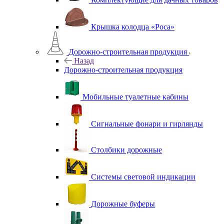
Крышка колодца «Роса»
Дорожно-строительная продукция
Назад
Дорожно-строительная продукция
Мобильные туалетные кабины
Сигнальные фонари и гирлянды
Столбики дорожные
Системы световой индикации
Дорожные буферы