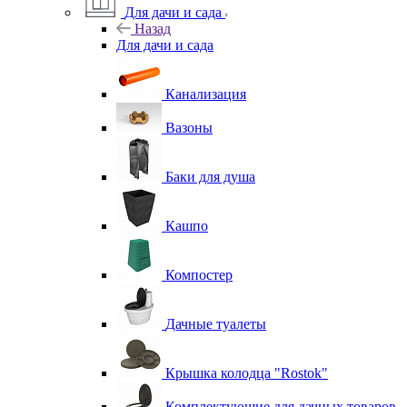
Для дачи и сада
Назад
Для дачи и сада
Канализация
Вазоны
Баки для душа
Кашпо
Компостер
Дачные туалеты
Крышка колодца "Rostok"
Комплектующие для дачных товаров