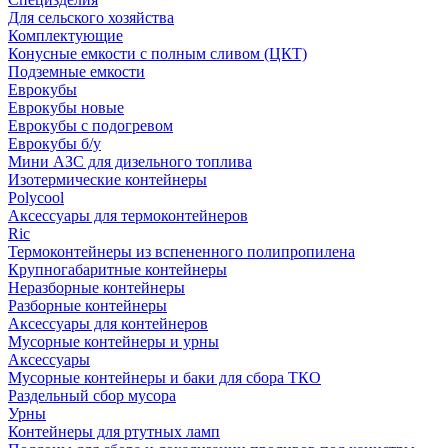
Для сельского хозяйства
Комплектующие
Конусные емкости с полным сливом (ЦКТ)
Подземные емкости
Еврокубы
Еврокубы новые
Еврокубы с подогревом
Еврокубы б/у
Мини АЗС для дизельного топлива
Изотермические контейнеры
Polycool
Аксессуары для термоконтейнеров
Ric
Термоконтейнеры из вспененного полипропилена
Крупногабаритные контейнеры
Неразборные контейнеры
Разборные контейнеры
Аксессуары для контейнеров
Мусорные контейнеры и урны
Аксессуары
Мусорные контейнеры и баки для сбора ТКО
Раздельный сбор мусора
Урны
Контейнеры для ртутных ламп