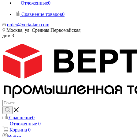
Отложенные
0
Сравнение товаров
0
order@verta-tara.com
Москва, ул. Средняя Первомайская,
дом 3
Сравнение
0
Отложенные
0
Корзина
0
Войти