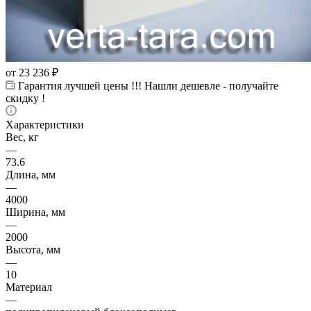
от
23 236 ₽
Гарантия лучшей цены !!! Нашли дешевле - получайте
скидку !
Характеристики
Вес, кг
—
73.6
Длина, мм
—
4000
Ширина, мм
—
2000
Высота, мм
—
10
Материал
—