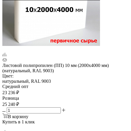
Листовой полипропилен (ПП) 10 мм (2000х4000 мм)
(натуральный, RAL 9003)
Цвет:
натуральный, RAL 9003
Средний опт
23 236
₽
Розница
25 240
₽
В корзину
Купить в 1 клик