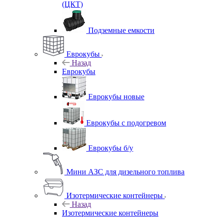
(ЦКТ)
Подземные емкости
Еврокубы
Назад
Еврокубы
Еврокубы новые
Еврокубы с подогревом
Еврокубы б/у
Мини АЗС для дизельного топлива
Изотермические контейнеры
Назад
Изотермические контейнеры