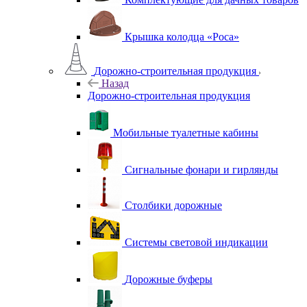
Крышка колодца «Роса»
Дорожно-строительная продукция
Назад
Дорожно-строительная продукция
Мобильные туалетные кабины
Сигнальные фонари и гирлянды
Столбики дорожные
Системы световой индикации
Дорожные буферы