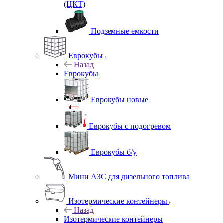
(ЦКТ)
Подземные емкости
Еврокубы
Назад
Еврокубы
Еврокубы новые
Еврокубы с подогревом
Еврокубы б/у
Мини АЗС для дизельного топлива
Изотермические контейнеры
Назад
Изотермические контейнеры