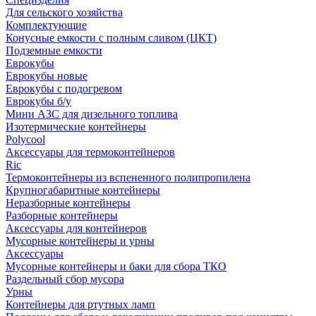
Для сельского хозяйства
Комплектующие
Конусные емкости с полным сливом (ЦКТ)
Подземные емкости
Еврокубы
Еврокубы новые
Еврокубы с подогревом
Еврокубы б/у
Мини АЗС для дизельного топлива
Изотермические контейнеры
Polycool
Аксессуары для термоконтейнеров
Ric
Термоконтейнеры из вспененного полипропилена
Крупногабаритные контейнеры
Неразборные контейнеры
Разборные контейнеры
Аксессуары для контейнеров
Мусорные контейнеры и урны
Аксессуары
Мусорные контейнеры и баки для сбора ТКО
Раздельный сбор мусора
Урны
Контейнеры для ртутных ламп