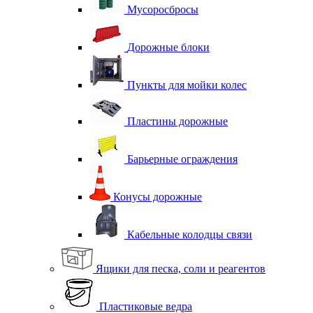
Мусоросбросы
Дорожные блоки
Пункты для мойки колес
Пластины дорожные
Барьерные ограждения
Конусы дорожные
Кабельные колодцы связи
Ящики для песка, соли и реагентов
Пластиковые ведра