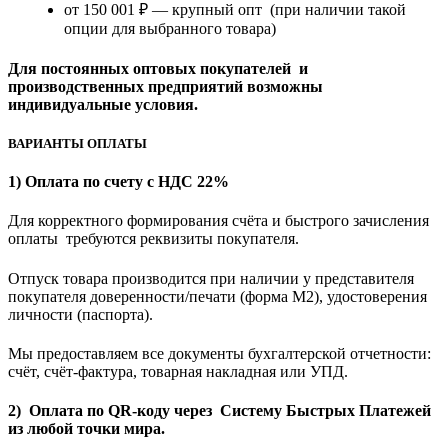
от 150 001 ₽ — крупный опт (при наличии такой
опции для выбранного товара)
Для постоянных оптовых покупателей и
производственных предприятий возможны
индивидуальные условия.
ВАРИАНТЫ ОПЛАТЫ
1) Оплата по счету с НДС 22%
Для корректного формирования счёта и быстрого зачисления
оплаты требуются реквизиты покупателя.
Отпуск товара производится при наличии у представителя
покупателя доверенности/печати (форма M2), удостоверения
личности (паспорта).
Мы предоставляем все документы бухгалтерской отчетности:
счёт, счёт-фактура, товарная накладная или УПД.
2) Оплата по QR-коду через Систему Быстрых Платежей
из любой точки мира.