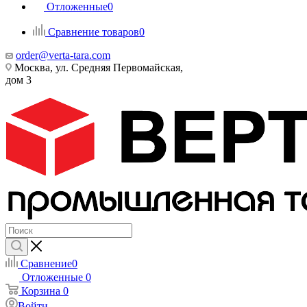
Отложенные
0
Сравнение товаров
0
order@verta-tara.com
Москва, ул. Средняя Первомайская,
дом 3
Сравнение
0
Отложенные
0
Корзина
0
Войти