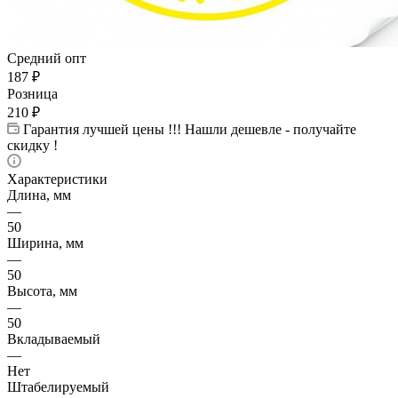
Средний опт
187
₽
Розница
210
₽
Гарантия лучшей цены !!! Нашли дешевле - получайте
скидку !
Характеристики
Длина, мм
—
50
Ширина, мм
—
50
Высота, мм
—
50
Вкладываемый
—
Нет
Штабелируемый