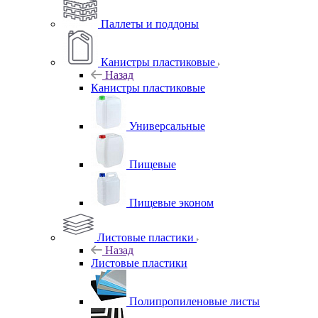
Паллеты и поддоны
Канистры пластиковые
Назад
Канистры пластиковые
Универсальные
Пищевые
Пищевые эконом
Листовые пластики
Назад
Листовые пластики
Полипропиленовые листы