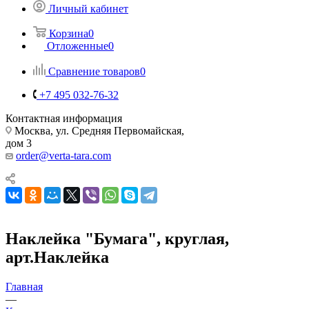
Личный кабинет
Корзина
0
Отложенные
0
Сравнение товаров
0
+7 495 032-76-32
Контактная информация
Москва, ул. Средняя Первомайская,
дом 3
order@verta-tara.com
Наклейка "Бумага", круглая,
арт.Наклейка
Главная
—