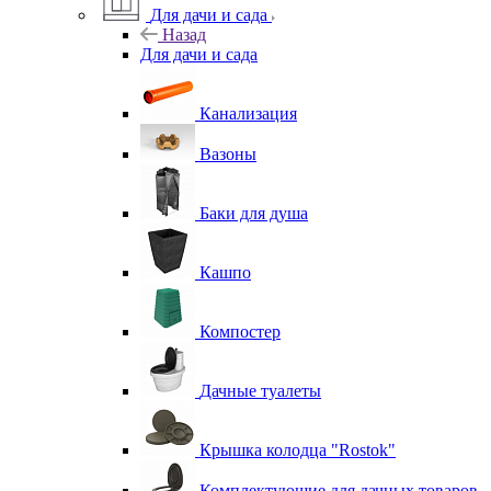
Для дачи и сада
Назад
Для дачи и сада
Канализация
Вазоны
Баки для душа
Кашпо
Компостер
Дачные туалеты
Крышка колодца "Rostok"
Комплектующие для дачных товаров