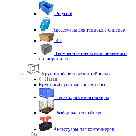
Polycool
Аксессуары для термоконтейнеров
Ric
Термоконтейнеры из вспененного
полипропилена
Крупногабаритные контейнеры
Назад
Крупногабаритные контейнеры
Неразборные контейнеры
Разборные контейнеры
Аксессуары для контейнеров