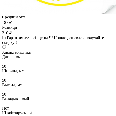
Средний опт
187
₽
Розница
210
₽
Гарантия лучшей цены !!! Нашли дешевле - получайте
скидку !
Характеристики
Длина, мм
—
50
Ширина, мм
—
50
Высота, мм
—
50
Вкладываемый
—
Нет
Штабелируемый