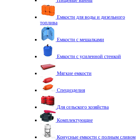
Пищевые ванны
Емкости для воды и дизельного
топлива
Емкости с мешалками
Емкости с усиленной стенкой
Мягкие емкости
Специзделия
Для сельского хозяйства
Комплектующие
Конусные емкости с полным сливом