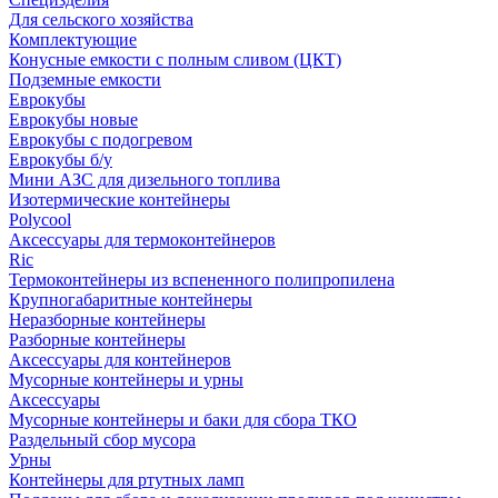
Для сельского хозяйства
Комплектующие
Конусные емкости с полным сливом (ЦКТ)
Подземные емкости
Еврокубы
Еврокубы новые
Еврокубы с подогревом
Еврокубы б/у
Мини АЗС для дизельного топлива
Изотермические контейнеры
Polycool
Аксессуары для термоконтейнеров
Ric
Термоконтейнеры из вспененного полипропилена
Крупногабаритные контейнеры
Неразборные контейнеры
Разборные контейнеры
Аксессуары для контейнеров
Мусорные контейнеры и урны
Аксессуары
Мусорные контейнеры и баки для сбора ТКО
Раздельный сбор мусора
Урны
Контейнеры для ртутных ламп