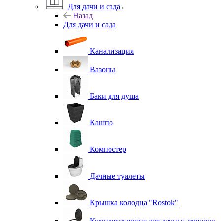
Для дачи и сада
Назад
Для дачи и сада
Канализация
Вазоны
Баки для душа
Кашпо
Компостер
Дачные туалеты
Крышка колодца "Rostok"
Комплектующие для дачных товаров