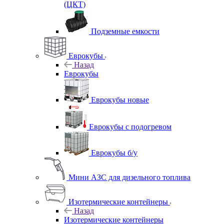
(ЦКТ)
Подземные емкости
Еврокубы
Назад
Еврокубы
Еврокубы новые
Еврокубы с подогревом
Еврокубы б/у
Мини АЗС для дизельного топлива
Изотермические контейнеры
Назад
Изотермические контейнеры