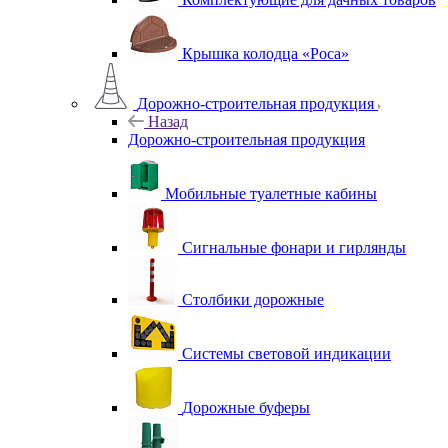
Крышка колодца «Роса»
Дорожно-строительная продукция
Назад
Дорожно-строительная продукция
Мобильные туалетные кабины
Сигнальные фонари и гирлянды
Столбики дорожные
Системы световой индикации
Дорожные буферы