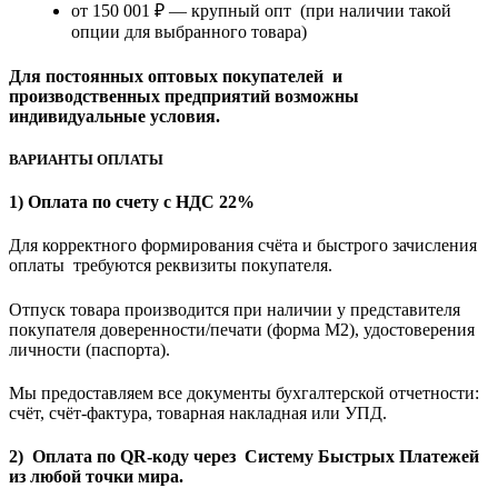
от 150 001 ₽ — крупный опт (при наличии такой
опции для выбранного товара)
Для постоянных оптовых покупателей и
производственных предприятий возможны
индивидуальные условия.
ВАРИАНТЫ ОПЛАТЫ
1) Оплата по счету с НДС 22%
Для корректного формирования счёта и быстрого зачисления
оплаты требуются реквизиты покупателя.
Отпуск товара производится при наличии у представителя
покупателя доверенности/печати (форма M2), удостоверения
личности (паспорта).
Мы предоставляем все документы бухгалтерской отчетности:
счёт, счёт-фактура, товарная накладная или УПД.
2) Оплата по QR-коду через Систему Быстрых Платежей
из любой точки мира.