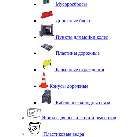
Мусоросбросы
Дорожные блоки
Пункты для мойки колес
Пластины дорожные
Барьерные ограждения
Конусы дорожные
Кабельные колодцы связи
Ящики для песка, соли и реагентов
Пластиковые ведра