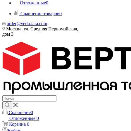
Отложенные
0
Сравнение товаров
0
order@verta-tara.com
Москва, ул. Средняя Первомайская,
дом 3
Сравнение
0
Отложенные
0
Корзина
0
Войти