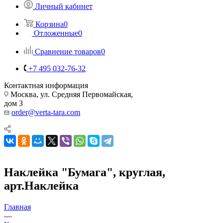
Личный кабинет
Корзина
0
Отложенные
0
Сравнение товаров
0
+7 495 032-76-32
Контактная информация
Москва, ул. Средняя Первомайская,
дом 3
order@verta-tara.com
Наклейка "Бумага", круглая,
арт.Наклейка
Главная
—