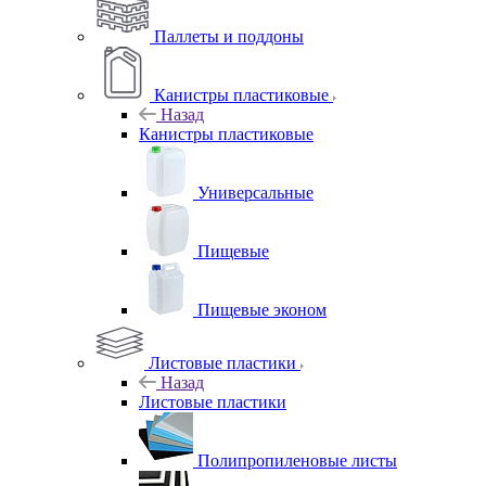
Паллеты и поддоны
Канистры пластиковые
Назад
Канистры пластиковые
Универсальные
Пищевые
Пищевые эконом
Листовые пластики
Назад
Листовые пластики
Полипропиленовые листы