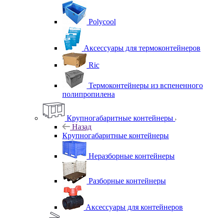
Polycool
Аксессуары для термоконтейнеров
Ric
Термоконтейнеры из вспененного
полипропилена
Крупногабаритные контейнеры
Назад
Крупногабаритные контейнеры
Неразборные контейнеры
Разборные контейнеры
Аксессуары для контейнеров