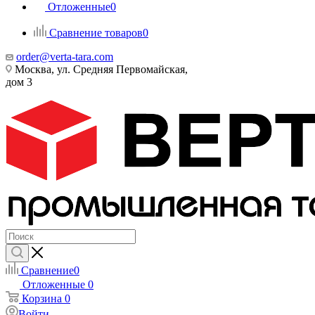
Отложенные
0
Сравнение товаров
0
order@verta-tara.com
Москва, ул. Средняя Первомайская,
дом 3
Сравнение
0
Отложенные
0
Корзина
0
Войти