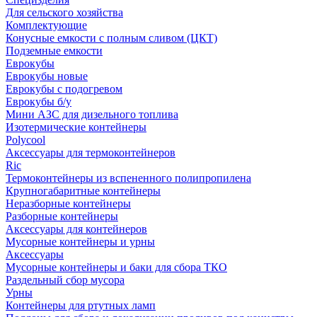
Для сельского хозяйства
Комплектующие
Конусные емкости с полным сливом (ЦКТ)
Подземные емкости
Еврокубы
Еврокубы новые
Еврокубы с подогревом
Еврокубы б/у
Мини АЗС для дизельного топлива
Изотермические контейнеры
Polycool
Аксессуары для термоконтейнеров
Ric
Термоконтейнеры из вспененного полипропилена
Крупногабаритные контейнеры
Неразборные контейнеры
Разборные контейнеры
Аксессуары для контейнеров
Мусорные контейнеры и урны
Аксессуары
Мусорные контейнеры и баки для сбора ТКО
Раздельный сбор мусора
Урны
Контейнеры для ртутных ламп