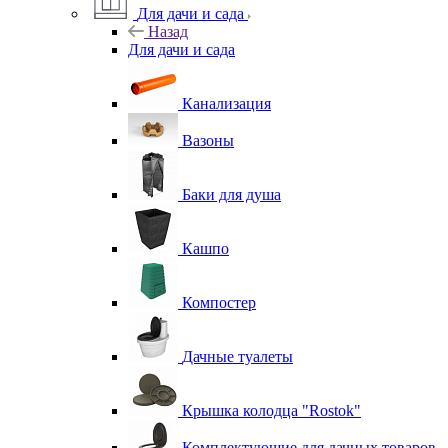
Для дачи и сада
Назад
Для дачи и сада
Канализация
Вазоны
Баки для душа
Кашпо
Компостер
Дачные туалеты
Крышка колодца "Rostok"
Комплектующие для дачных товаров