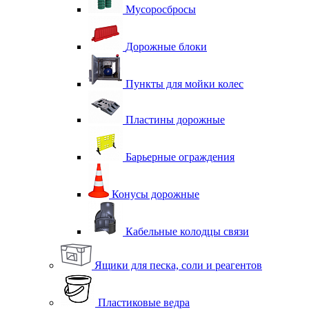
Мусоросбросы
Дорожные блоки
Пункты для мойки колес
Пластины дорожные
Барьерные ограждения
Конусы дорожные
Кабельные колодцы связи
Ящики для песка, соли и реагентов
Пластиковые ведра