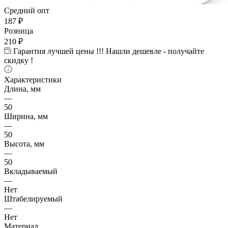
Средний опт
187
₽
Розница
210
₽
Гарантия лучшей цены !!! Нашли дешевле - получайте
скидку !
Характеристики
Длина, мм
—
50
Ширина, мм
—
50
Высота, мм
—
50
Вкладываемый
—
Нет
Штабелируемый
—
Нет
Материал