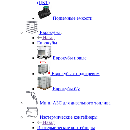
(ЦКТ)
Подземные емкости
Еврокубы
Назад
Еврокубы
Еврокубы новые
Еврокубы с подогревом
Еврокубы б/у
Мини АЗС для дизельного топлива
Изотермические контейнеры
Назад
Изотермические контейнеры