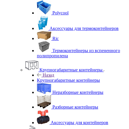
Polycool
Аксессуары для термоконтейнеров
Ric
Термоконтейнеры из вспененного
полипропилена
Крупногабаритные контейнеры
Назад
Крупногабаритные контейнеры
Неразборные контейнеры
Разборные контейнеры
Аксессуары для контейнеров