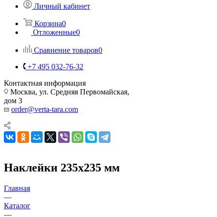
Личный кабинет
Корзина
0
Отложенные
0
Сравнение товаров
0
+7 495 032-76-32
Контактная информация
Москва, ул. Средняя Первомайская,
дом 3
order@verta-tara.com
Наклейки 235х235 мм
Главная
—
Каталог
—