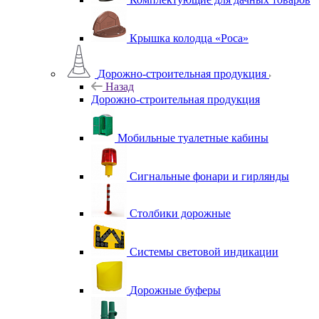
Крышка колодца «Роса»
Дорожно-строительная продукция
Назад
Дорожно-строительная продукция
Мобильные туалетные кабины
Сигнальные фонари и гирлянды
Столбики дорожные
Системы световой индикации
Дорожные буферы