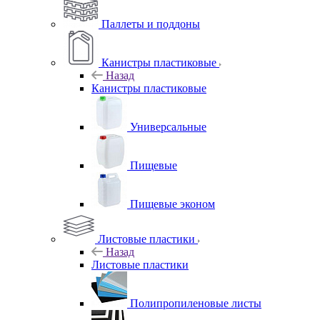
Паллеты и поддоны
Канистры пластиковые
Назад
Канистры пластиковые
Универсальные
Пищевые
Пищевые эконом
Листовые пластики
Назад
Листовые пластики
Полипропиленовые листы