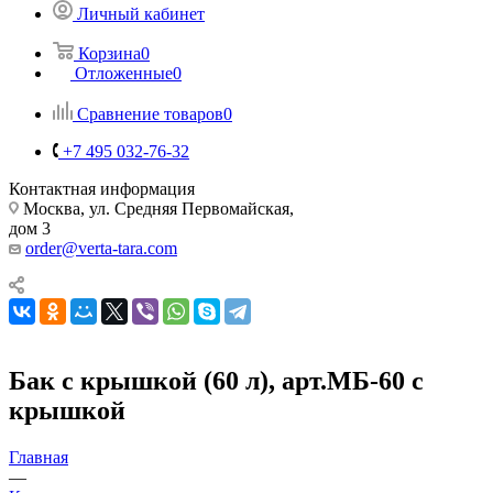
Личный кабинет
Корзина
0
Отложенные
0
Сравнение товаров
0
+7 495 032-76-32
Контактная информация
Москва, ул. Средняя Первомайская,
дом 3
order@verta-tara.com
Бак с крышкой (60 л), арт.МБ-60 с
крышкой
Главная
—