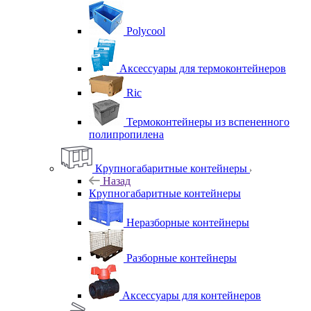
Polycool
Аксессуары для термоконтейнеров
Ric
Термоконтейнеры из вспененного
полипропилена
Крупногабаритные контейнеры
Назад
Крупногабаритные контейнеры
Неразборные контейнеры
Разборные контейнеры
Аксессуары для контейнеров