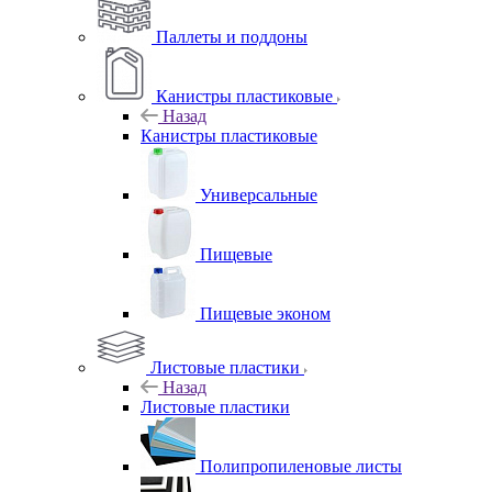
Паллеты и поддоны
Канистры пластиковые
Назад
Канистры пластиковые
Универсальные
Пищевые
Пищевые эконом
Листовые пластики
Назад
Листовые пластики
Полипропиленовые листы