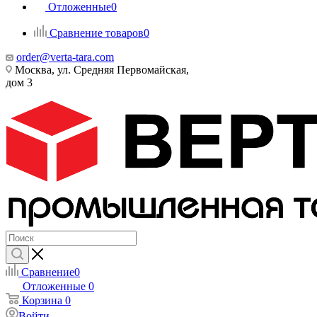
Отложенные
0
Сравнение товаров
0
order@verta-tara.com
Москва, ул. Средняя Первомайская,
дом 3
Сравнение
0
Отложенные
0
Корзина
0
Войти