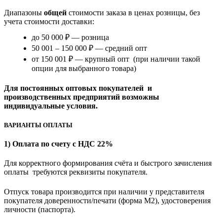
Диапазоны
общей
стоимости заказа в ценах розницы, без
учета стоимости доставки:
до 50 000 ₽ — розница
50 001 – 150 000 ₽ — средний опт
от 150 001 ₽ — крупный опт (при наличии такой
опции для выбранного товара)
Для постоянных оптовых покупателей и
производственных предприятий возможны
индивидуальные условия.
ВАРИАНТЫ ОПЛАТЫ
1) Оплата по счету с НДС 22%
Для корректного формирования счёта и быстрого зачисления
оплаты требуются реквизиты покупателя.
Отпуск товара производится при наличии у представителя
покупателя доверенности/печати (форма M2), удостоверения
личности (паспорта).