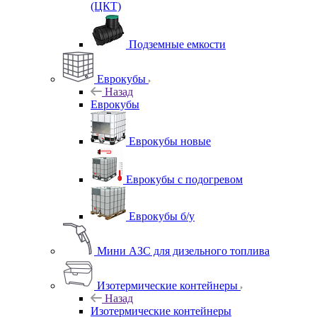
(ЦКТ)
Подземные емкости
Еврокубы
Назад
Еврокубы
Еврокубы новые
Еврокубы с подогревом
Еврокубы б/у
Мини АЗС для дизельного топлива
Изотермические контейнеры
Назад
Изотермические контейнеры