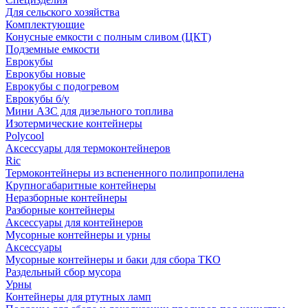
Для сельского хозяйства
Комплектующие
Конусные емкости с полным сливом (ЦКТ)
Подземные емкости
Еврокубы
Еврокубы новые
Еврокубы с подогревом
Еврокубы б/у
Мини АЗС для дизельного топлива
Изотермические контейнеры
Polycool
Аксессуары для термоконтейнеров
Ric
Термоконтейнеры из вспененного полипропилена
Крупногабаритные контейнеры
Неразборные контейнеры
Разборные контейнеры
Аксессуары для контейнеров
Мусорные контейнеры и урны
Аксессуары
Мусорные контейнеры и баки для сбора ТКО
Раздельный сбор мусора
Урны
Контейнеры для ртутных ламп