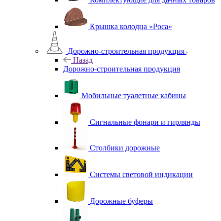
Крышка колодца «Роса»
Дорожно-строительная продукция
Назад
Дорожно-строительная продукция
Мобильные туалетные кабины
Сигнальные фонари и гирлянды
Столбики дорожные
Системы световой индикации
Дорожные буферы