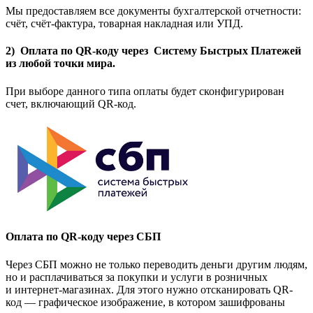
Мы предоставляем все документы бухгалтерской отчетности:
счёт, счёт-фактура, товарная накладная или УПД.
2) Оплата по QR-коду через Систему Быстрых Платежей
из любой точки мира.
При выборе данного типа оплаты будет сконфигурирован
счет, включающий QR-код.
Оплата по QR-коду через СБП
Через СБП можно не только переводить деньги другим людям,
но и расплачиваться за покупки и услуги в розничных
и интернет-магазинах. Для этого нужно отсканировать QR-
код — графическое изображение, в котором зашифрованы