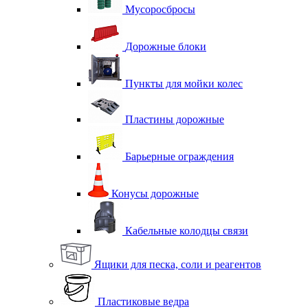
Мусоросбросы
Дорожные блоки
Пункты для мойки колес
Пластины дорожные
Барьерные ограждения
Конусы дорожные
Кабельные колодцы связи
Ящики для песка, соли и реагентов
Пластиковые ведра