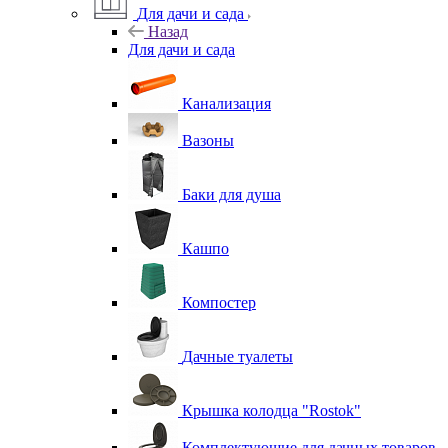
Для дачи и сада
Назад
Для дачи и сада
Канализация
Вазоны
Баки для душа
Кашпо
Компостер
Дачные туалеты
Крышка колодца "Rostok"
Комплектующие для дачных товаров