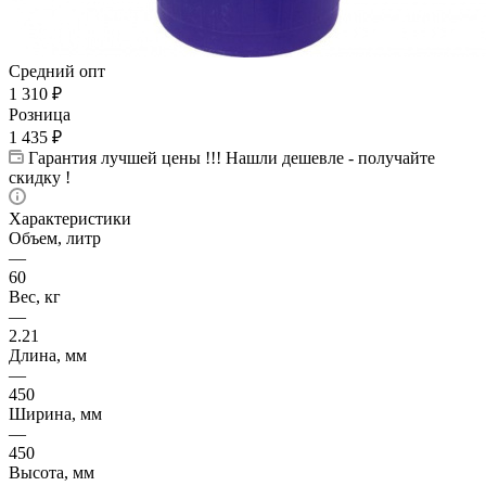
Средний опт
1 310
₽
Розница
1 435
₽
Гарантия лучшей цены !!! Нашли дешевле - получайте
скидку !
Характеристики
Объем, литр
—
60
Вес, кг
—
2.21
Длина, мм
—
450
Ширина, мм
—
450
Высота, мм