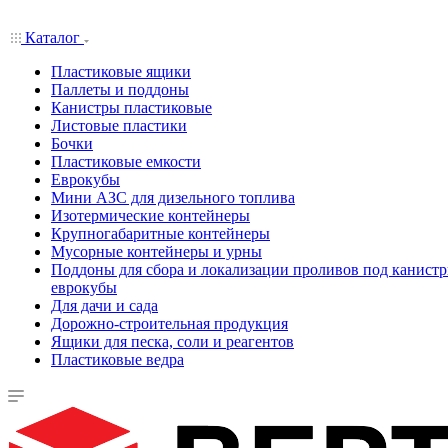
Каталог
Пластиковые ящики
Паллеты и поддоны
Канистры пластиковые
Листовые пластики
Бочки
Пластиковые емкости
Еврокубы
Мини АЗС для дизельного топлива
Изотермические контейнеры
Крупногабаритные контейнеры
Мусорные контейнеры и урны
Поддоны для сбора и локализации проливов под канистр
еврокубы
Для дачи и сада
Дорожно-строительная продукция
Ящики для песка, соли и реагентов
Пластиковые ведра