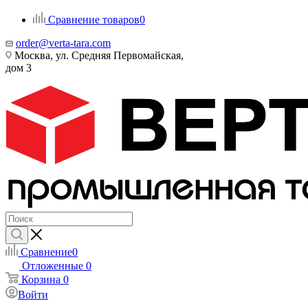
Сравнение товаров
0
order@verta-tara.com
Москва, ул. Средняя Первомайская,
дом 3
Сравнение
0
Отложенные
0
Корзина
0
Войти