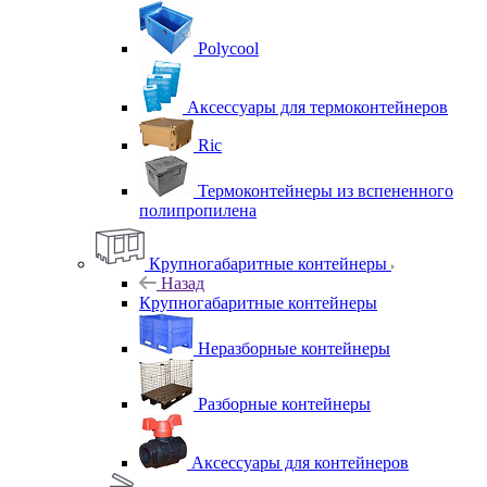
Polycool
Аксессуары для термоконтейнеров
Ric
Термоконтейнеры из вспененного
полипропилена
Крупногабаритные контейнеры
Назад
Крупногабаритные контейнеры
Неразборные контейнеры
Разборные контейнеры
Аксессуары для контейнеров