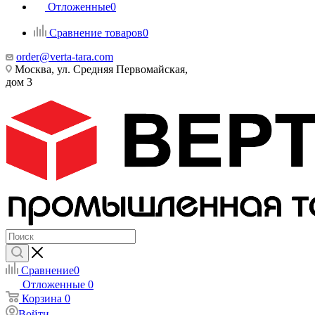
Отложенные
0
Сравнение товаров
0
order@verta-tara.com
Москва, ул. Средняя Первомайская,
дом 3
Сравнение
0
Отложенные
0
Корзина
0
Войти