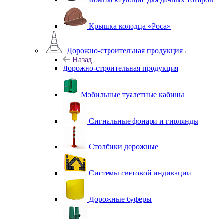
Крышка колодца «Роса»
Дорожно-строительная продукция
Назад
Дорожно-строительная продукция
Мобильные туалетные кабины
Сигнальные фонари и гирлянды
Столбики дорожные
Системы световой индикации
Дорожные буферы