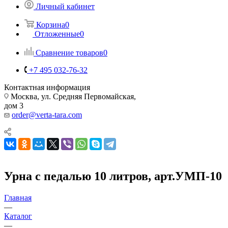
Личный кабинет
Корзина
0
Отложенные
0
Сравнение товаров
0
+7 495 032-76-32
Контактная информация
Москва, ул. Средняя Первомайская,
дом 3
order@verta-tara.com
Урна с педалью 10 литров, арт.УМП-10
Главная
—
Каталог
—