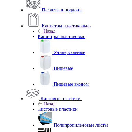
Паллеты и поддоны
Канистры пластиковые
Назад
Канистры пластиковые
Универсальные
Пищевые
Пищевые эконом
Листовые пластики
Назад
Листовые пластики
Полипропиленовые листы