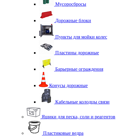
Мусоросбросы
Дорожные блоки
Пункты для мойки колес
Пластины дорожные
Барьерные ограждения
Конусы дорожные
Кабельные колодцы связи
Ящики для песка, соли и реагентов
Пластиковые ведра