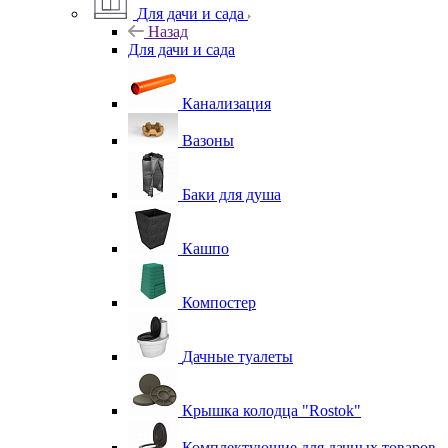
Для дачи и сада
Назад
Для дачи и сада
Канализация
Вазоны
Баки для душа
Кашпо
Компостер
Дачные туалеты
Крышка колодца "Rostok"
Комплектующие для дачных товаров