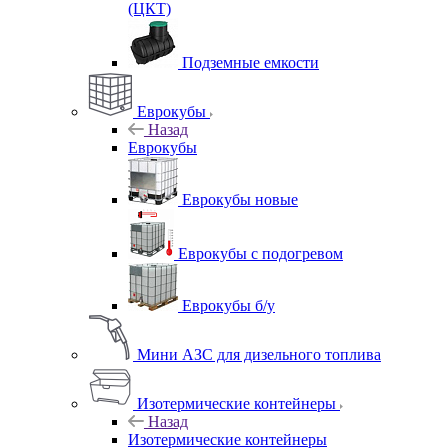
(ЦКТ)
Подземные емкости
Еврокубы
Назад
Еврокубы
Еврокубы новые
Еврокубы с подогревом
Еврокубы б/у
Мини АЗС для дизельного топлива
Изотермические контейнеры
Назад
Изотермические контейнеры