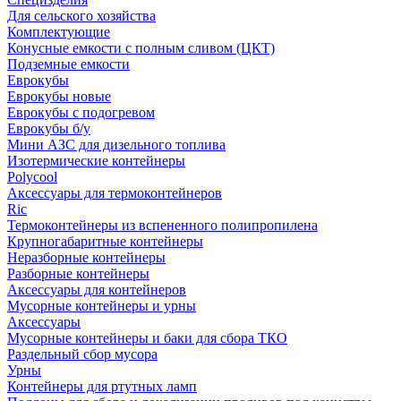
Для сельского хозяйства
Комплектующие
Конусные емкости с полным сливом (ЦКТ)
Подземные емкости
Еврокубы
Еврокубы новые
Еврокубы с подогревом
Еврокубы б/у
Мини АЗС для дизельного топлива
Изотермические контейнеры
Polycool
Аксессуары для термоконтейнеров
Ric
Термоконтейнеры из вспененного полипропилена
Крупногабаритные контейнеры
Неразборные контейнеры
Разборные контейнеры
Аксессуары для контейнеров
Мусорные контейнеры и урны
Аксессуары
Мусорные контейнеры и баки для сбора ТКО
Раздельный сбор мусора
Урны
Контейнеры для ртутных ламп