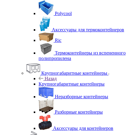
Polycool
Аксессуары для термоконтейнеров
Ric
Термоконтейнеры из вспененного
полипропилена
Крупногабаритные контейнеры
Назад
Крупногабаритные контейнеры
Неразборные контейнеры
Разборные контейнеры
Аксессуары для контейнеров