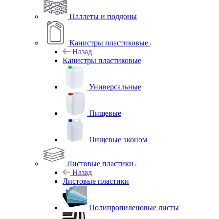
Паллеты и поддоны
Канистры пластиковые
Назад
Канистры пластиковые
Универсальные
Пищевые
Пищевые эконом
Листовые пластики
Назад
Листовые пластики
Полипропиленовые листы