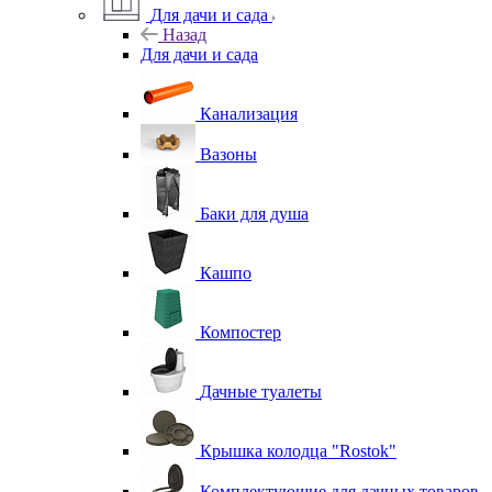
Для дачи и сада
Назад
Для дачи и сада
Канализация
Вазоны
Баки для душа
Кашпо
Компостер
Дачные туалеты
Крышка колодца "Rostok"
Комплектующие для дачных товаров