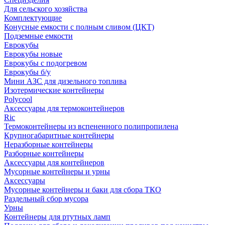
Для сельского хозяйства
Комплектующие
Конусные емкости с полным сливом (ЦКТ)
Подземные емкости
Еврокубы
Еврокубы новые
Еврокубы с подогревом
Еврокубы б/у
Мини АЗС для дизельного топлива
Изотермические контейнеры
Polycool
Аксессуары для термоконтейнеров
Ric
Термоконтейнеры из вспененного полипропилена
Крупногабаритные контейнеры
Неразборные контейнеры
Разборные контейнеры
Аксессуары для контейнеров
Мусорные контейнеры и урны
Аксессуары
Мусорные контейнеры и баки для сбора ТКО
Раздельный сбор мусора
Урны
Контейнеры для ртутных ламп