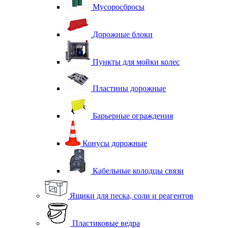
Мусоросбросы
Дорожные блоки
Пункты для мойки колес
Пластины дорожные
Барьерные ограждения
Конусы дорожные
Кабельные колодцы связи
Ящики для песка, соли и реагентов
Пластиковые ведра