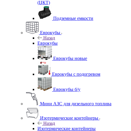
(ЦКТ)
Подземные емкости
Еврокубы
Назад
Еврокубы
Еврокубы новые
Еврокубы с подогревом
Еврокубы б/у
Мини АЗС для дизельного топлива
Изотермические контейнеры
Назад
Изотермические контейнеры