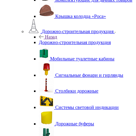
Крышка колодца «Роса»
Дорожно-строительная продукция
Назад
Дорожно-строительная продукция
Мобильные туалетные кабины
Сигнальные фонари и гирлянды
Столбики дорожные
Системы световой индикации
Дорожные буферы