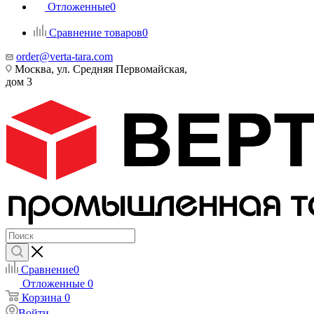
Отложенные
0
Сравнение товаров
0
order@verta-tara.com
Москва, ул. Средняя Первомайская,
дом 3
Сравнение
0
Отложенные
0
Корзина
0
Войти