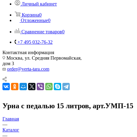
Личный кабинет
Корзина
0
Отложенные
0
Сравнение товаров
0
+7 495 032-76-32
Контактная информация
Москва, ул. Средняя Первомайская,
дом 3
order@verta-tara.com
Урна с педалью 15 литров, арт.УМП-15
Главная
—
Каталог
—