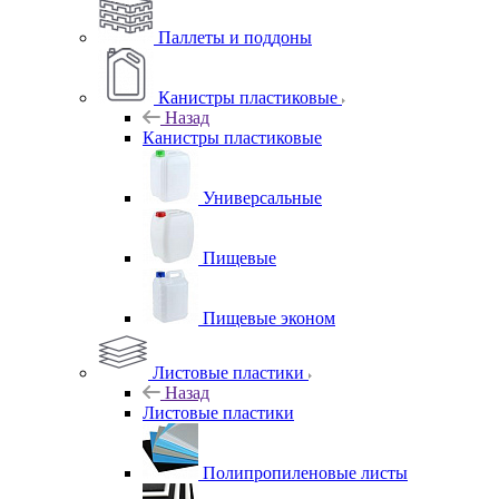
Паллеты и поддоны
Канистры пластиковые
Назад
Канистры пластиковые
Универсальные
Пищевые
Пищевые эконом
Листовые пластики
Назад
Листовые пластики
Полипропиленовые листы