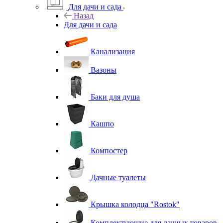
Для дачи и сада
Назад
Для дачи и сада
Канализация
Вазоны
Баки для душа
Кашпо
Компостер
Дачные туалеты
Крышка колодца "Rostok"
Комплектующие для дачных товаров