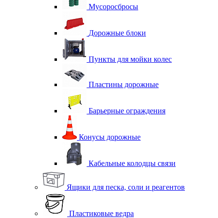
Мусоросбросы
Дорожные блоки
Пункты для мойки колес
Пластины дорожные
Барьерные ограждения
Конусы дорожные
Кабельные колодцы связи
Ящики для песка, соли и реагентов
Пластиковые ведра