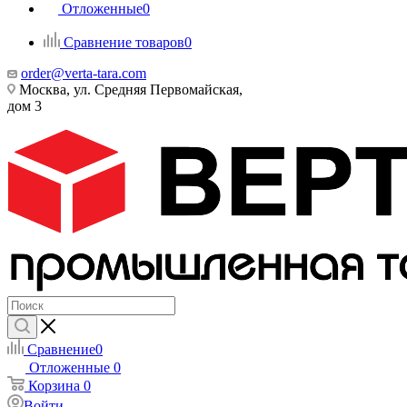
Отложенные
0
Сравнение товаров
0
order@verta-tara.com
Москва, ул. Средняя Первомайская,
дом 3
Сравнение
0
Отложенные
0
Корзина
0
Войти