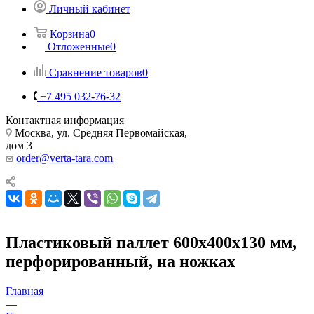
Личный кабинет
Корзина
0
Отложенные
0
Сравнение товаров
0
+7 495 032-76-32
Контактная информация
Москва, ул. Средняя Первомайская,
дом 3
order@verta-tara.com
Пластиковый паллет 600х400х130 мм,
перфорированный, на ножках
Главная
—