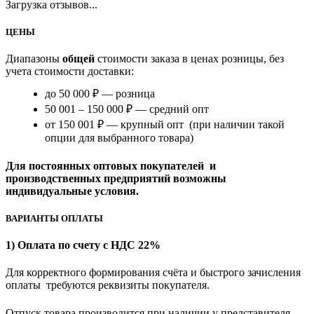
Загрузка отзывов...
ЦЕНЫ
Диапазоны
общей
стоимости заказа в ценах розницы, без
учета стоимости доставки:
до 50 000 ₽ — розница
50 001 – 150 000 ₽ — средний опт
от 150 001 ₽ — крупный опт (при наличии такой
опции для выбранного товара)
Для постоянных оптовых покупателей и
производственных предприятий возможны
индивидуальные условия.
ВАРИАНТЫ ОПЛАТЫ
1) Оплата по счету с НДС 22%
Для корректного формирования счёта и быстрого зачисления
оплаты требуются реквизиты покупателя.
Отпуск товара производится при наличии у представителя