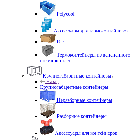
Polycool
Аксессуары для термоконтейнеров
Ric
Термоконтейнеры из вспененного
полипропилена
Крупногабаритные контейнеры
Назад
Крупногабаритные контейнеры
Неразборные контейнеры
Разборные контейнеры
Аксессуары для контейнеров