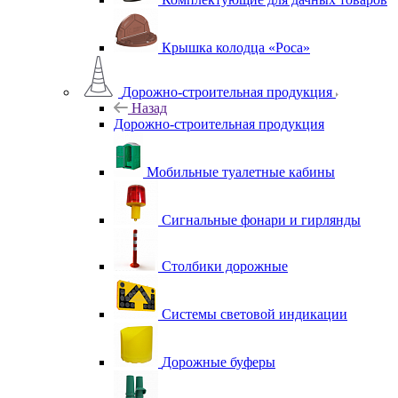
Крышка колодца «Роса»
Дорожно-строительная продукция
Назад
Дорожно-строительная продукция
Мобильные туалетные кабины
Сигнальные фонари и гирлянды
Столбики дорожные
Системы световой индикации
Дорожные буферы