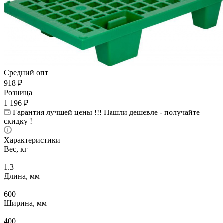
Средний опт
918
₽
Розница
1 196
₽
Гарантия лучшей цены !!! Нашли дешевле - получайте
скидку !
Характеристики
Вес, кг
—
1.3
Длина, мм
—
600
Ширина, мм
—
400