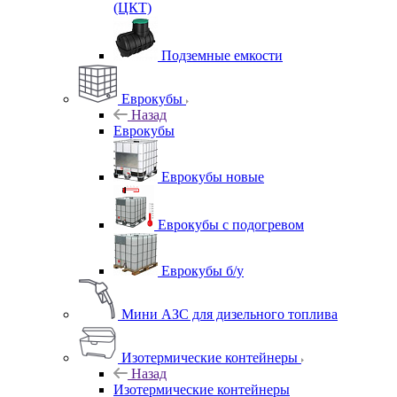
(ЦКТ)
Подземные емкости
Еврокубы
Назад
Еврокубы
Еврокубы новые
Еврокубы с подогревом
Еврокубы б/у
Мини АЗС для дизельного топлива
Изотермические контейнеры
Назад
Изотермические контейнеры