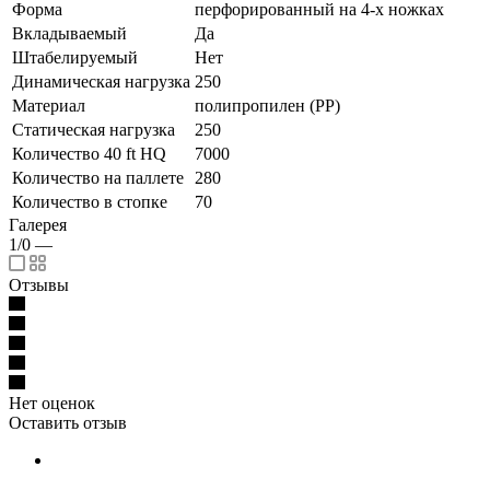
Форма
перфорированный на 4-х ножках
Вкладываемый
Да
Штабелируемый
Нет
Динамическая нагрузка
250
Материал
полипропилен (PP)
Статическая нагрузка
250
Количество 40 ft HQ
7000
Количество на паллете
280
Количество в стопке
70
Галерея
1/0
—
Отзывы
Нет оценок
Оставить отзыв