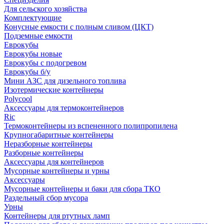
Для сельского хозяйства
Комплектующие
Конусные емкости с полным сливом (ЦКТ)
Подземные емкости
Еврокубы
Еврокубы новые
Еврокубы с подогревом
Еврокубы б/у
Мини АЗС для дизельного топлива
Изотермические контейнеры
Polycool
Аксессуары для термоконтейнеров
Ric
Термоконтейнеры из вспененного полипропилена
Крупногабаритные контейнеры
Неразборные контейнеры
Разборные контейнеры
Аксессуары для контейнеров
Мусорные контейнеры и урны
Аксессуары
Мусорные контейнеры и баки для сбора ТКО
Раздельный сбор мусора
Урны
Контейнеры для ртутных ламп