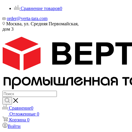
Сравнение товаров
0
order@verta-tara.com
Москва, ул. Средняя Первомайская,
дом 3
Сравнение
0
Отложенные
0
Корзина
0
Войти