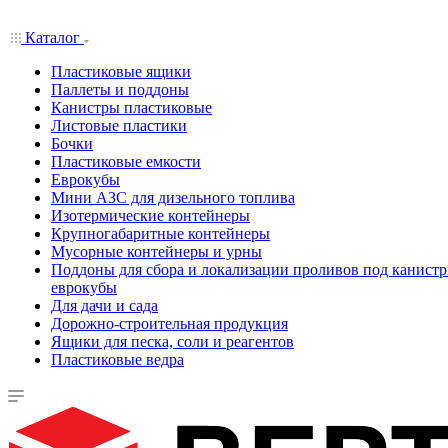
Каталог
Пластиковые ящики
Паллеты и поддоны
Канистры пластиковые
Листовые пластики
Бочки
Пластиковые емкости
Еврокубы
Мини АЗС для дизельного топлива
Изотермические контейнеры
Крупногабаритные контейнеры
Мусорные контейнеры и урны
Поддоны для сбора и локализации проливов под канистр
еврокубы
Для дачи и сада
Дорожно-строительная продукция
Ящики для песка, соли и реагентов
Пластиковые ведра