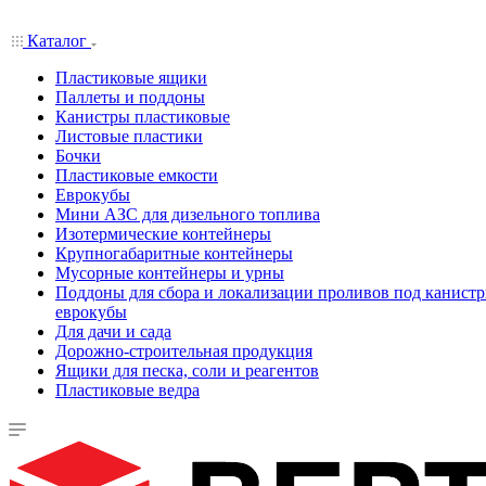
Каталог
Пластиковые ящики
Паллеты и поддоны
Канистры пластиковые
Листовые пластики
Бочки
Пластиковые емкости
Еврокубы
Мини АЗС для дизельного топлива
Изотермические контейнеры
Крупногабаритные контейнеры
Мусорные контейнеры и урны
Поддоны для сбора и локализации проливов под канистр
еврокубы
Для дачи и сада
Дорожно-строительная продукция
Ящики для песка, соли и реагентов
Пластиковые ведра