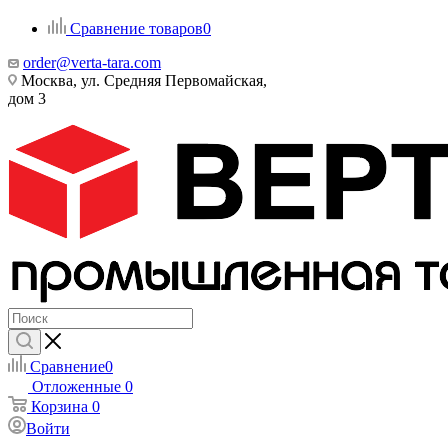
Сравнение товаров
0
order@verta-tara.com
Москва, ул. Средняя Первомайская,
дом 3
Сравнение
0
Отложенные
0
Корзина
0
Войти