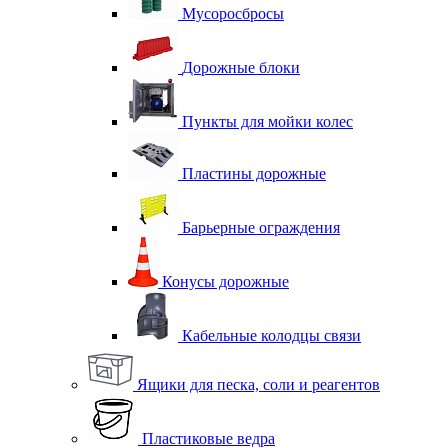
Мусоросбросы
Дорожные блоки
Пункты для мойки колес
Пластины дорожные
Барьерные ограждения
Конусы дорожные
Кабельные колодцы связи
Ящики для песка, соли и реагентов
Пластиковые ведра