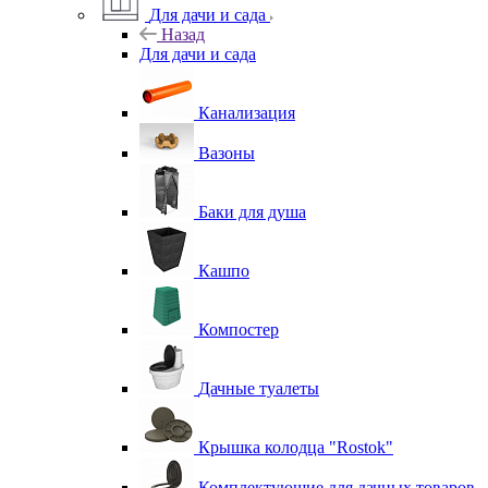
Для дачи и сада
Назад
Для дачи и сада
Канализация
Вазоны
Баки для душа
Кашпо
Компостер
Дачные туалеты
Крышка колодца "Rostok"
Комплектующие для дачных товаров