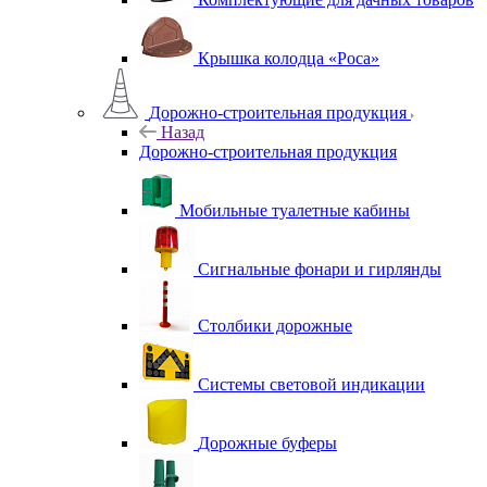
Крышка колодца «Роса»
Дорожно-строительная продукция
Назад
Дорожно-строительная продукция
Мобильные туалетные кабины
Сигнальные фонари и гирлянды
Столбики дорожные
Системы световой индикации
Дорожные буферы