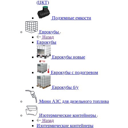
(ЦКТ)
Подземные емкости
Еврокубы
Назад
Еврокубы
Еврокубы новые
Еврокубы с подогревом
Еврокубы б/у
Мини АЗС для дизельного топлива
Изотермические контейнеры
Назад
Изотермические контейнеры