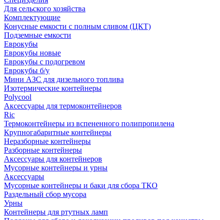
Для сельского хозяйства
Комплектующие
Конусные емкости с полным сливом (ЦКТ)
Подземные емкости
Еврокубы
Еврокубы новые
Еврокубы с подогревом
Еврокубы б/у
Мини АЗС для дизельного топлива
Изотермические контейнеры
Polycool
Аксессуары для термоконтейнеров
Ric
Термоконтейнеры из вспененного полипропилена
Крупногабаритные контейнеры
Неразборные контейнеры
Разборные контейнеры
Аксессуары для контейнеров
Мусорные контейнеры и урны
Аксессуары
Мусорные контейнеры и баки для сбора ТКО
Раздельный сбор мусора
Урны
Контейнеры для ртутных ламп