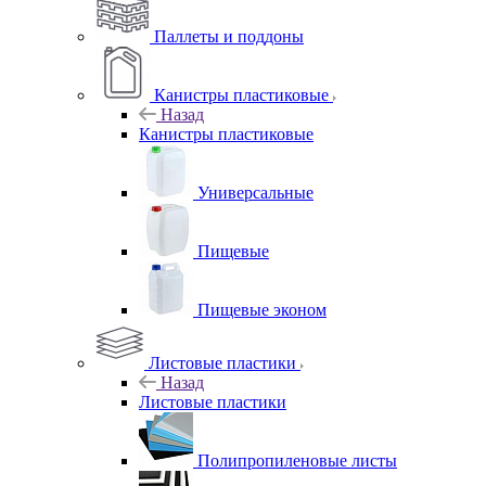
Паллеты и поддоны
Канистры пластиковые
Назад
Канистры пластиковые
Универсальные
Пищевые
Пищевые эконом
Листовые пластики
Назад
Листовые пластики
Полипропиленовые листы