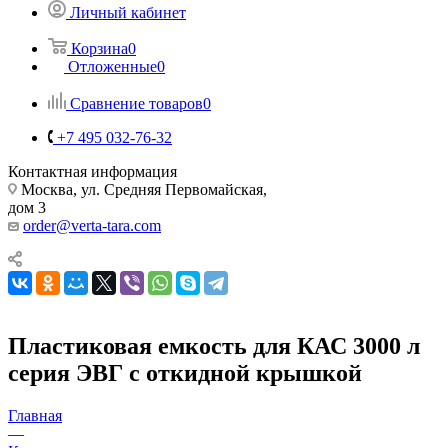
Личный кабинет
Корзина
0
Отложенные
0
Сравнение товаров
0
+7 495 032-76-32
Контактная информация
Москва, ул. Средняя Первомайская,
дом 3
order@verta-tara.com
Пластиковая емкость для КАС 3000 л
серия ЭВГ с откидной крышкой
Главная
—