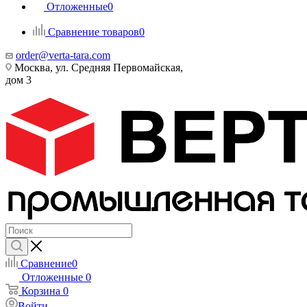
Отложенные
0
Сравнение товаров
0
order@verta-tara.com
Москва, ул. Средняя Первомайская,
дом 3
Сравнение
0
Отложенные
0
Корзина
0
Войти