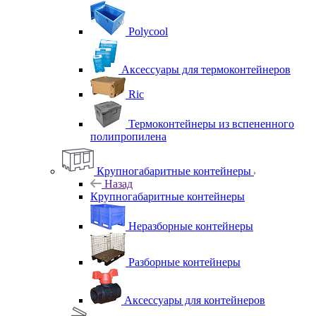
Polycool
Аксессуары для термоконтейнеров
Ric
Термоконтейнеры из вспененного
полипропилена
Крупногабаритные контейнеры
Назад
Крупногабаритные контейнеры
Неразборные контейнеры
Разборные контейнеры
Аксессуары для контейнеров