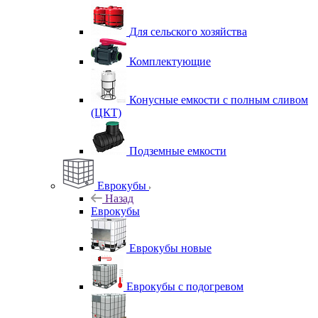
Для сельского хозяйства
Комплектующие
Конусные емкости с полным сливом
(ЦКТ)
Подземные емкости
Еврокубы
Назад
Еврокубы
Еврокубы новые
Еврокубы с подогревом