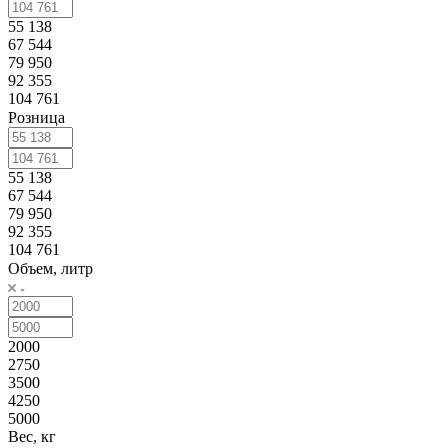
55 138
67 544
79 950
92 355
104 761
Розница
55 138
67 544
79 950
92 355
104 761
Объем, литр
2000
2750
3500
4250
5000
Вес, кг