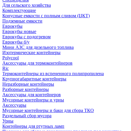
Для сельского хозяйства
Комплектующие
Конусные емкости с полным сливом (ЦКТ)
Подземные емкости
Еврокубы
Еврокубы новые
Еврокубы с подогревом
Еврокубы б/у
Мини АЗС для дизельного топлива
Изотермические контейнеры
Polycool
Аксессуары для термоконтейнеров
Ric
Термоконтейнеры из вспененного полипропилена
Крупногабаритные контейнеры
Неразборные контейнеры
Разборные контейнеры
Аксессуары для контейнеров
Мусорные контейнеры и урны
Аксессуары
Мусорные контейнеры и баки для сбора ТКО
Раздельный сбор мусора
Урны
Контейнеры для ртутных ламп