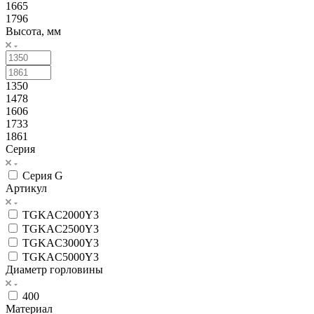
1665
1796
Высота, мм
1350
1478
1606
1733
1861
Серия
Серия G
Артикул
TGKAC2000Y3
TGKAC2500Y3
TGKAC3000Y3
TGKAC5000Y3
Диаметр горловины
400
Материал