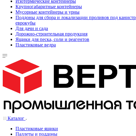
Изотермические контейнеры
Крупногабаритные контейнеры
Мусорные контейнеры и урны
Поддоны для сбора и локализации проливов под канистр
еврокубы
Для дачи и сада
Дорожно-строительная продукция
Ящики для песка, соли и реагентов
Пластиковые ведра
Каталог
Пластиковые ящики
Паллеты и поддоны