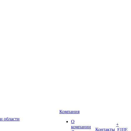
Компания
и области
О
+
компании
Контакты
ЕЩЕ