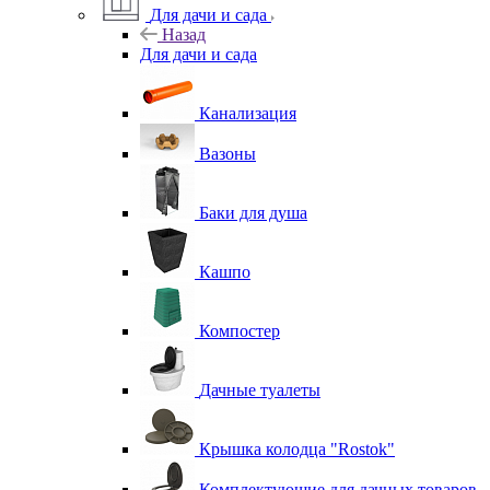
Для дачи и сада
Назад
Для дачи и сада
Канализация
Вазоны
Баки для душа
Кашпо
Компостер
Дачные туалеты
Крышка колодца "Rostok"
Комплектующие для дачных товаров