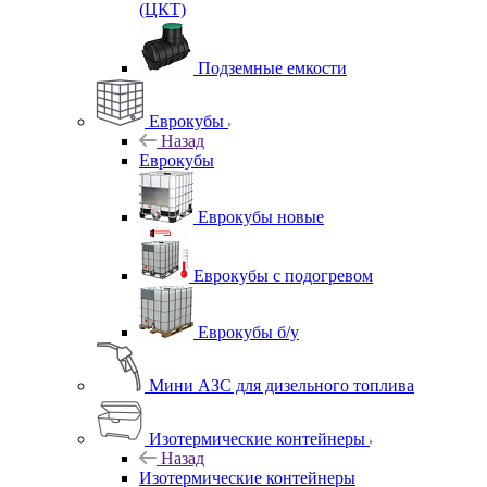
(ЦКТ)
Подземные емкости
Еврокубы
Назад
Еврокубы
Еврокубы новые
Еврокубы с подогревом
Еврокубы б/у
Мини АЗС для дизельного топлива
Изотермические контейнеры
Назад
Изотермические контейнеры