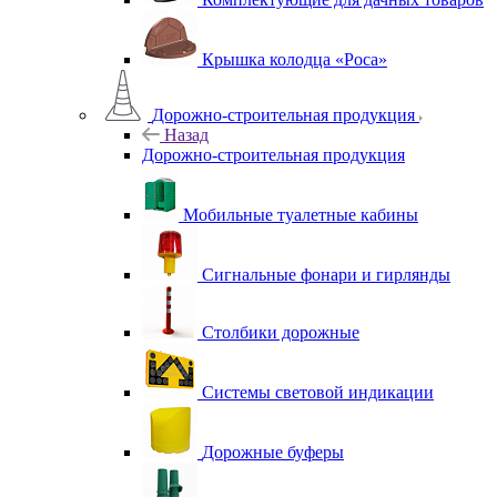
Крышка колодца «Роса»
Дорожно-строительная продукция
Назад
Дорожно-строительная продукция
Мобильные туалетные кабины
Сигнальные фонари и гирлянды
Столбики дорожные
Системы световой индикации
Дорожные буферы