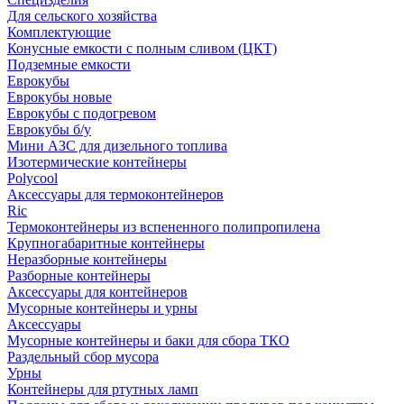
Для сельского хозяйства
Комплектующие
Конусные емкости с полным сливом (ЦКТ)
Подземные емкости
Еврокубы
Еврокубы новые
Еврокубы с подогревом
Еврокубы б/у
Мини АЗС для дизельного топлива
Изотермические контейнеры
Polycool
Аксессуары для термоконтейнеров
Ric
Термоконтейнеры из вспененного полипропилена
Крупногабаритные контейнеры
Неразборные контейнеры
Разборные контейнеры
Аксессуары для контейнеров
Мусорные контейнеры и урны
Аксессуары
Мусорные контейнеры и баки для сбора ТКО
Раздельный сбор мусора
Урны
Контейнеры для ртутных ламп