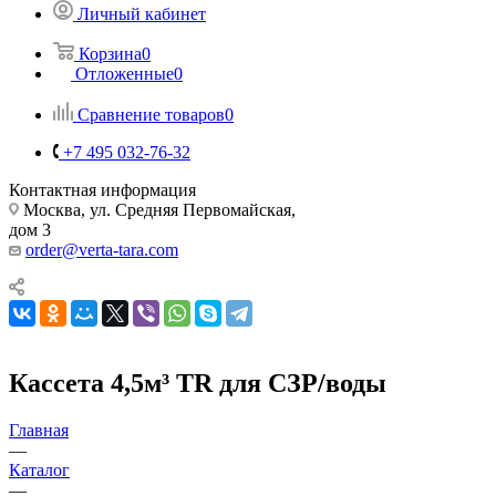
Личный кабинет
Корзина
0
Отложенные
0
Сравнение товаров
0
+7 495 032-76-32
Контактная информация
Москва, ул. Средняя Первомайская,
дом 3
order@verta-tara.com
Кассета 4,5м³ TR для СЗР/воды
Главная
—
Каталог
—