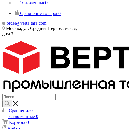
Отложенные
0
Сравнение товаров
0
order@verta-tara.com
Москва, ул. Средняя Первомайская,
дом 3
Сравнение
0
Отложенные
0
Корзина
0
Войти