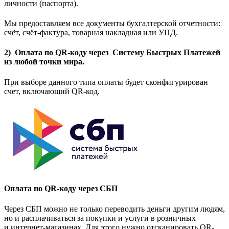
личности (паспорта).
Мы предоставляем все документы бухгалтерской отчетности:
счёт, счёт-фактура, товарная накладная или УПД.
2) Оплата по QR-коду через Систему Быстрых Платежей
из любой точки мира.
При выборе данного типа оплаты будет сконфигурирован
счет, включающий QR-код.
Оплата по QR-коду через СБП
Через СБП можно не только переводить деньги другим людям,
но и расплачиваться за покупки и услуги в розничных
и интернет-магазинах. Для этого нужно отсканировать QR-