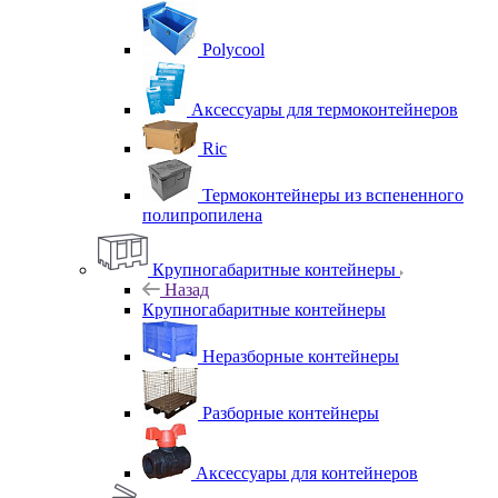
Polycool
Аксессуары для термоконтейнеров
Ric
Термоконтейнеры из вспененного
полипропилена
Крупногабаритные контейнеры
Назад
Крупногабаритные контейнеры
Неразборные контейнеры
Разборные контейнеры
Аксессуары для контейнеров