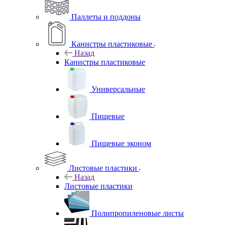
Паллеты и поддоны
Канистры пластиковые
Назад
Канистры пластиковые
Универсальные
Пищевые
Пищевые эконом
Листовые пластики
Назад
Листовые пластики
Полипропиленовые листы