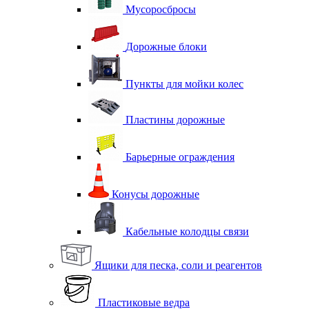
Мусоросбросы
Дорожные блоки
Пункты для мойки колес
Пластины дорожные
Барьерные ограждения
Конусы дорожные
Кабельные колодцы связи
Ящики для песка, соли и реагентов
Пластиковые ведра