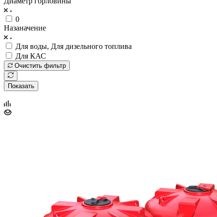
Диаметр горловины
0
Назаначение
Для воды, Для дизельного топлива
Для КАС
Очистить фильтр
Показать