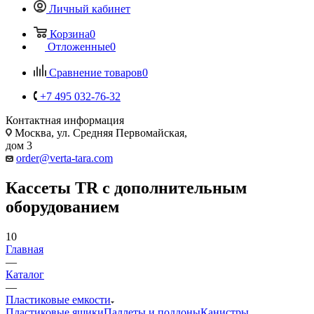
Личный кабинет
Корзина
0
Отложенные
0
Сравнение товаров
0
+7 495 032-76-32
Контактная информация
Москва, ул. Средняя Первомайская,
дом 3
order@verta-tara.com
Кассеты TR с дополнительным
оборудованием
10
Главная
—
Каталог
—
Пластиковые емкости
Пластиковые ящики
Паллеты и поддоны
Канистры