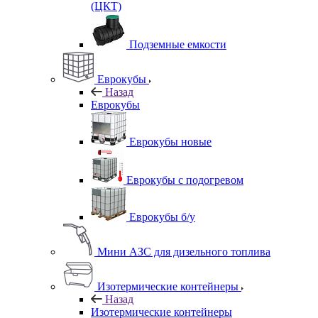
(ЦКТ)
Подземные емкости
Еврокубы
Назад
Еврокубы
Еврокубы новые
Еврокубы с подогревом
Еврокубы б/у
Мини АЗС для дизельного топлива
Изотермические контейнеры
Назад
Изотермические контейнеры