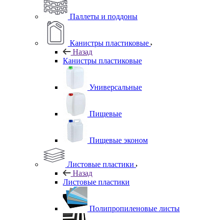
Паллеты и поддоны
Канистры пластиковые
Назад
Канистры пластиковые
Универсальные
Пищевые
Пищевые эконом
Листовые пластики
Назад
Листовые пластики
Полипропиленовые листы