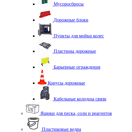
Мусоросбросы
Дорожные блоки
Пункты для мойки колес
Пластины дорожные
Барьерные ограждения
Конусы дорожные
Кабельные колодцы связи
Ящики для песка, соли и реагентов
Пластиковые ведра