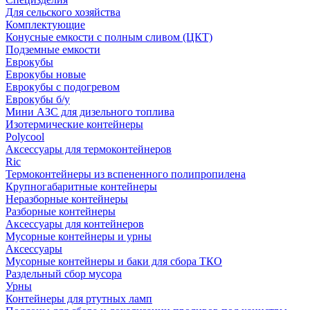
Для сельского хозяйства
Комплектующие
Конусные емкости с полным сливом (ЦКТ)
Подземные емкости
Еврокубы
Еврокубы новые
Еврокубы с подогревом
Еврокубы б/у
Мини АЗС для дизельного топлива
Изотермические контейнеры
Polycool
Аксессуары для термоконтейнеров
Ric
Термоконтейнеры из вспененного полипропилена
Крупногабаритные контейнеры
Неразборные контейнеры
Разборные контейнеры
Аксессуары для контейнеров
Мусорные контейнеры и урны
Аксессуары
Мусорные контейнеры и баки для сбора ТКО
Раздельный сбор мусора
Урны
Контейнеры для ртутных ламп