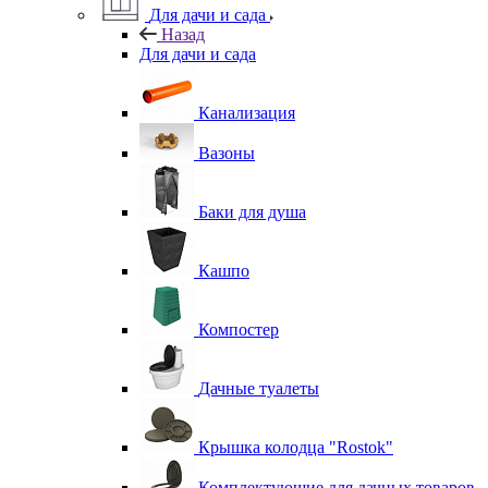
Для дачи и сада
Назад
Для дачи и сада
Канализация
Вазоны
Баки для душа
Кашпо
Компостер
Дачные туалеты
Крышка колодца "Rostok"
Комплектующие для дачных товаров