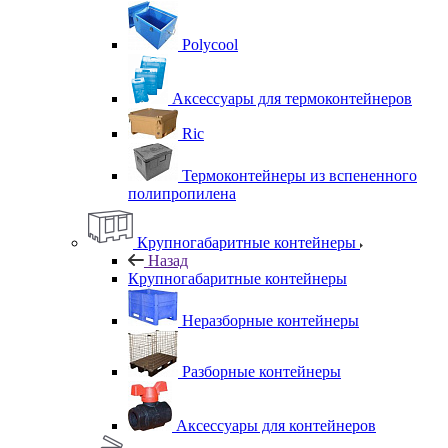
Polycool
Аксессуары для термоконтейнеров
Ric
Термоконтейнеры из вспененного
полипропилена
Крупногабаритные контейнеры
Назад
Крупногабаритные контейнеры
Неразборные контейнеры
Разборные контейнеры
Аксессуары для контейнеров