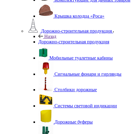
Крышка колодца «Роса»
Дорожно-строительная продукция
Назад
Дорожно-строительная продукция
Мобильные туалетные кабины
Сигнальные фонари и гирлянды
Столбики дорожные
Системы световой индикации
Дорожные буферы