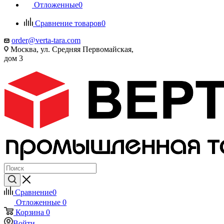
Отложенные
0
Сравнение товаров
0
order@verta-tara.com
Москва, ул. Средняя Первомайская,
дом 3
Сравнение
0
Отложенные
0
Корзина
0
Войти