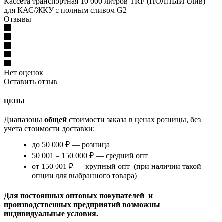
Кассета транспортная 10 000 литров TRF (ПОЛНЫЙ слив)
для КАС/ЖКУ с полным сливом G2
Отзывы
Нет оценок
Оставить отзыв
ЦЕНЫ
Диапазоны
общей
стоимости заказа в ценах розницы, без
учета стоимости доставки:
до 50 000 ₽ — розница
50 001 – 150 000 ₽ — средний опт
от 150 001 ₽ — крупный опт (при наличии такой
опции для выбранного товара)
Для постоянных оптовых покупателей и
производственных предприятий возможны
индивидуальные условия.