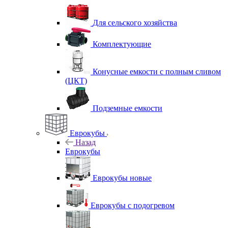
Для сельского хозяйства
Комплектующие
Конусные емкости с полным сливом
(ЦКТ)
Подземные емкости
Еврокубы
Назад
Еврокубы
Еврокубы новые
Еврокубы с подогревом