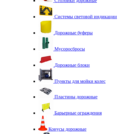
Столбики дорожные
Системы световой индикации
Дорожные буферы
Мусоросбросы
Дорожные блоки
Пункты для мойки колес
Пластины дорожные
Барьерные ограждения
Конусы дорожные