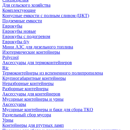
Для сельского хозяйства
Комплектующие
Конусные емкости с полным сливом (ЦКТ)
Подземные емкости
Еврокубы
Еврокубы новые
Еврокубы с подогревом
Еврокубы б/у
Мини АЗС для дизельного топлива
Изотермические контейнеры
Polycool
Аксессуары для термоконтейнеров
Ric
Термоконтейнеры из вспененного полипропилена
Крупногабаритные контейнеры
Неразборные контейнеры
Разборные контейнеры
Аксессуары для контейнеров
Мусорные контейнеры и урны
Аксессуары
Мусорные контейнеры и баки для сбора ТКО
Раздельный сбор мусора
Урны
Контейнеры для ртутных ламп