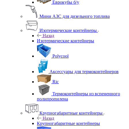
Еврокубы б/у
Мини АЗС для дизельного топлива
Изотермические контейнеры
Назад
Изотермические контейнеры
Polycool
Аксессуары для термоконтейнеров
Ric
Термоконтейнеры из вспененного
полипропилена
Крупногабаритные контейнеры
Назад
Крупногабаритные контейнеры