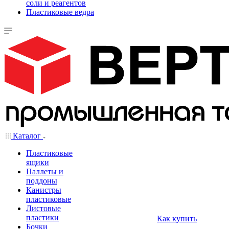
соли и реагентов
Пластиковые ведра
Каталог
Пластиковые
ящики
Паллеты и
поддоны
Канистры
пластиковые
Листовые
пластики
Как купить
Бочки