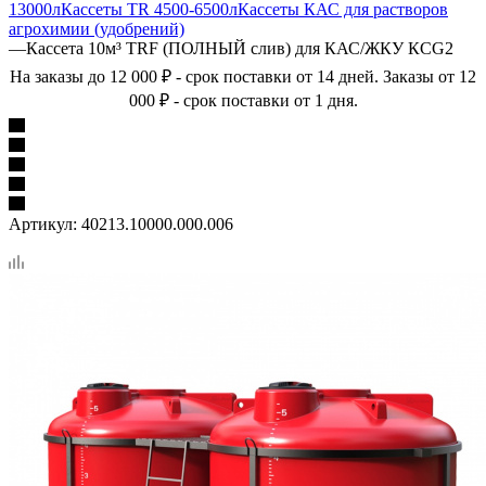
13000л
Кассеты TR 4500-6500л
Кассеты КАС для растворов
агрохимии (удобрений)
—
Кассета 10м³ TRF (ПОЛНЫЙ слив) для КАС/ЖКУ КСG2
На заказы до 12 000 ₽ - срок поставки от 14 дней. Заказы от 12
000 ₽ - срок поставки от 1 дня.
Артикул:
40213.10000.000.006