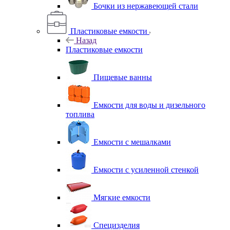
Бочки из нержавеющей стали
Пластиковые емкости
Назад
Пластиковые емкости
Пищевые ванны
Емкости для воды и дизельного
топлива
Емкости с мешалками
Емкости с усиленной стенкой
Мягкие емкости
Специзделия