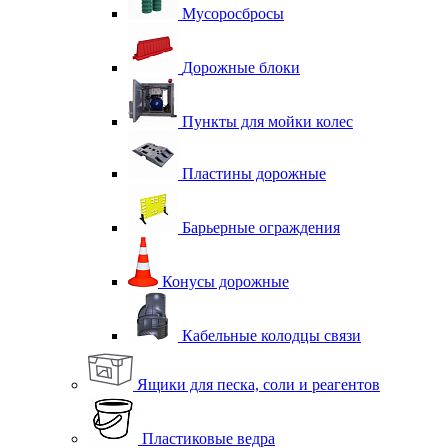
Мусоросбросы
Дорожные блоки
Пункты для мойки колес
Пластины дорожные
Барьерные ограждения
Конусы дорожные
Кабельные колодцы связи
Ящики для песка, соли и реагентов
Пластиковые ведра