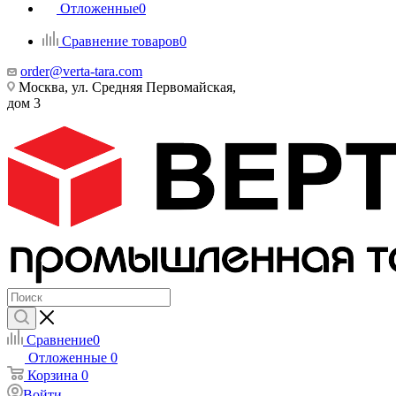
Отложенные
0
Сравнение товаров
0
order@verta-tara.com
Москва, ул. Средняя Первомайская,
дом 3
Сравнение
0
Отложенные
0
Корзина
0
Войти