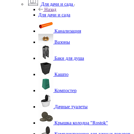
Для дачи и сада
Назад
Для дачи и сада
Канализация
Вазоны
Баки для душа
Кашпо
Компостер
Дачные туалеты
Крышка колодца "Rostok"
Комплектующие для дачных товаров