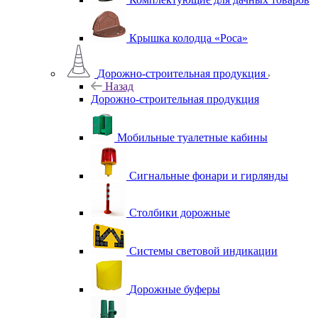
Крышка колодца «Роса»
Дорожно-строительная продукция
Назад
Дорожно-строительная продукция
Мобильные туалетные кабины
Сигнальные фонари и гирлянды
Столбики дорожные
Системы световой индикации
Дорожные буферы