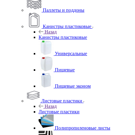
Паллеты и поддоны
Канистры пластиковые
Назад
Канистры пластиковые
Универсальные
Пищевые
Пищевые эконом
Листовые пластики
Назад
Листовые пластики
Полипропиленовые листы