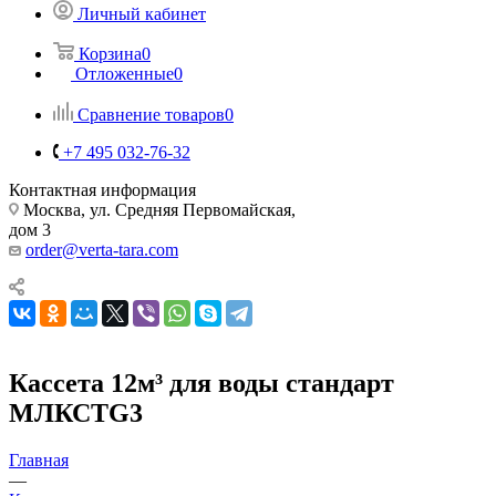
Личный кабинет
Корзина
0
Отложенные
0
Сравнение товаров
0
+7 495 032-76-32
Контактная информация
Москва, ул. Средняя Первомайская,
дом 3
order@verta-tara.com
Кассета 12м³ для воды стандарт
МЛКСТG3
Главная
—