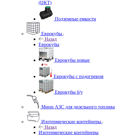
(ЦКТ)
Подземные емкости
Еврокубы
Назад
Еврокубы
Еврокубы новые
Еврокубы с подогревом
Еврокубы б/у
Мини АЗС для дизельного топлива
Изотермические контейнеры
Назад
Изотермические контейнеры