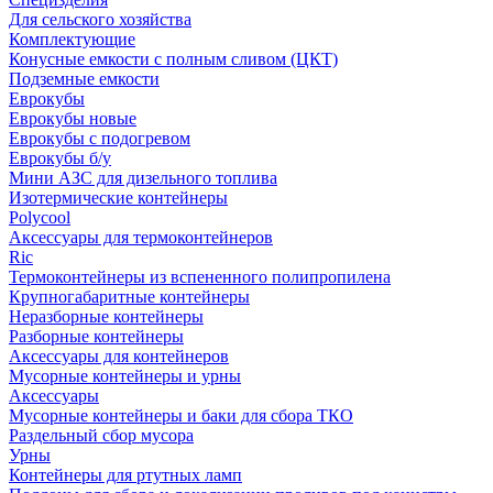
Для сельского хозяйства
Комплектующие
Конусные емкости с полным сливом (ЦКТ)
Подземные емкости
Еврокубы
Еврокубы новые
Еврокубы с подогревом
Еврокубы б/у
Мини АЗС для дизельного топлива
Изотермические контейнеры
Polycool
Аксессуары для термоконтейнеров
Ric
Термоконтейнеры из вспененного полипропилена
Крупногабаритные контейнеры
Неразборные контейнеры
Разборные контейнеры
Аксессуары для контейнеров
Мусорные контейнеры и урны
Аксессуары
Мусорные контейнеры и баки для сбора ТКО
Раздельный сбор мусора
Урны
Контейнеры для ртутных ламп