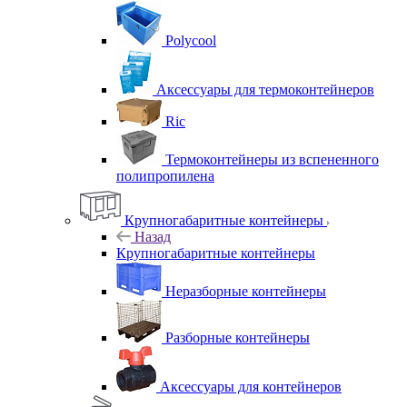
Polycool
Аксессуары для термоконтейнеров
Ric
Термоконтейнеры из вспененного
полипропилена
Крупногабаритные контейнеры
Назад
Крупногабаритные контейнеры
Неразборные контейнеры
Разборные контейнеры
Аксессуары для контейнеров