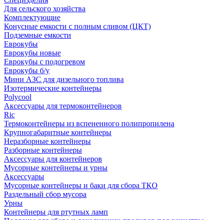
Для сельского хозяйства
Комплектующие
Конусные емкости с полным сливом (ЦКТ)
Подземные емкости
Еврокубы
Еврокубы новые
Еврокубы с подогревом
Еврокубы б/у
Мини АЗС для дизельного топлива
Изотермические контейнеры
Polycool
Аксессуары для термоконтейнеров
Ric
Термоконтейнеры из вспененного полипропилена
Крупногабаритные контейнеры
Неразборные контейнеры
Разборные контейнеры
Аксессуары для контейнеров
Мусорные контейнеры и урны
Аксессуары
Мусорные контейнеры и баки для сбора ТКО
Раздельный сбор мусора
Урны
Контейнеры для ртутных ламп