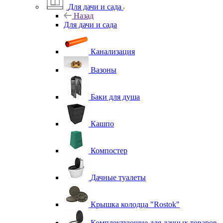
Для дачи и сада
Назад
Для дачи и сада
Канализация
Вазоны
Баки для душа
Кашпо
Компостер
Дачные туалеты
Крышка колодца "Rostok"
Комплектующие для дачных товаров