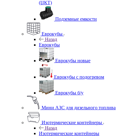
(ЦКТ)
Подземные емкости
Еврокубы
Назад
Еврокубы
Еврокубы новые
Еврокубы с подогревом
Еврокубы б/у
Мини АЗС для дизельного топлива
Изотермические контейнеры
Назад
Изотермические контейнеры