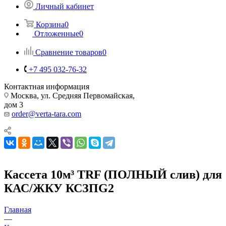
Личный кабинет
Корзина
0
Отложенные
0
Сравнение товаров
0
+7 495 032-76-32
Контактная информация
Москва, ул. Средняя Первомайская,
дом 3
order@verta-tara.com
Кассета 10м³ TRF (ПОЛНЫЙ слив) для
КАС/ЖКУ КСЗПG2
Главная
—