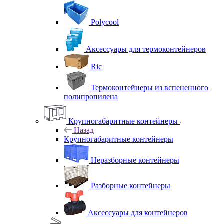
Polycool
Аксессуары для термоконтейнеров
Ric
Термоконтейнеры из вспененного
полипропилена
Крупногабаритные контейнеры
Назад
Крупногабаритные контейнеры
Неразборные контейнеры
Разборные контейнеры
Аксессуары для контейнеров