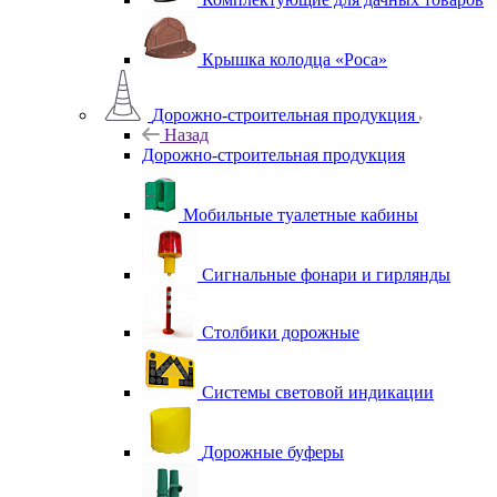
Крышка колодца «Роса»
Дорожно-строительная продукция
Назад
Дорожно-строительная продукция
Мобильные туалетные кабины
Сигнальные фонари и гирлянды
Столбики дорожные
Системы световой индикации
Дорожные буферы