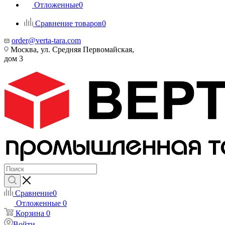
Отложенные
0
Сравнение товаров
0
order@verta-tara.com
Москва, ул. Средняя Первомайская,
дом 3
Сравнение
0
Отложенные
0
Корзина
0
Войти