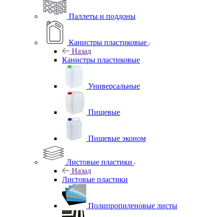
Паллеты и поддоны
Канистры пластиковые
Назад
Канистры пластиковые
Универсальные
Пищевые
Пищевые эконом
Листовые пластики
Назад
Листовые пластики
Полипропиленовые листы