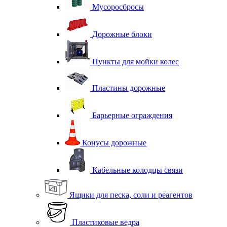
Мусоросбросы
Дорожные блоки
Пункты для мойки колес
Пластины дорожные
Барьерные ограждения
Конусы дорожные
Кабельные колодцы связи
Ящики для песка, соли и реагентов
Пластиковые ведра