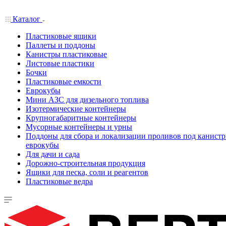
Каталог
Пластиковые ящики
Паллеты и поддоны
Канистры пластиковые
Листовые пластики
Бочки
Пластиковые емкости
Еврокубы
Мини АЗС для дизельного топлива
Изотермические контейнеры
Крупногабаритные контейнеры
Мусорные контейнеры и урны
Поддоны для сбора и локализации проливов под канистр
еврокубы
Для дачи и сада
Дорожно-строительная продукция
Ящики для песка, соли и реагентов
Пластиковые ведра