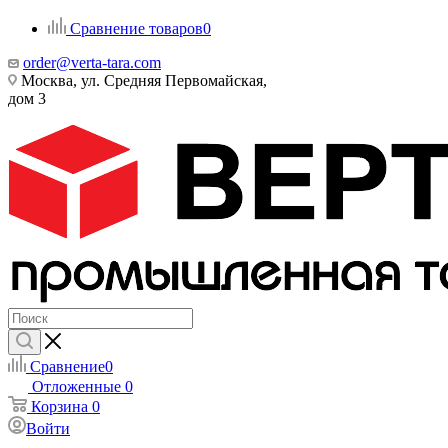
Сравнение товаров
0
order@verta-tara.com
Москва, ул. Средняя Первомайская,
дом 3
Сравнение
0
Отложенные
0
Корзина
0
Войти