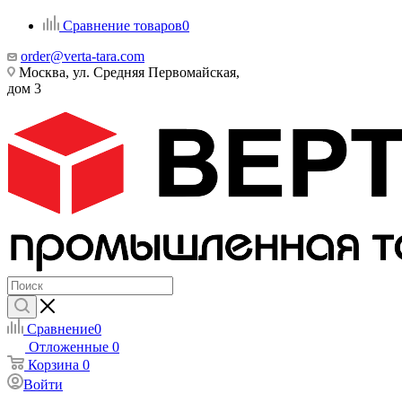
Сравнение товаров
0
order@verta-tara.com
Москва, ул. Средняя Первомайская,
дом 3
Сравнение
0
Отложенные
0
Корзина
0
Войти