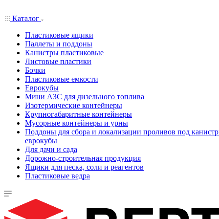
Каталог
Пластиковые ящики
Паллеты и поддоны
Канистры пластиковые
Листовые пластики
Бочки
Пластиковые емкости
Еврокубы
Мини АЗС для дизельного топлива
Изотермические контейнеры
Крупногабаритные контейнеры
Мусорные контейнеры и урны
Поддоны для сбора и локализации проливов под канистр
еврокубы
Для дачи и сада
Дорожно-строительная продукция
Ящики для песка, соли и реагентов
Пластиковые ведра