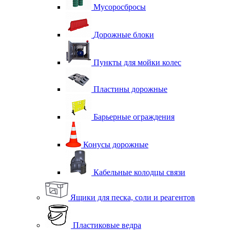
Мусоросбросы
Дорожные блоки
Пункты для мойки колес
Пластины дорожные
Барьерные ограждения
Конусы дорожные
Кабельные колодцы связи
Ящики для песка, соли и реагентов
Пластиковые ведра