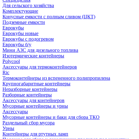
Для сельского хозяйства
Комплектующие
Конусные емкости с полным сливом (ЦКТ)
Подземные емкости
Еврокубы
Еврокубы новые
Еврокубы с подогревом
Еврокубы б/у
Мини АЗС для дизельного топлива
Изотермические контейнеры
Polycool
Аксессуары для термоконтейнеров
Ric
Термоконтейнеры из вспененного полипропилена
Крупногабаритные контейнеры
Неразборные контейнеры
Разборные контейнеры
Аксессуары для контейнеров
Мусорные контейнеры и урны
Аксессуары
Мусорные контейнеры и баки для сбора ТКО
Раздельный сбор мусора
Урны
Контейнеры для ртутных ламп