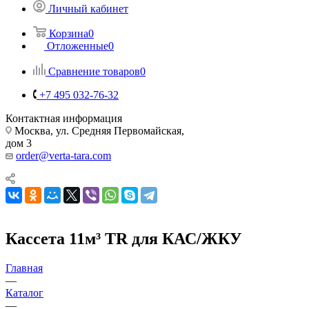
Личный кабинет
Корзина
0
Отложенные
0
Сравнение товаров
0
+7 495 032-76-32
Контактная информация
Москва, ул. Средняя Первомайская,
дом 3
order@verta-tara.com
Кассета 11м³ TR для КАС/ЖКУ
Главная
—
Каталог
—