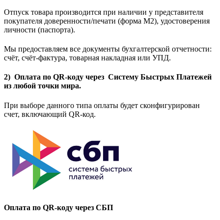
Отпуск товара производится при наличии у представителя
покупателя доверенности/печати (форма M2), удостоверения
личности (паспорта).
Мы предоставляем все документы бухгалтерской отчетности:
счёт, счёт-фактура, товарная накладная или УПД.
2) Оплата по QR-коду через Систему Быстрых Платежей
из любой точки мира.
При выборе данного типа оплаты будет сконфигурирован
счет, включающий QR-код.
Оплата по QR-коду через СБП