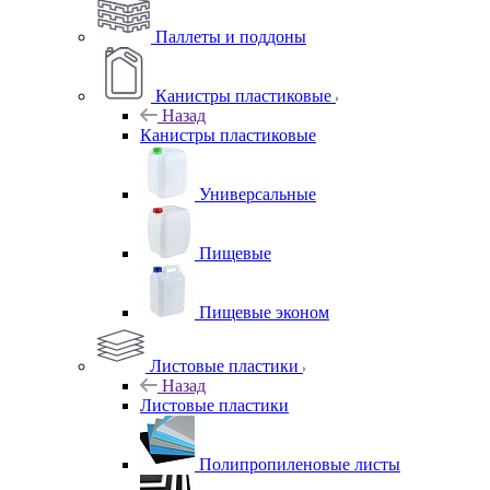
Паллеты и поддоны
Канистры пластиковые
Назад
Канистры пластиковые
Универсальные
Пищевые
Пищевые эконом
Листовые пластики
Назад
Листовые пластики
Полипропиленовые листы