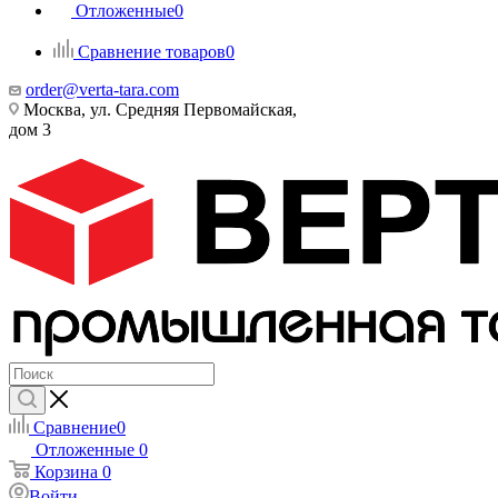
Отложенные
0
Сравнение товаров
0
order@verta-tara.com
Москва, ул. Средняя Первомайская,
дом 3
Сравнение
0
Отложенные
0
Корзина
0
Войти