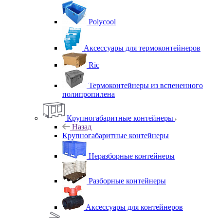
Polycool
Аксессуары для термоконтейнеров
Ric
Термоконтейнеры из вспененного
полипропилена
Крупногабаритные контейнеры
Назад
Крупногабаритные контейнеры
Неразборные контейнеры
Разборные контейнеры
Аксессуары для контейнеров