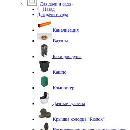
Для дачи и сада
Назад
Для дачи и сада
Канализация
Вазоны
Баки для душа
Кашпо
Компостер
Дачные туалеты
Крышка колодца "Rostok"
Комплектующие для дачных товаров