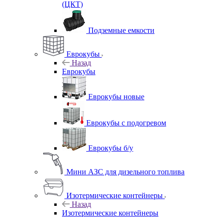
(ЦКТ)
Подземные емкости
Еврокубы
Назад
Еврокубы
Еврокубы новые
Еврокубы с подогревом
Еврокубы б/у
Мини АЗС для дизельного топлива
Изотермические контейнеры
Назад
Изотермические контейнеры