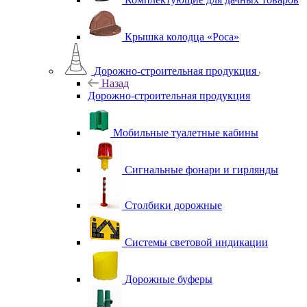
Крышка колодца «Роса»
Дорожно-строительная продукция
Назад
Дорожно-строительная продукция
Мобильные туалетные кабины
Сигнальные фонари и гирлянды
Столбики дорожные
Системы световой индикации
Дорожные буферы