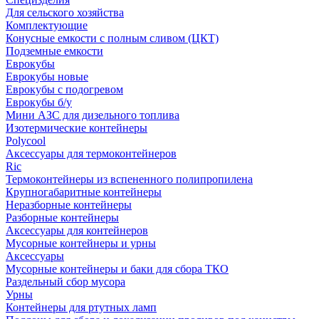
Для сельского хозяйства
Комплектующие
Конусные емкости с полным сливом (ЦКТ)
Подземные емкости
Еврокубы
Еврокубы новые
Еврокубы с подогревом
Еврокубы б/у
Мини АЗС для дизельного топлива
Изотермические контейнеры
Polycool
Аксессуары для термоконтейнеров
Ric
Термоконтейнеры из вспененного полипропилена
Крупногабаритные контейнеры
Неразборные контейнеры
Разборные контейнеры
Аксессуары для контейнеров
Мусорные контейнеры и урны
Аксессуары
Мусорные контейнеры и баки для сбора ТКО
Раздельный сбор мусора
Урны
Контейнеры для ртутных ламп