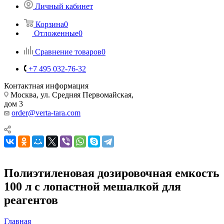
Личный кабинет
Корзина
0
Отложенные
0
Сравнение товаров
0
+7 495 032-76-32
Контактная информация
Москва, ул. Средняя Первомайская,
дом 3
order@verta-tara.com
Полиэтиленовая дозировочная емкость
100 л с лопастной мешалкой для
реагентов
Главная