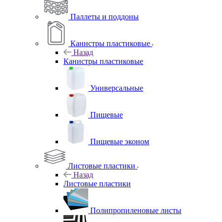
Паллеты и поддоны
Канистры пластиковые
Назад
Канистры пластиковые
Универсальные
Пищевые
Пищевые эконом
Листовые пластики
Назад
Листовые пластики
Полипропиленовые листы