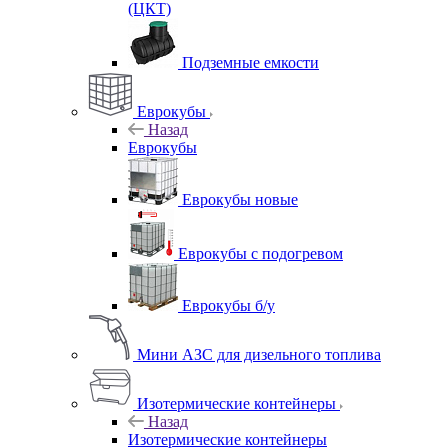
(ЦКТ)
Подземные емкости
Еврокубы
Назад
Еврокубы
Еврокубы новые
Еврокубы с подогревом
Еврокубы б/у
Мини АЗС для дизельного топлива
Изотермические контейнеры
Назад
Изотермические контейнеры