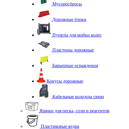
Мусоросбросы
Дорожные блоки
Пункты для мойки колес
Пластины дорожные
Барьерные ограждения
Конусы дорожные
Кабельные колодцы связи
Ящики для песка, соли и реагентов
Пластиковые ведра