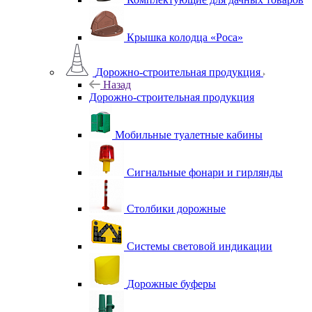
Крышка колодца «Роса»
Дорожно-строительная продукция
Назад
Дорожно-строительная продукция
Мобильные туалетные кабины
Сигнальные фонари и гирлянды
Столбики дорожные
Системы световой индикации
Дорожные буферы