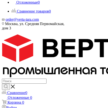
Отложенные
0
Сравнение товаров
0
order@verta-tara.com
Москва, ул. Средняя Первомайская,
дом 3
Сравнение
0
Отложенные
0
Корзина
0
Войти