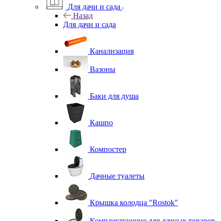
Для дачи и сада
Назад
Для дачи и сада
Канализация
Вазоны
Баки для душа
Кашпо
Компостер
Дачные туалеты
Крышка колодца "Rostok"
Комплектующие для дачных товаров