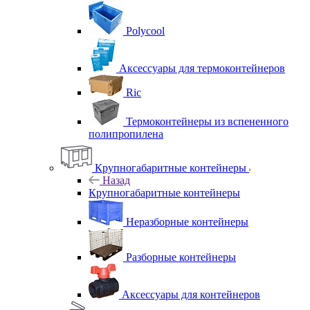
Polycool
Аксессуары для термоконтейнеров
Ric
Термоконтейнеры из вспененного
полипропилена
Крупногабаритные контейнеры
Назад
Крупногабаритные контейнеры
Неразборные контейнеры
Разборные контейнеры
Аксессуары для контейнеров