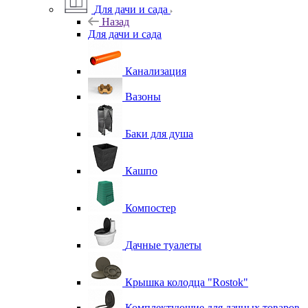
Для дачи и сада
Назад
Для дачи и сада
Канализация
Вазоны
Баки для душа
Кашпо
Компостер
Дачные туалеты
Крышка колодца "Rostok"
Комплектующие для дачных товаров