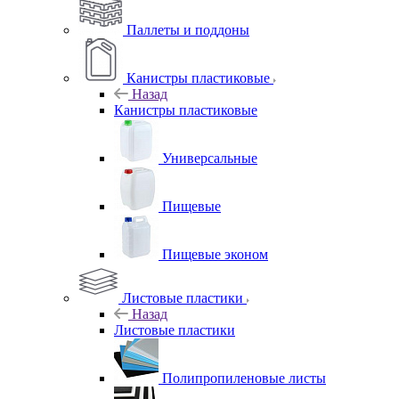
Паллеты и поддоны
Канистры пластиковые
Назад
Канистры пластиковые
Универсальные
Пищевые
Пищевые эконом
Листовые пластики
Назад
Листовые пластики
Полипропиленовые листы