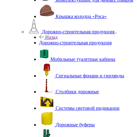
Крышка колодца «Роса»
Дорожно-строительная продукция
Назад
Дорожно-строительная продукция
Мобильные туалетные кабины
Сигнальные фонари и гирлянды
Столбики дорожные
Системы световой индикации
Дорожные буферы