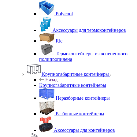
Polycool
Аксессуары для термоконтейнеров
Ric
Термоконтейнеры из вспененного
полипропилена
Крупногабаритные контейнеры
Назад
Крупногабаритные контейнеры
Неразборные контейнеры
Разборные контейнеры
Аксессуары для контейнеров