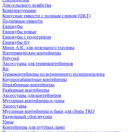
Для сельского хозяйства
Комплектующие
Конусные емкости с полным сливом (ЦКТ)
Подземные емкости
Еврокубы
Еврокубы новые
Еврокубы с подогревом
Еврокубы б/у
Мини АЗС для дизельного топлива
Изотермические контейнеры
Polycool
Аксессуары для термоконтейнеров
Ric
Термоконтейнеры из вспененного полипропилена
Крупногабаритные контейнеры
Неразборные контейнеры
Разборные контейнеры
Аксессуары для контейнеров
Мусорные контейнеры и урны
Аксессуары
Мусорные контейнеры и баки для сбора ТКО
Раздельный сбор мусора
Урны
Контейнеры для ртутных ламп