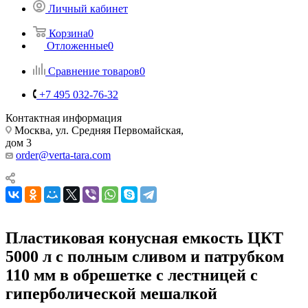
Личный кабинет
Корзина
0
Отложенные
0
Сравнение товаров
0
+7 495 032-76-32
Контактная информация
Москва, ул. Средняя Первомайская,
дом 3
order@verta-tara.com
Пластиковая конусная емкость ЦКТ
5000 л с полным сливом и патрубком
110 мм в обрешетке с лестницей с
гиперболической мешалкой