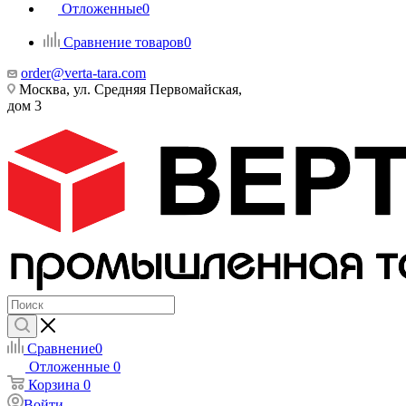
Отложенные
0
Сравнение товаров
0
order@verta-tara.com
Москва, ул. Средняя Первомайская,
дом 3
Сравнение
0
Отложенные
0
Корзина
0
Войти