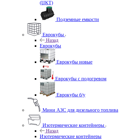
(ЦКТ)
Подземные емкости
Еврокубы
Назад
Еврокубы
Еврокубы новые
Еврокубы с подогревом
Еврокубы б/у
Мини АЗС для дизельного топлива
Изотермические контейнеры
Назад
Изотермические контейнеры