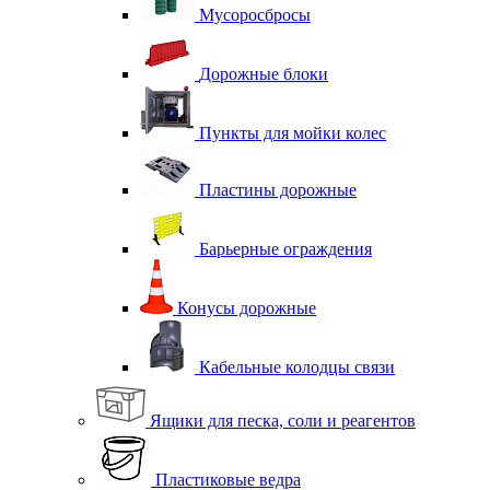
Мусоросбросы
Дорожные блоки
Пункты для мойки колес
Пластины дорожные
Барьерные ограждения
Конусы дорожные
Кабельные колодцы связи
Ящики для песка, соли и реагентов
Пластиковые ведра