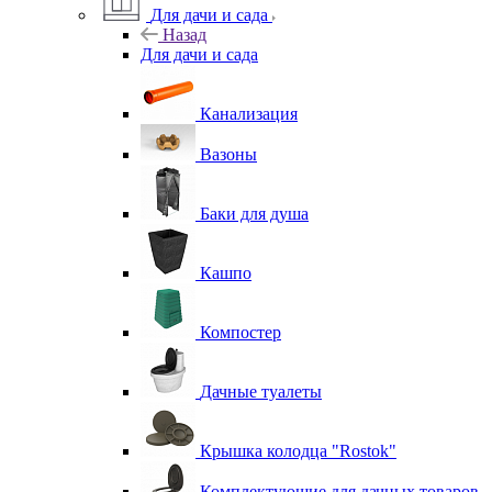
Для дачи и сада
Назад
Для дачи и сада
Канализация
Вазоны
Баки для душа
Кашпо
Компостер
Дачные туалеты
Крышка колодца "Rostok"
Комплектующие для дачных товаров