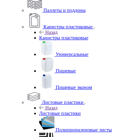
Паллеты и поддоны
Канистры пластиковые
Назад
Канистры пластиковые
Универсальные
Пищевые
Пищевые эконом
Листовые пластики
Назад
Листовые пластики
Полипропиленовые листы