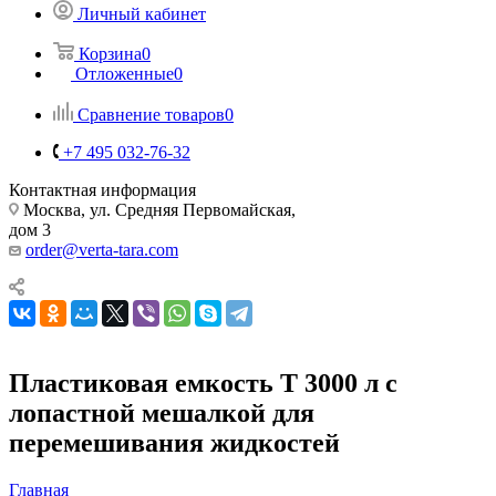
Личный кабинет
Корзина
0
Отложенные
0
Сравнение товаров
0
+7 495 032-76-32
Контактная информация
Москва, ул. Средняя Первомайская,
дом 3
order@verta-tara.com
Пластиковая емкость T 3000 л с
лопастной мешалкой для
перемешивания жидкостей
Главная