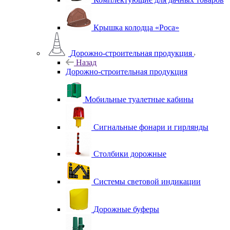
Крышка колодца «Роса»
Дорожно-строительная продукция
Назад
Дорожно-строительная продукция
Мобильные туалетные кабины
Сигнальные фонари и гирлянды
Столбики дорожные
Системы световой индикации
Дорожные буферы