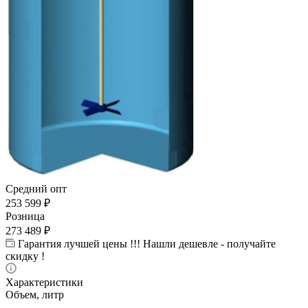
Средний опт
253 599
₽
Розница
273 489
₽
Гарантия лучшей цены !!! Нашли дешевле - получайте
скидку !
Характеристики
Объем, литр
—