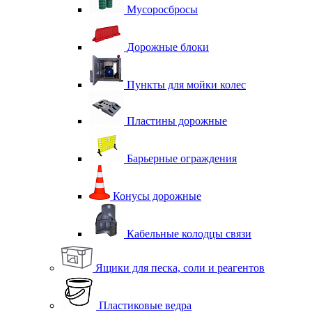
Мусоросбросы
Дорожные блоки
Пункты для мойки колес
Пластины дорожные
Барьерные ограждения
Конусы дорожные
Кабельные колодцы связи
Ящики для песка, соли и реагентов
Пластиковые ведра