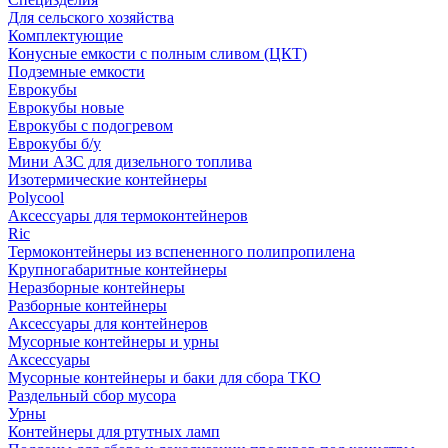
Для сельского хозяйства
Комплектующие
Конусные емкости с полным сливом (ЦКТ)
Подземные емкости
Еврокубы
Еврокубы новые
Еврокубы с подогревом
Еврокубы б/у
Мини АЗС для дизельного топлива
Изотермические контейнеры
Polycool
Аксессуары для термоконтейнеров
Ric
Термоконтейнеры из вспененного полипропилена
Крупногабаритные контейнеры
Неразборные контейнеры
Разборные контейнеры
Аксессуары для контейнеров
Мусорные контейнеры и урны
Аксессуары
Мусорные контейнеры и баки для сбора ТКО
Раздельный сбор мусора
Урны
Контейнеры для ртутных ламп