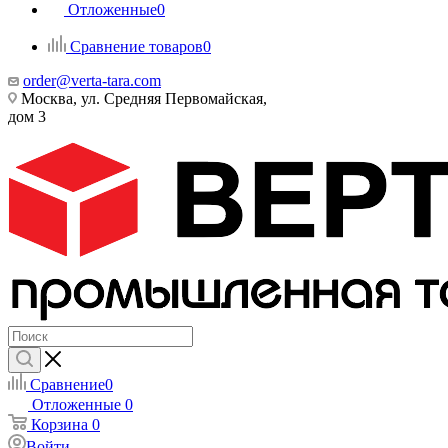
Отложенные
0
Сравнение товаров
0
order@verta-tara.com
Москва, ул. Средняя Первомайская,
дом 3
Сравнение
0
Отложенные
0
Корзина
0
Войти