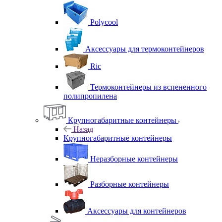
Polycool
Аксессуары для термоконтейнеров
Ric
Термоконтейнеры из вспененного
полипропилена
Крупногабаритные контейнеры
Назад
Крупногабаритные контейнеры
Неразборные контейнеры
Разборные контейнеры
Аксессуары для контейнеров