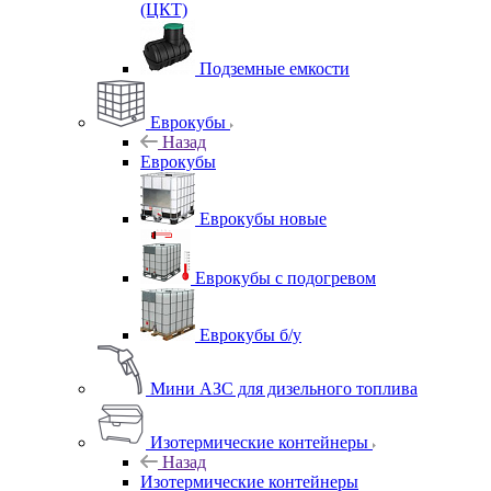
(ЦКТ)
Подземные емкости
Еврокубы
Назад
Еврокубы
Еврокубы новые
Еврокубы с подогревом
Еврокубы б/у
Мини АЗС для дизельного топлива
Изотермические контейнеры
Назад
Изотермические контейнеры