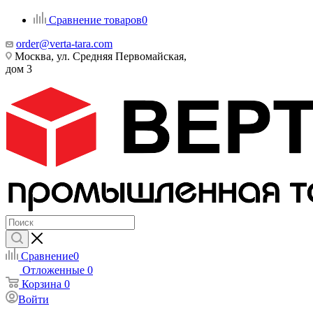
Сравнение товаров
0
order@verta-tara.com
Москва, ул. Средняя Первомайская,
дом 3
Сравнение
0
Отложенные
0
Корзина
0
Войти