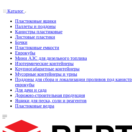
Каталог
Пластиковые ящики
Паллеты и поддоны
Канистры пластиковые
Листовые пластики
Бочки
Пластиковые емкости
Еврокубы
Мини АЗС для дизельного топлива
Изотермические контейнеры
Крупногабаритные контейнеры
Мусорные контейнеры и урны
Поддоны для сбора и локализации проливов под канистр
еврокубы
Для дачи и сада
Дорожно-строительная продукция
Ящики для песка, соли и реагентов
Пластиковые ведра