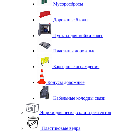
Мусоросбросы
Дорожные блоки
Пункты для мойки колес
Пластины дорожные
Барьерные ограждения
Конусы дорожные
Кабельные колодцы связи
Ящики для песка, соли и реагентов
Пластиковые ведра