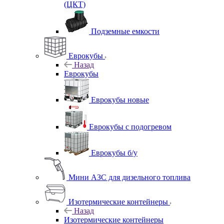
(ЦКТ)
Подземные емкости
Еврокубы
Назад
Еврокубы
Еврокубы новые
Еврокубы с подогревом
Еврокубы б/у
Мини АЗС для дизельного топлива
Изотермические контейнеры
Назад
Изотермические контейнеры