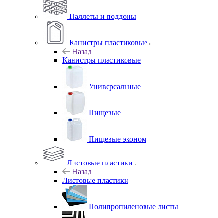
Паллеты и поддоны
Канистры пластиковые
Назад
Канистры пластиковые
Универсальные
Пищевые
Пищевые эконом
Листовые пластики
Назад
Листовые пластики
Полипропиленовые листы