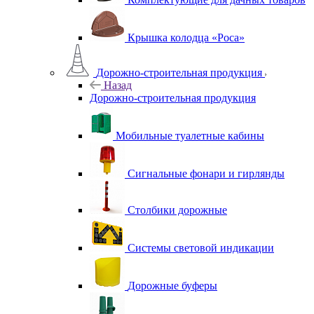
Крышка колодца «Роса»
Дорожно-строительная продукция
Назад
Дорожно-строительная продукция
Мобильные туалетные кабины
Сигнальные фонари и гирлянды
Столбики дорожные
Системы световой индикации
Дорожные буферы