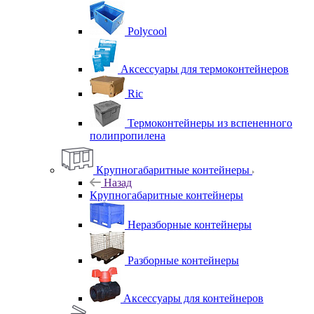
Polycool
Аксессуары для термоконтейнеров
Ric
Термоконтейнеры из вспененного
полипропилена
Крупногабаритные контейнеры
Назад
Крупногабаритные контейнеры
Неразборные контейнеры
Разборные контейнеры
Аксессуары для контейнеров