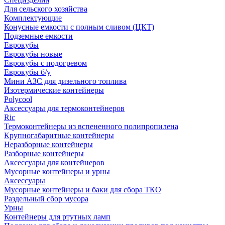
Для сельского хозяйства
Комплектующие
Конусные емкости с полным сливом (ЦКТ)
Подземные емкости
Еврокубы
Еврокубы новые
Еврокубы с подогревом
Еврокубы б/у
Мини АЗС для дизельного топлива
Изотермические контейнеры
Polycool
Аксессуары для термоконтейнеров
Ric
Термоконтейнеры из вспененного полипропилена
Крупногабаритные контейнеры
Неразборные контейнеры
Разборные контейнеры
Аксессуары для контейнеров
Мусорные контейнеры и урны
Аксессуары
Мусорные контейнеры и баки для сбора ТКО
Раздельный сбор мусора
Урны
Контейнеры для ртутных ламп