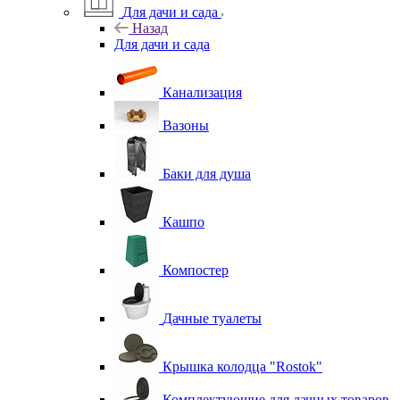
Для дачи и сада
Назад
Для дачи и сада
Канализация
Вазоны
Баки для душа
Кашпо
Компостер
Дачные туалеты
Крышка колодца "Rostok"
Комплектующие для дачных товаров