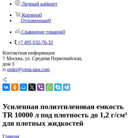
Личный кабинет
Корзина
0
Отложенные
0
Сравнение товаров
0
+7 495 032-76-32
Контактная информация
Москва, ул. Средняя Первомайская,
дом 3
order@verta-tara.com
Усиленная полиэтиленовая емкость
TR 10000 л под плотность до 1,2 г/см³
для плотных жидкостей
Главная