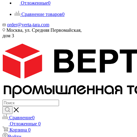
Отложенные
0
Сравнение товаров
0
order@verta-tara.com
Москва, ул. Средняя Первомайская,
дом 3
Сравнение
0
Отложенные
0
Корзина
0
Войти