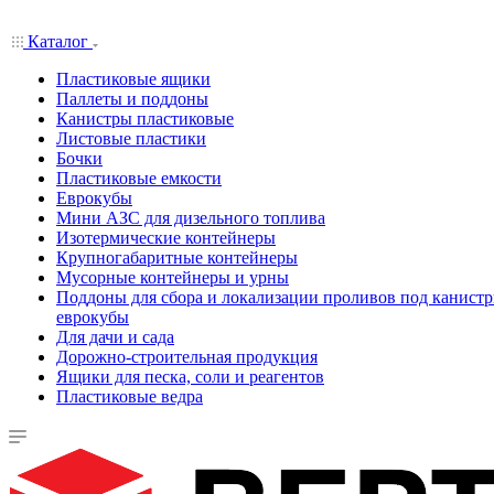
Каталог
Пластиковые ящики
Паллеты и поддоны
Канистры пластиковые
Листовые пластики
Бочки
Пластиковые емкости
Еврокубы
Мини АЗС для дизельного топлива
Изотермические контейнеры
Крупногабаритные контейнеры
Мусорные контейнеры и урны
Поддоны для сбора и локализации проливов под канистр
еврокубы
Для дачи и сада
Дорожно-строительная продукция
Ящики для песка, соли и реагентов
Пластиковые ведра