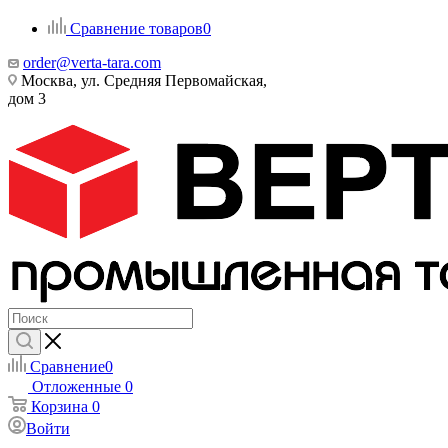
Сравнение товаров
0
order@verta-tara.com
Москва, ул. Средняя Первомайская,
дом 3
Сравнение
0
Отложенные
0
Корзина
0
Войти