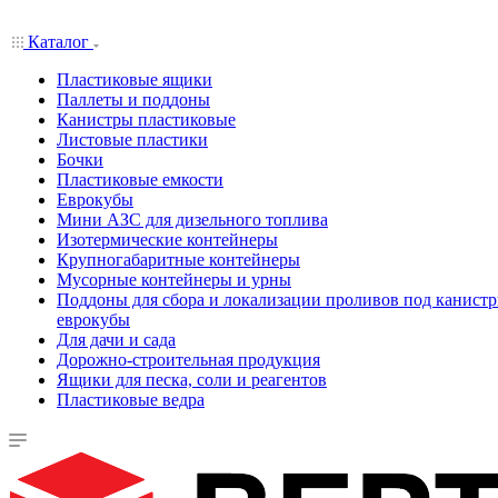
Каталог
Пластиковые ящики
Паллеты и поддоны
Канистры пластиковые
Листовые пластики
Бочки
Пластиковые емкости
Еврокубы
Мини АЗС для дизельного топлива
Изотермические контейнеры
Крупногабаритные контейнеры
Мусорные контейнеры и урны
Поддоны для сбора и локализации проливов под канистр
еврокубы
Для дачи и сада
Дорожно-строительная продукция
Ящики для песка, соли и реагентов
Пластиковые ведра