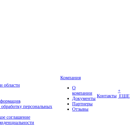
Компания
и области
О
+
компании
Контакты
ЕЩЕ
Документы
нформация
Партнеры
 обработку персональных
Отзывы
кое соглашение
фиденциальности