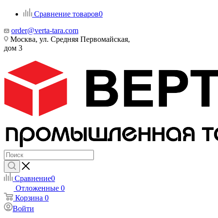
Сравнение товаров
0
order@verta-tara.com
Москва, ул. Средняя Первомайская,
дом 3
Сравнение
0
Отложенные
0
Корзина
0
Войти