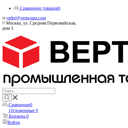
Сравнение товаров
0
order@verta-tara.com
Москва, ул. Средняя Первомайская,
дом 3
Сравнение
0
Отложенные
0
Корзина
0
Войти