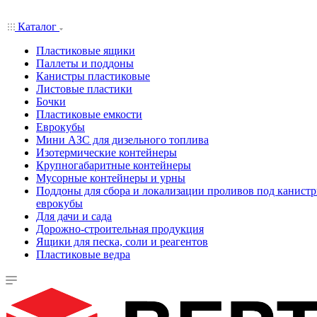
Каталог
Пластиковые ящики
Паллеты и поддоны
Канистры пластиковые
Листовые пластики
Бочки
Пластиковые емкости
Еврокубы
Мини АЗС для дизельного топлива
Изотермические контейнеры
Крупногабаритные контейнеры
Мусорные контейнеры и урны
Поддоны для сбора и локализации проливов под канистр
еврокубы
Для дачи и сада
Дорожно-строительная продукция
Ящики для песка, соли и реагентов
Пластиковые ведра