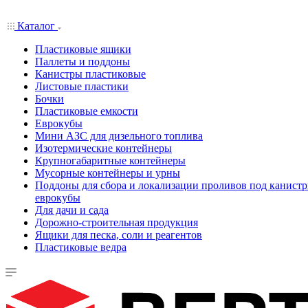
Каталог
Пластиковые ящики
Паллеты и поддоны
Канистры пластиковые
Листовые пластики
Бочки
Пластиковые емкости
Еврокубы
Мини АЗС для дизельного топлива
Изотермические контейнеры
Крупногабаритные контейнеры
Мусорные контейнеры и урны
Поддоны для сбора и локализации проливов под канистр
еврокубы
Для дачи и сада
Дорожно-строительная продукция
Ящики для песка, соли и реагентов
Пластиковые ведра