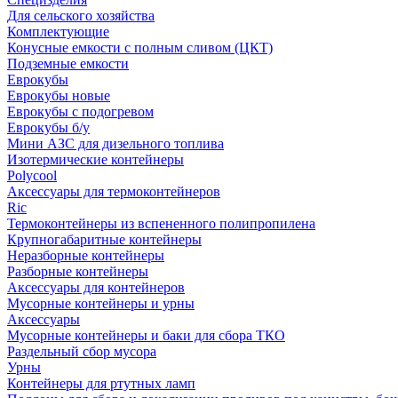
Для сельского хозяйства
Комплектующие
Конусные емкости с полным сливом (ЦКТ)
Подземные емкости
Еврокубы
Еврокубы новые
Еврокубы с подогревом
Еврокубы б/у
Мини АЗС для дизельного топлива
Изотермические контейнеры
Polycool
Аксессуары для термоконтейнеров
Ric
Термоконтейнеры из вспененного полипропилена
Крупногабаритные контейнеры
Неразборные контейнеры
Разборные контейнеры
Аксессуары для контейнеров
Мусорные контейнеры и урны
Аксессуары
Мусорные контейнеры и баки для сбора ТКО
Раздельный сбор мусора
Урны
Контейнеры для ртутных ламп