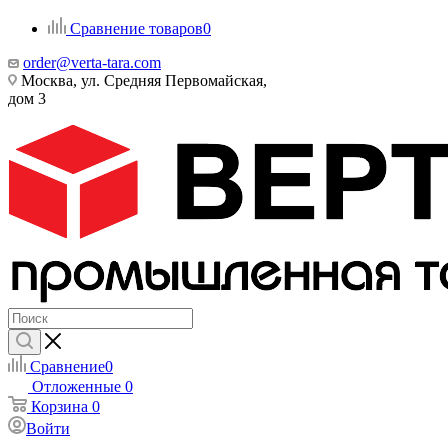
Сравнение товаров
0
order@verta-tara.com
Москва, ул. Средняя Первомайская,
дом 3
Сравнение
0
Отложенные
0
Корзина
0
Войти