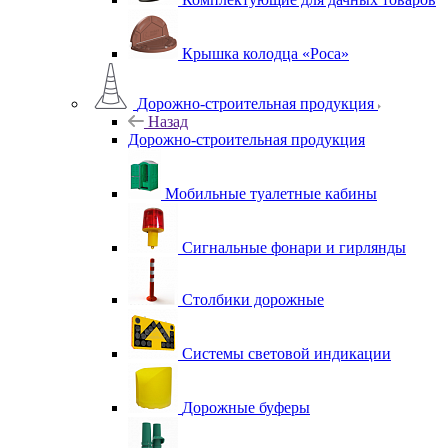
Крышка колодца «Роса»
Дорожно-строительная продукция
Назад
Дорожно-строительная продукция
Мобильные туалетные кабины
Сигнальные фонари и гирлянды
Столбики дорожные
Системы световой индикации
Дорожные буферы