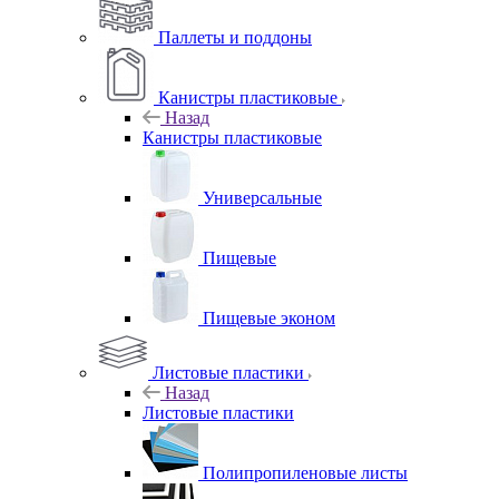
Паллеты и поддоны
Канистры пластиковые
Назад
Канистры пластиковые
Универсальные
Пищевые
Пищевые эконом
Листовые пластики
Назад
Листовые пластики
Полипропиленовые листы