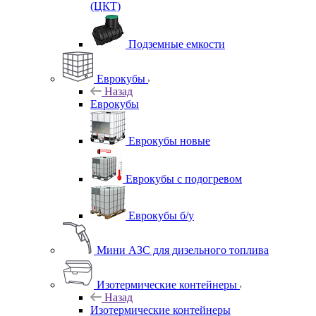
(ЦКТ)
Подземные емкости
Еврокубы
Назад
Еврокубы
Еврокубы новые
Еврокубы с подогревом
Еврокубы б/у
Мини АЗС для дизельного топлива
Изотермические контейнеры
Назад
Изотермические контейнеры