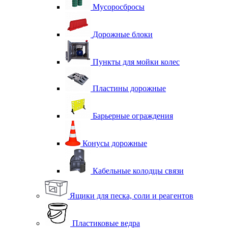
Мусоросбросы
Дорожные блоки
Пункты для мойки колес
Пластины дорожные
Барьерные ограждения
Конусы дорожные
Кабельные колодцы связи
Ящики для песка, соли и реагентов
Пластиковые ведра