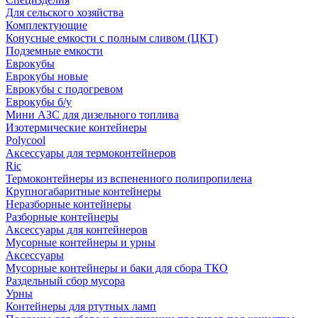
Для сельского хозяйства
Комплектующие
Конусные емкости с полным сливом (ЦКТ)
Подземные емкости
Еврокубы
Еврокубы новые
Еврокубы с подогревом
Еврокубы б/у
Мини АЗС для дизельного топлива
Изотермические контейнеры
Polycool
Аксессуары для термоконтейнеров
Ric
Термоконтейнеры из вспененного полипропилена
Крупногабаритные контейнеры
Неразборные контейнеры
Разборные контейнеры
Аксессуары для контейнеров
Мусорные контейнеры и урны
Аксессуары
Мусорные контейнеры и баки для сбора ТКО
Раздельный сбор мусора
Урны
Контейнеры для ртутных ламп