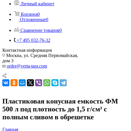
Личный кабинет
Корзина
0
Отложенные
0
Сравнение товаров
0
+7 495 032-76-32
Контактная информация
Москва, ул. Средняя Первомайская,
дом 3
order@verta-tara.com
Пластиковая конусная емкость ФМ
500 л под плотность до 1,5 г/см³ с
полным сливом в обрешетке
Главная