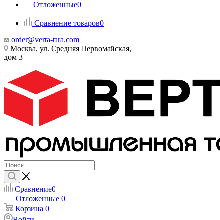
Отложенные
0
Сравнение товаров
0
order@verta-tara.com
Москва, ул. Средняя Первомайская,
дом 3
Сравнение
0
Отложенные
0
Корзина
0
Войти