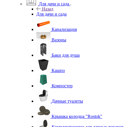
Для дачи и сада
Назад
Для дачи и сада
Канализация
Вазоны
Баки для душа
Кашпо
Компостер
Дачные туалеты
Крышка колодца "Rostok"
Комплектующие для дачных товаров