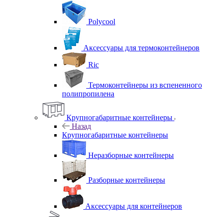
Polycool
Аксессуары для термоконтейнеров
Ric
Термоконтейнеры из вспененного
полипропилена
Крупногабаритные контейнеры
Назад
Крупногабаритные контейнеры
Неразборные контейнеры
Разборные контейнеры
Аксессуары для контейнеров