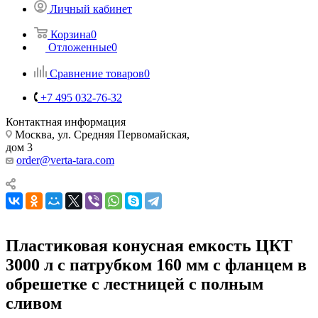
Личный кабинет
Корзина
0
Отложенные
0
Сравнение товаров
0
+7 495 032-76-32
Контактная информация
Москва, ул. Средняя Первомайская,
дом 3
order@verta-tara.com
Пластиковая конусная емкость ЦКТ
3000 л с патрубком 160 мм с фланцем в
обрешетке с лестницей с полным
сливом