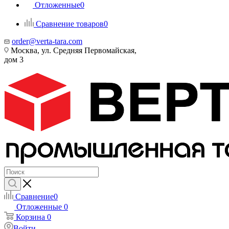
Отложенные
0
Сравнение товаров
0
order@verta-tara.com
Москва, ул. Средняя Первомайская,
дом 3
Сравнение
0
Отложенные
0
Корзина
0
Войти