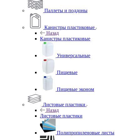
Паллеты и поддоны
Канистры пластиковые
Назад
Канистры пластиковые
Универсальные
Пищевые
Пищевые эконом
Листовые пластики
Назад
Листовые пластики
Полипропиленовые листы