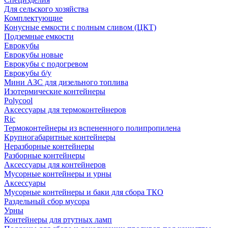
Для сельского хозяйства
Комплектующие
Конусные емкости с полным сливом (ЦКТ)
Подземные емкости
Еврокубы
Еврокубы новые
Еврокубы с подогревом
Еврокубы б/у
Мини АЗС для дизельного топлива
Изотермические контейнеры
Polycool
Аксессуары для термоконтейнеров
Ric
Термоконтейнеры из вспененного полипропилена
Крупногабаритные контейнеры
Неразборные контейнеры
Разборные контейнеры
Аксессуары для контейнеров
Мусорные контейнеры и урны
Аксессуары
Мусорные контейнеры и баки для сбора ТКО
Раздельный сбор мусора
Урны
Контейнеры для ртутных ламп