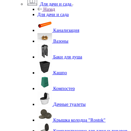
Для дачи и сада
Назад
Для дачи и сада
Канализация
Вазоны
Баки для душа
Кашпо
Компостер
Дачные туалеты
Крышка колодца "Rostok"
Комплектующие для дачных товаров