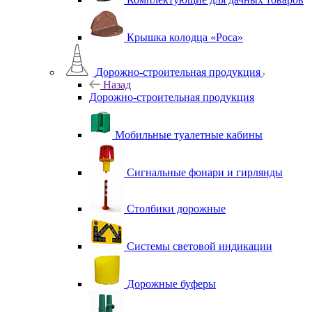
Крышка колодца «Роса»
Дорожно-строительная продукция
Назад
Дорожно-строительная продукция
Мобильные туалетные кабины
Сигнальные фонари и гирлянды
Столбики дорожные
Системы световой индикации
Дорожные буферы