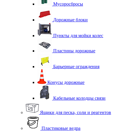
Мусоросбросы
Дорожные блоки
Пункты для мойки колес
Пластины дорожные
Барьерные ограждения
Конусы дорожные
Кабельные колодцы связи
Ящики для песка, соли и реагентов
Пластиковые ведра