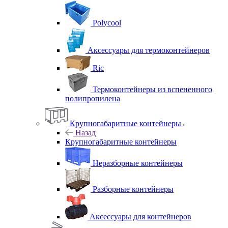
Polycool
Аксессуары для термоконтейнеров
Ric
Термоконтейнеры из вспененного
полипропилена
Крупногабаритные контейнеры
Назад
Крупногабаритные контейнеры
Неразборные контейнеры
Разборные контейнеры
Аксессуары для контейнеров