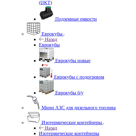
(ЦКТ)
Подземные емкости
Еврокубы
Назад
Еврокубы
Еврокубы новые
Еврокубы с подогревом
Еврокубы б/у
Мини АЗС для дизельного топлива
Изотермические контейнеры
Назад
Изотермические контейнеры