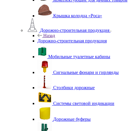
Крышка колодца «Роса»
Дорожно-строительная продукция
Назад
Дорожно-строительная продукция
Мобильные туалетные кабины
Сигнальные фонари и гирлянды
Столбики дорожные
Системы световой индикации
Дорожные буферы