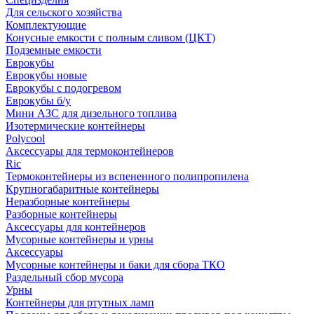
Для сельского хозяйства
Комплектующие
Конусные емкости с полным сливом (ЦКТ)
Подземные емкости
Еврокубы
Еврокубы новые
Еврокубы с подогревом
Еврокубы б/у
Мини АЗС для дизельного топлива
Изотермические контейнеры
Polycool
Аксессуары для термоконтейнеров
Ric
Термоконтейнеры из вспененного полипропилена
Крупногабаритные контейнеры
Неразборные контейнеры
Разборные контейнеры
Аксессуары для контейнеров
Мусорные контейнеры и урны
Аксессуары
Мусорные контейнеры и баки для сбора ТКО
Раздельный сбор мусора
Урны
Контейнеры для ртутных ламп