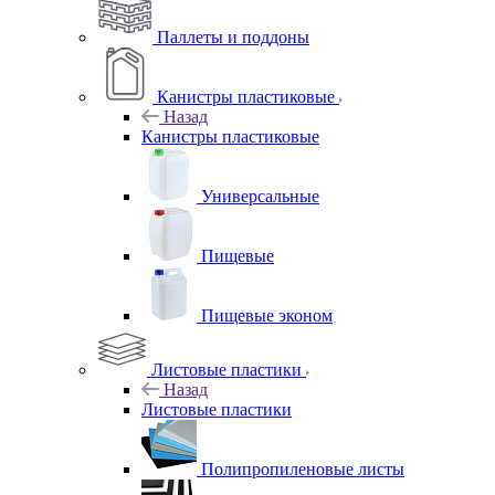
Паллеты и поддоны
Канистры пластиковые
Назад
Канистры пластиковые
Универсальные
Пищевые
Пищевые эконом
Листовые пластики
Назад
Листовые пластики
Полипропиленовые листы