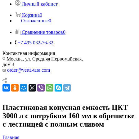
Личный кабинет
Корзина
0
Отложенные
0
Сравнение товаров
0
+7 495 032-76-32
Контактная информация
Москва, ул. Средняя Первомайская,
дом 3
order@verta-tara.com
Пластиковая конусная емкость ЦКТ
3000 л с патрубком 160 мм в обрешетке
с лестницей с полным сливом
Главная