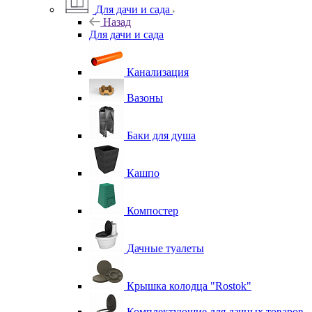
Для дачи и сада
Назад
Для дачи и сада
Канализация
Вазоны
Баки для душа
Кашпо
Компостер
Дачные туалеты
Крышка колодца "Rostok"
Комплектующие для дачных товаров