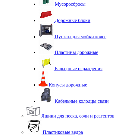
Мусоросбросы
Дорожные блоки
Пункты для мойки колес
Пластины дорожные
Барьерные ограждения
Конусы дорожные
Кабельные колодцы связи
Ящики для песка, соли и реагентов
Пластиковые ведра