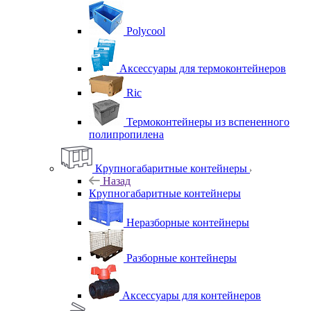
Polycool
Аксессуары для термоконтейнеров
Ric
Термоконтейнеры из вспененного
полипропилена
Крупногабаритные контейнеры
Назад
Крупногабаритные контейнеры
Неразборные контейнеры
Разборные контейнеры
Аксессуары для контейнеров