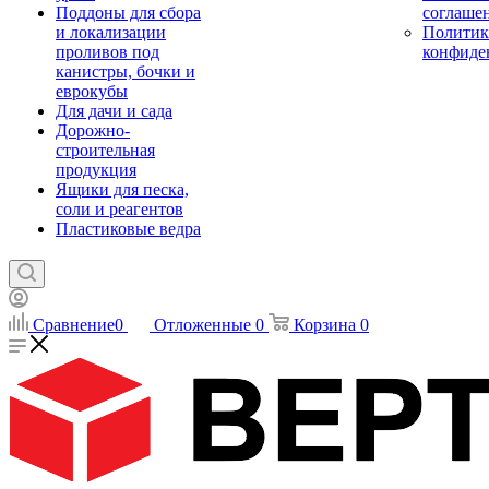
Поддоны для сбора
соглаше
и локализации
Политик
проливов под
конфиде
канистры, бочки и
еврокубы
Для дачи и сада
Дорожно-
строительная
продукция
Ящики для песка,
соли и реагентов
Пластиковые ведра
Сравнение
0
Отложенные
0
Корзина
0