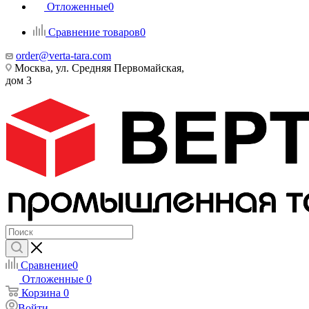
Отложенные
0
Сравнение товаров
0
order@verta-tara.com
Москва, ул. Средняя Первомайская,
дом 3
Сравнение
0
Отложенные
0
Корзина
0
Войти