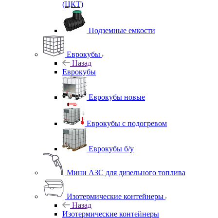
(ЦКТ)
Подземные емкости
Еврокубы
Назад
Еврокубы
Еврокубы новые
Еврокубы с подогревом
Еврокубы б/у
Мини АЗС для дизельного топлива
Изотермические контейнеры
Назад
Изотермические контейнеры