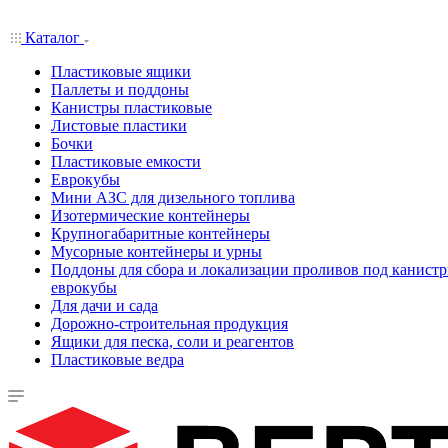
Каталог
Пластиковые ящики
Паллеты и поддоны
Канистры пластиковые
Листовые пластики
Бочки
Пластиковые емкости
Еврокубы
Мини АЗС для дизельного топлива
Изотермические контейнеры
Крупногабаритные контейнеры
Мусорные контейнеры и урны
Поддоны для сбора и локализации проливов под канистр
еврокубы
Для дачи и сада
Дорожно-строительная продукция
Ящики для песка, соли и реагентов
Пластиковые ведра