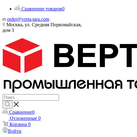
Сравнение товаров
0
order@verta-tara.com
Москва, ул. Средняя Первомайская,
дом 3
Сравнение
0
Отложенные
0
Корзина
0
Войти