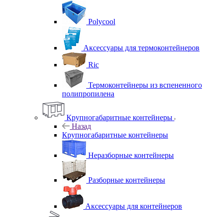
Polycool
Аксессуары для термоконтейнеров
Ric
Термоконтейнеры из вспененного
полипропилена
Крупногабаритные контейнеры
Назад
Крупногабаритные контейнеры
Неразборные контейнеры
Разборные контейнеры
Аксессуары для контейнеров