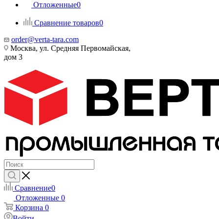
Отложенные
0
Сравнение товаров
0
order@verta-tara.com
Москва, ул. Средняя Первомайская,
дом 3
Сравнение
0
Отложенные
0
Корзина
0
Войти