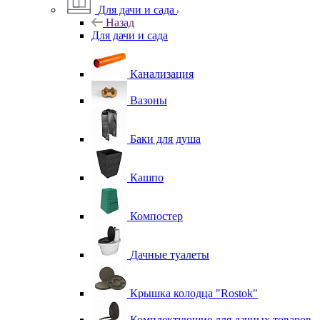
Для дачи и сада
Назад
Для дачи и сада
Канализация
Вазоны
Баки для душа
Кашпо
Компостер
Дачные туалеты
Крышка колодца "Rostok"
Комплектующие для дачных товаров