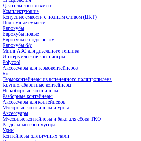
Для сельского хозяйства
Комплектующие
Конусные емкости с полным сливом (ЦКТ)
Подземные емкости
Еврокубы
Еврокубы новые
Еврокубы с подогревом
Еврокубы б/у
Мини АЗС для дизельного топлива
Изотермические контейнеры
Polycool
Аксессуары для термоконтейнеров
Ric
Термоконтейнеры из вспененного полипропилена
Крупногабаритные контейнеры
Неразборные контейнеры
Разборные контейнеры
Аксессуары для контейнеров
Мусорные контейнеры и урны
Аксессуары
Мусорные контейнеры и баки для сбора ТКО
Раздельный сбор мусора
Урны
Контейнеры для ртутных ламп