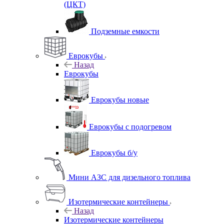
(ЦКТ)
Подземные емкости
Еврокубы
Назад
Еврокубы
Еврокубы новые
Еврокубы с подогревом
Еврокубы б/у
Мини АЗС для дизельного топлива
Изотермические контейнеры
Назад
Изотермические контейнеры