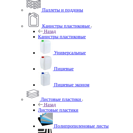
Паллеты и поддоны
Канистры пластиковые
Назад
Канистры пластиковые
Универсальные
Пищевые
Пищевые эконом
Листовые пластики
Назад
Листовые пластики
Полипропиленовые листы