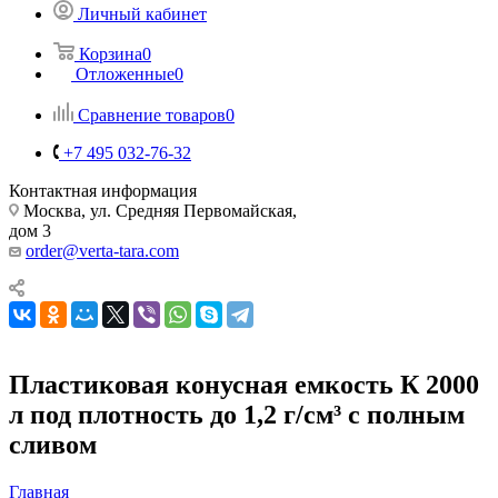
Личный кабинет
Корзина
0
Отложенные
0
Сравнение товаров
0
+7 495 032-76-32
Контактная информация
Москва, ул. Средняя Первомайская,
дом 3
order@verta-tara.com
Пластиковая конусная емкость К 2000
л под плотность до 1,2 г/см³ с полным
сливом
Главная