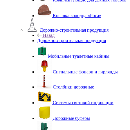
Крышка колодца «Роса»
Дорожно-строительная продукция
Назад
Дорожно-строительная продукция
Мобильные туалетные кабины
Сигнальные фонари и гирлянды
Столбики дорожные
Системы световой индикации
Дорожные буферы