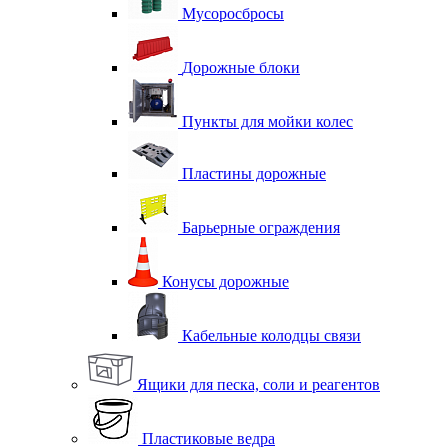
Мусоросбросы
Дорожные блоки
Пункты для мойки колес
Пластины дорожные
Барьерные ограждения
Конусы дорожные
Кабельные колодцы связи
Ящики для песка, соли и реагентов
Пластиковые ведра