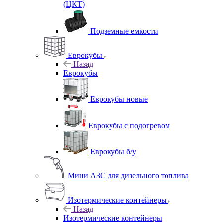
(ЦКТ)
Подземные емкости
Еврокубы
Назад
Еврокубы
Еврокубы новые
Еврокубы с подогревом
Еврокубы б/у
Мини АЗС для дизельного топлива
Изотермические контейнеры
Назад
Изотермические контейнеры