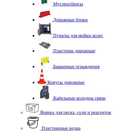
Мусоросбросы
Дорожные блоки
Пункты для мойки колес
Пластины дорожные
Барьерные ограждения
Конусы дорожные
Кабельные колодцы связи
Ящики для песка, соли и реагентов
Пластиковые ведра