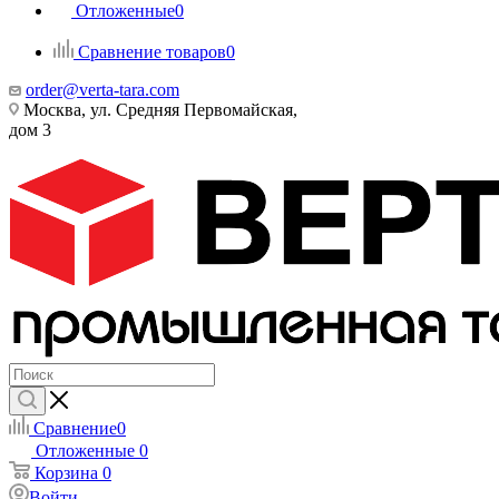
Отложенные
0
Сравнение товаров
0
order@verta-tara.com
Москва, ул. Средняя Первомайская,
дом 3
Сравнение
0
Отложенные
0
Корзина
0
Войти