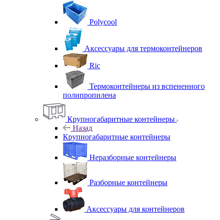
Polycool
Аксессуары для термоконтейнеров
Ric
Термоконтейнеры из вспененного
полипропилена
Крупногабаритные контейнеры
Назад
Крупногабаритные контейнеры
Неразборные контейнеры
Разборные контейнеры
Аксессуары для контейнеров