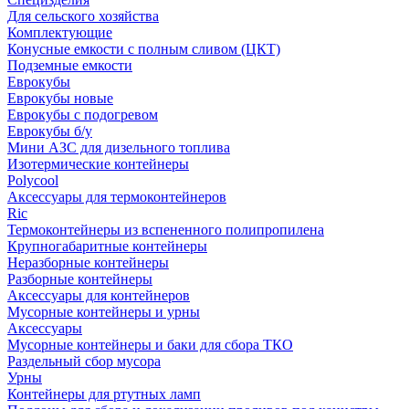
Для сельского хозяйства
Комплектующие
Конусные емкости с полным сливом (ЦКТ)
Подземные емкости
Еврокубы
Еврокубы новые
Еврокубы с подогревом
Еврокубы б/у
Мини АЗС для дизельного топлива
Изотермические контейнеры
Polycool
Аксессуары для термоконтейнеров
Ric
Термоконтейнеры из вспененного полипропилена
Крупногабаритные контейнеры
Неразборные контейнеры
Разборные контейнеры
Аксессуары для контейнеров
Мусорные контейнеры и урны
Аксессуары
Мусорные контейнеры и баки для сбора ТКО
Раздельный сбор мусора
Урны
Контейнеры для ртутных ламп