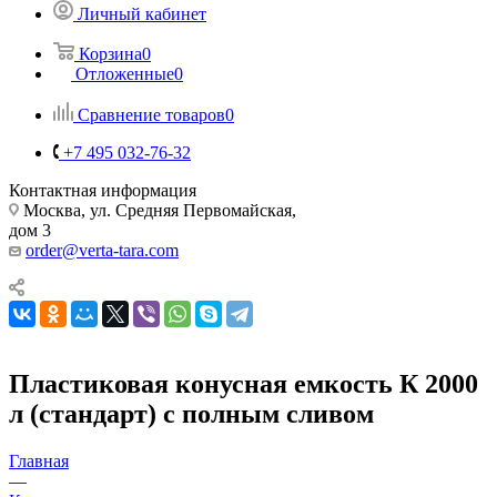
Личный кабинет
Корзина
0
Отложенные
0
Сравнение товаров
0
+7 495 032-76-32
Контактная информация
Москва, ул. Средняя Первомайская,
дом 3
order@verta-tara.com
Пластиковая конусная емкость К 2000
л (стандарт) с полным сливом
Главная
—