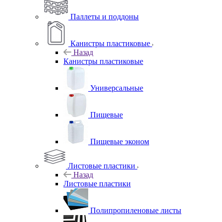
Паллеты и поддоны
Канистры пластиковые
Назад
Канистры пластиковые
Универсальные
Пищевые
Пищевые эконом
Листовые пластики
Назад
Листовые пластики
Полипропиленовые листы