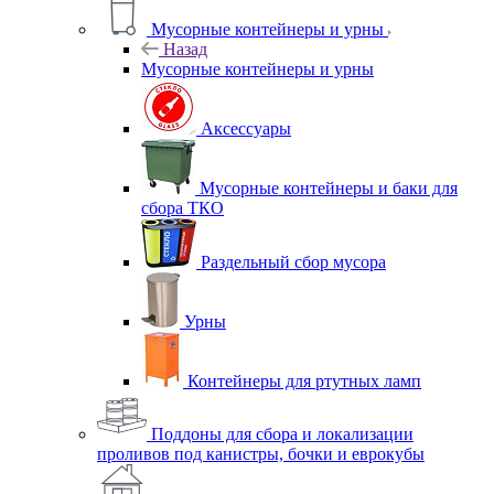
Мусорные контейнеры и урны
Назад
Мусорные контейнеры и урны
Аксессуары
Мусорные контейнеры и баки для
сбора ТКО
Раздельный сбор мусора
Урны
Контейнеры для ртутных ламп
Поддоны для сбора и локализации
проливов под канистры, бочки и еврокубы