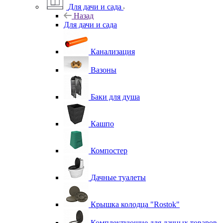
Для дачи и сада
Назад
Для дачи и сада
Канализация
Вазоны
Баки для душа
Кашпо
Компостер
Дачные туалеты
Крышка колодца "Rostok"
Комплектующие для дачных товаров