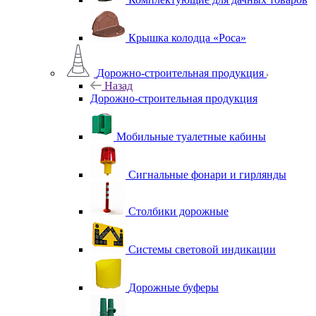
Крышка колодца «Роса»
Дорожно-строительная продукция
Назад
Дорожно-строительная продукция
Мобильные туалетные кабины
Сигнальные фонари и гирлянды
Столбики дорожные
Системы световой индикации
Дорожные буферы