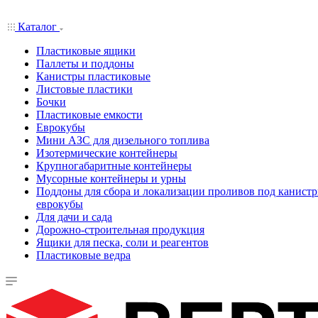
Каталог
Пластиковые ящики
Паллеты и поддоны
Канистры пластиковые
Листовые пластики
Бочки
Пластиковые емкости
Еврокубы
Мини АЗС для дизельного топлива
Изотермические контейнеры
Крупногабаритные контейнеры
Мусорные контейнеры и урны
Поддоны для сбора и локализации проливов под канистр
еврокубы
Для дачи и сада
Дорожно-строительная продукция
Ящики для песка, соли и реагентов
Пластиковые ведра