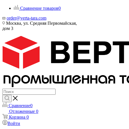
Сравнение товаров
0
order@verta-tara.com
Москва, ул. Средняя Первомайская,
дом 3
Сравнение
0
Отложенные
0
Корзина
0
Войти