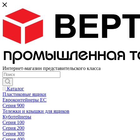
Интернет-магазин представительского класса
Каталог
Пластиковые ящики
Евроконтейнеры ЕС
Серия 900
Тележки и крышки для ящиков
Куботейнеры
Серия 100
Серия 200
Серия 300
Серия 400