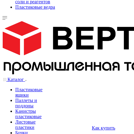
соли и реагентов
Пластиковые ведра
Каталог
Пластиковые
ящики
Паллеты и
поддоны
Канистры
пластиковые
Листовые
пластики
Как купить
Бочки