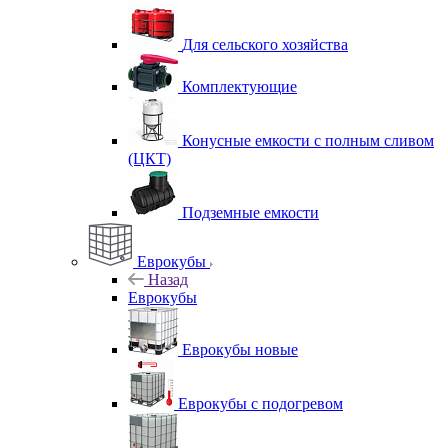
Для сельского хозяйства
Комплектующие
Конусные емкости с полным сливом
(ЦКТ)
Подземные емкости
Еврокубы
Назад
Еврокубы
Еврокубы новые
Еврокубы с подогревом