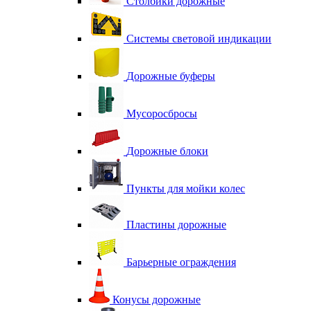
Столбики дорожные
Системы световой индикации
Дорожные буферы
Мусоросбросы
Дорожные блоки
Пункты для мойки колес
Пластины дорожные
Барьерные ограждения
Конусы дорожные