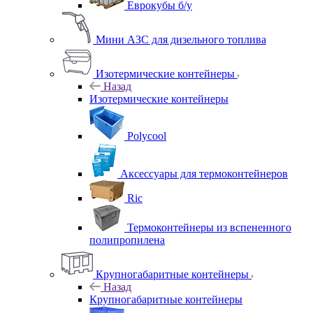
Еврокубы б/у
Мини АЗС для дизельного топлива
Изотермические контейнеры
Назад
Изотермические контейнеры
Polycool
Аксессуары для термоконтейнеров
Ric
Термоконтейнеры из вспененного
полипропилена
Крупногабаритные контейнеры
Назад
Крупногабаритные контейнеры