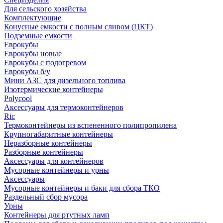
Для сельского хозяйства
Комплектующие
Конусные емкости с полным сливом (ЦКТ)
Подземные емкости
Еврокубы
Еврокубы новые
Еврокубы с подогревом
Еврокубы б/у
Мини АЗС для дизельного топлива
Изотермические контейнеры
Polycool
Аксессуары для термоконтейнеров
Ric
Термоконтейнеры из вспененного полипропилена
Крупногабаритные контейнеры
Неразборные контейнеры
Разборные контейнеры
Аксессуары для контейнеров
Мусорные контейнеры и урны
Аксессуары
Мусорные контейнеры и баки для сбора ТКО
Раздельный сбор мусора
Урны
Контейнеры для ртутных ламп