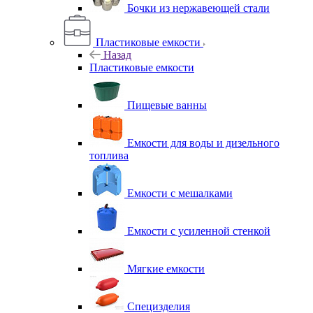
Бочки из нержавеющей стали
Пластиковые емкости
Назад
Пластиковые емкости
Пищевые ванны
Емкости для воды и дизельного
топлива
Емкости с мешалками
Емкости с усиленной стенкой
Мягкие емкости
Специзделия